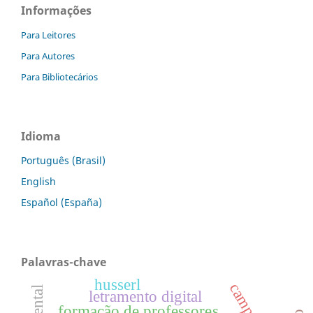
Informações
Para Leitores
Para Autores
Para Bibliotecários
Idioma
Português (Brasil)
English
Español (España)
Palavras-chave
husserl
letramento digital
formação de professores