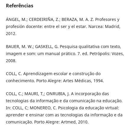
Referências
ÁNGEL, M.; CERDEIRIÑA, Z.; BERAZA, M. A. Z. Profesores y
profesión docente: entre el ser y el estar. Narcea: Madrid,
2012.
BAUER, M. W.; GASKELL, G. Pesquisa qualitativa com texto,
imagem e som: um manual prático. 7. ed. Petrópolis: Vozes,
2008.
COLL, C. Aprendizagem escolar e construção do
conhecimento. Porto Alegre: Artes Médicas, 1994.
COLL, C.; MAURI, T,; ONRUBIA, J. A incorporação das
tecnologias da informação e da comunicação na educação.
In: COLL, C; MONEREO, C. Psicologia da educação virtual:
aprender e ensinar com as tecnologias da informação e da
comunicação. Porto Alegre: Artmed, 2010.