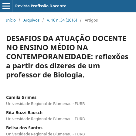
Revista Profissão Docente
Início
/
Arquivos
/
v. 16 n. 34 (2016)
/
Artigos
DESAFIOS DA ATUAÇÃO DOCENTE
NO ENSINO MÉDIO NA
CONTEMPORANEIDADE: reflexões
a partir dos dizeres de um
professor de Biologia.
Camila Grimes
Universidade Regional de Blumenau - FURB
Rita Buzzi Rausch
Universidade Regional de Blumenau - FURB
Belisa dos Santos
Universidade Regional de Blumenau - FURB