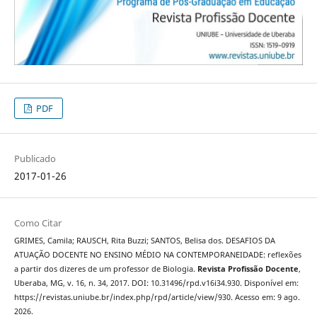
PDF
Publicado
2017-01-26
Como Citar
GRIMES, Camila; RAUSCH, Rita Buzzi; SANTOS, Belisa dos. DESAFIOS DA
ATUAÇÃO DOCENTE NO ENSINO MÉDIO NA CONTEMPORANEIDADE: reflexões
a partir dos dizeres de um professor de Biologia.
Revista Profissão Docente
,
Uberaba, MG, v. 16, n. 34, 2017. DOI: 10.31496/rpd.v16i34.930. Disponível em:
https://revistas.uniube.br/index.php/rpd/article/view/930. Acesso em: 9 ago.
2026.