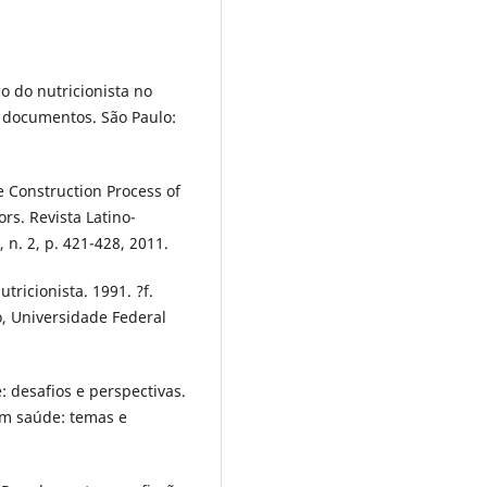
 do nutricionista no
e documentos. São Paulo:
e Construction Process of
s. Revista Latino-
n. 2, p. 421-428, 2011.
ricionista. 1991. ?f.
, Universidade Federal
: desafios e perspectivas.
 em saúde: temas e