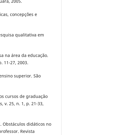
uara, 2005.
icas, concepções e
squisa qualitativa em
isa na área da educação.
p. 11-27, 2003.
ensino superior. São
nos cursos de graduação
 v. 25, n. 1, p. 21-33,
 Obstáculos didáticos no
rofessor. Revista