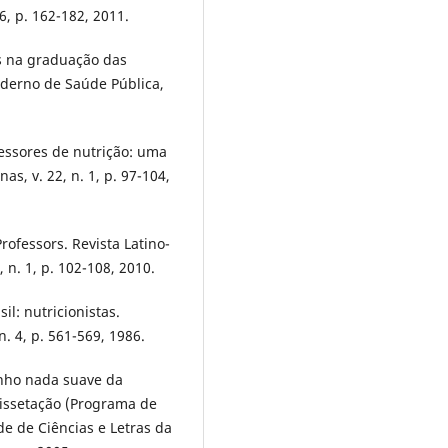
6, p. 162-182, 2011.
s na graduação das
aderno de Saúde Pública,
essores de nutrição: uma
s, v. 22, n. 1, p. 97-104,
ofessors. Revista Latino-
n. 1, p. 102-108, 2010.
l: nutricionistas.
n. 4, p. 561-569, 1986.
nho nada suave da
Dissetação (Programa de
e de Ciências e Letras da