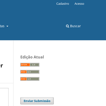
Cadastro
Acesso
stas
Buscar
Edição Atual
er
Enviar Submissão