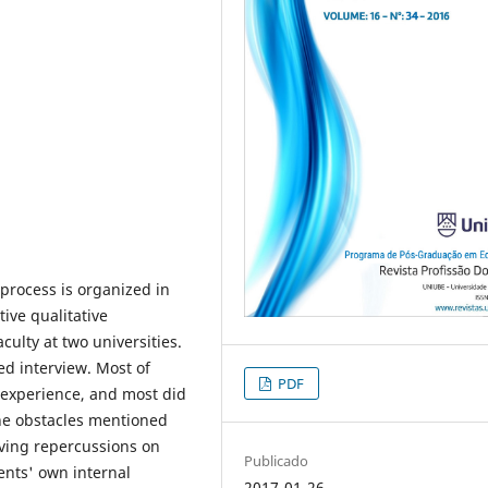
 process is organized in
ive qualitative
culty at two universities.
d interview. Most of
PDF
 experience, and most did
The obstacles mentioned
aving repercussions on
Publicado
ents' own internal
2017-01-26