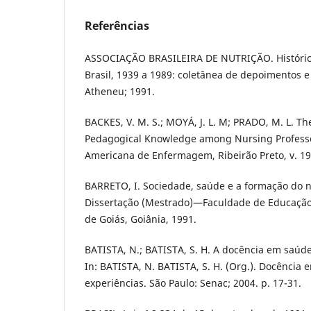
Referências
ASSOCIAÇÃO BRASILEIRA DE NUTRIÇÃO. Histórico
Brasil, 1939 a 1989: coletânea de depoimentos 
Atheneu; 1991.
BACKES, V. M. S.; MOYÁ, J. L. M; PRADO, M. L. Th
Pedagogical Knowledge among Nursing Professor
Americana de Enfermagem, Ribeirão Preto, v. 19, 
BARRETO, I. Sociedade, saúde e a formação do nut
Dissertação (Mestrado)—Faculdade de Educação
de Goiás, Goiânia, 1991.
BATISTA, N.; BATISTA, S. H. A docência em saúde
In: BATISTA, N. BATISTA, S. H. (Org.). Docência
experiências. São Paulo: Senac; 2004. p. 17-31.