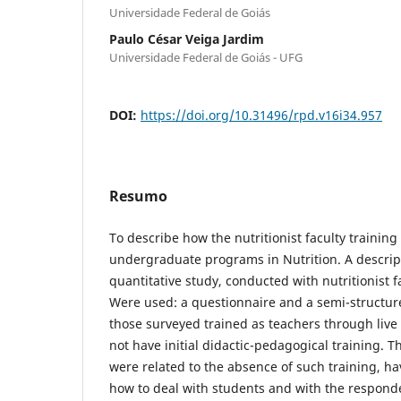
Universidade Federal de Goiás
Paulo César Veiga Jardim
Universidade Federal de Goiás - UFG
DOI:
https://doi.org/10.31496/rpd.v16i34.957
Resumo
To describe how the nutritionist faculty training
undergraduate programs in Nutrition. A descript
quantitative study, conducted with nutritionist fa
Were used: a questionnaire and a semi-structure
those surveyed trained as teachers through live
not have initial didactic-pedagogical training. 
were related to the absence of such training, h
how to deal with students and with the respond