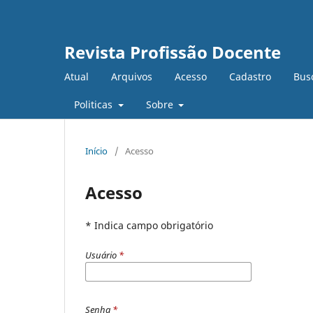
Revista Profissão Docente
Atual
Arquivos
Acesso
Cadastro
Bus
Politicas
Sobre
Início
/
Acesso
Acesso
* Indica campo obrigatório
Usuário
*
Senha
*