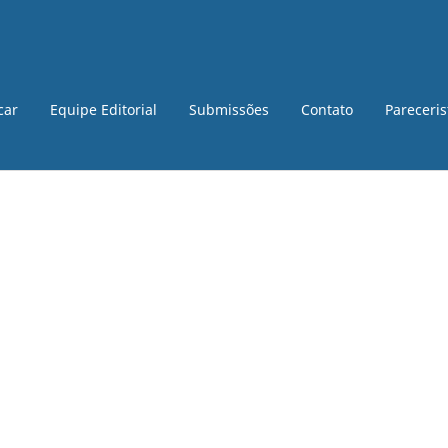
car
Equipe Editorial
Submissões
Contato
Pareceri