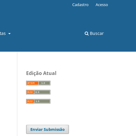
Cadastro
Acesso
stas
Buscar
Edição Atual
Enviar Submissão