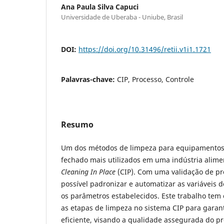
Ana Paula Silva Capuci
Universidade de Uberaba - Uniube, Brasil
DOI:
https://doi.org/10.31496/retii.v1i1.1721
Palavras-chave:
CIP, Processo, Controle
Resumo
Um dos métodos de limpeza para equipamentos 
fechado mais utilizados em uma indústria alimen
Cleaning In Place
(CIP). Com uma validação de pro
possível padronizar e automatizar as variáveis 
os parâmetros estabelecidos. Este trabalho tem
as etapas de limpeza no sistema CIP para gara
eficiente, visando a qualidade assegurada do pr