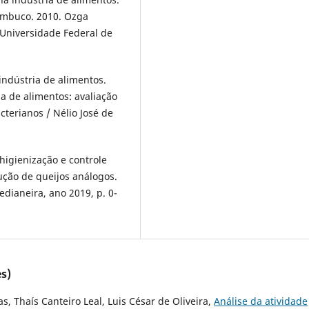
nambuco. 2010. Ozga
 Universidade Federal de
ndústria de alimentos.
ia de alimentos: avaliação
cterianos / Nélio José de
 higienização e controle
ção de queijos análogos.
dianeira, ano 2019, p. 0-
s)
, Thaís Canteiro Leal, Luis César de Oliveira,
Análise da atividade