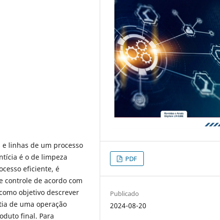
e linhas de um processo
tícia é o de limpeza
PDF
cesso eficiente, é
de controle de acordo com
 como objetivo descrever
Publicado
ntia de uma operação
2024-08-20
oduto final. Para