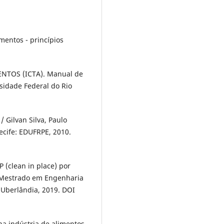
mentos - princípios
NTOS (ICTA). Manual de
rsidade Federal do Rio
/ Gilvan Silva, Paulo
ecife: EDUFRPE, 2010.
 (clean in place) por
 (Mestrado em Engenharia
 Uberlândia, 2019. DOI
 na indústria de alimentos.