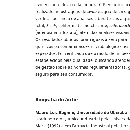
evidenciar a eficácia da limpeza CIP em um silo 
realizado amostragens de
swab
e água de enxágu
verificar por meio de análises laboratoriais a q
total,
E-coli
, coliforme termotolerante,
enterobact
(adenosina trifosfato), além das análises visuais
Os resultados obtidos foram iguais a zero para 
químicos ou contaminações microbiológicas, es
esperados. Foi verificado que o modo de limpeza
estabelecidos pela qualidade, buscando atende
de gestão sobre as normas regulamentadoras, 
seguro para seu consumidor.
Biografia do Autor
Mauro Luiz Begnini,
Universidade de Uberaba - 
Graduado em Química Industrial pela Universid
Maria (1992) e em Farmácia Industrial pela Uni