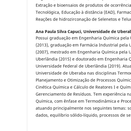
Extração e bioensaios de produtos de ocorrênci
Tecnológica, Educação à distância (EAD), Farmac
Reações de hidrozirconação de Selenetos e Telur
Ana Paula Silva Capuci,
Universidade de Uberab
Possui graduação em Engenharia Química pela 
(2013), graduação em Farmácia Industrial pela
(2007), mestrado em Engenharia Química pela U
Uberlândia (2015) e doutorado em Engenharia 
Universidade Federal de Uberlândia (2019). Atu
Universidade de Uberaba nas disciplinas Termod
Planejamento e Otimização de Processos Químic
Cinética Química e Cálculo de Reatores I e Quím
Gerenciamento de Resíduos. Tem experiência n
Química, com ênfase em Termodinâmica e Proce
atuando principalmente nos seguintes temas: so
dados, equilíbrio sólido-líquido, processos de se