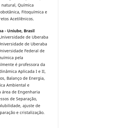
a natural, Química
obotânica, Fitoquímica e
etos Acetilênicos.
a - Uniube, Brasil
Universidade de Uberaba
 Universidade de Uberaba
niversidade Federal de
Química pela
almente é professora da
inâmica Aplicada I e II,
os, Balanço de Energia,
ica Ambiental e
a área de Engenharia
ssos de Separação,
lubilidade, ajuste de
paração e cristalização.