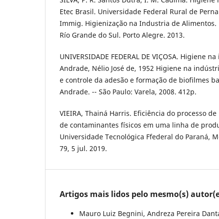
Etec Brasil. Universidade Federal Rural de Per
Immig. Higienização na Industria de Alimentos.
Río Grande do Sul. Porto Alegre. 2013.
UNIVERSIDADE FEDERAL DE VIÇOSA. Higiene na i
Andrade, Nélio José de, 1952 Higiene na indústr
e controle da adesão e formação de biofilmes ba
Andrade. -- São Paulo: Varela, 2008. 412p.
VIEIRA, Thainá Harris. Eficiência do processo de
de contaminantes físicos em uma linha de produ
Universidade Tecnológica Ffederal do Paraná, Me
79, 5 jul. 2019.
Artigos mais lidos pelo mesmo(s) autor(e
Mauro Luiz Begnini, Andreza Pereira Dantas