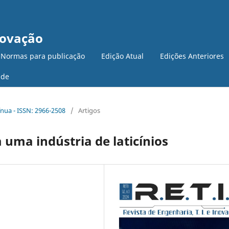
novação
 Normas para publicação
Edição Atual
Edições Anteriores
ade
tínua - ISSN: 2966-2508
/
Artigos
 uma indústria de laticínios