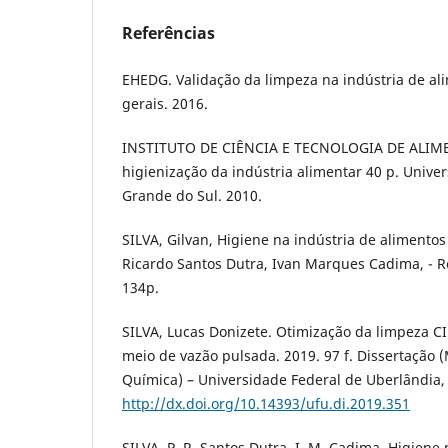
Referências
EHEDG. Validação da limpeza na indústria de ali
gerais. 2016.
INSTITUTO DE CIÊNCIA E TECNOLOGIA DE ALIME
higienização da indústria alimentar 40 p. Unive
Grande do Sul. 2010.
SILVA, Gilvan, Higiene na indústria de alimentos 
Ricardo Santos Dutra, Ivan Marques Cadima, - R
134p.
SILVA, Lucas Donizete. Otimização da limpeza CIP
meio de vazão pulsada. 2019. 97 f. Dissertação
Química) – Universidade Federal de Uberlândia,
http://dx.doi.org/10.14393/ufu.di.2019.351
SILVA, P. R. Santos Dutra, I. M. Cadima. Higiene