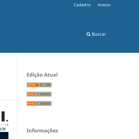
Cadastro
Acesso
Buscar
Edição Atual
Informações