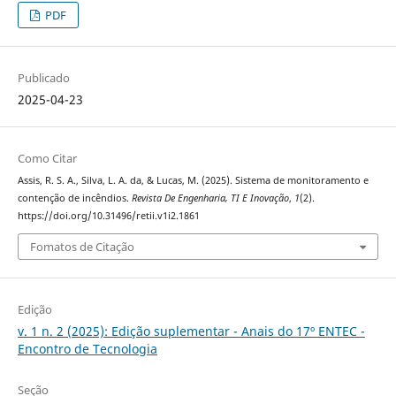
PDF
Publicado
2025-04-23
Como Citar
Assis, R. S. A., Silva, L. A. da, & Lucas, M. (2025). Sistema de monitoramento e
contenção de incêndios.
Revista De Engenharia, TI E Inovação
,
1
(2).
https://doi.org/10.31496/retii.v1i2.1861
Fomatos de Citação
Edição
v. 1 n. 2 (2025): Edição suplementar - Anais do 17º ENTEC -
Encontro de Tecnologia
Seção