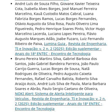
André Luís de Souza Filho, Giovane Xavier Teixeira
Cota, Isabella Alves Borges, José Manuel Ferreira
Marcelino, Kauã Custodio Matos Cabral, Luana
Fabrizia Borges Ramos, Lucas Borges Fernandes,
Otávio Augusto da Silva Rosa, Paulo Oliveiro Lima
Figueiredo, Pedro Henrique Soares Pinto, Victor Hugo
Marcelino Lacerda, Luciano Lopes Pereira, Flávio
Augusto Marques Adão, Joabe Fuzaro, Luiz Fernando
Ribeiro de Paiva,
Lumina Guia
,
Revista de Engenharia,
TI e Inovação: v. 2 n. 2 (2025): Edição suplementar -
Anais do 18º ENTEC - Encontro de Tecnologia
Bruno Pereira Martins Silva, Gabriel Barbosa dos
Santos, João Gabriel Bandeira Parreira, João Paulo
Carrijo Guerra, Lucas Borges de Sousa, Natã
Rodrigues de Oliveira, Pedro Augusto Caixeta
Fernandes, Rafael Carvalho Batista, Roberto Silva
Araújo Assis, André Luís Silva de Paula, Maria Barbara
Soares e Abrão, Paulo Sergio Caetano de Oliveira,
NOKI Alert: Sistema de Alerta Inteligente para
Veículos
,
Revista de Engenharia, TI e Inovação: v. 2 n.
2 (2025): Edição suplementar - Anais do 18º ENTEC -
Encontro de Tecnologia