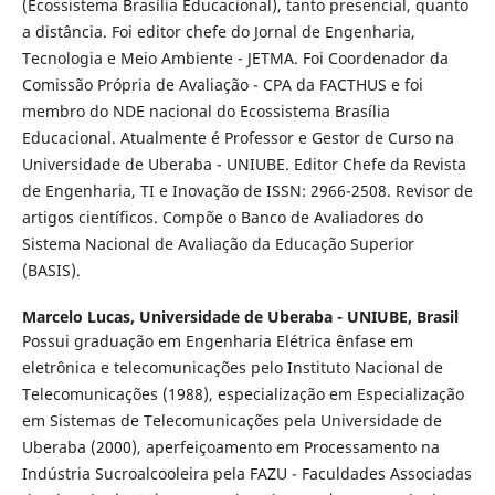
(Ecossistema Brasília Educacional), tanto presencial, quanto
a distância. Foi editor chefe do Jornal de Engenharia,
Tecnologia e Meio Ambiente - JETMA. Foi Coordenador da
Comissão Própria de Avaliação - CPA da FACTHUS e foi
membro do NDE nacional do Ecossistema Brasília
Educacional. Atualmente é Professor e Gestor de Curso na
Universidade de Uberaba - UNIUBE. Editor Chefe da Revista
de Engenharia, TI e Inovação de ISSN: 2966-2508. Revisor de
artigos científicos. Compõe o Banco de Avaliadores do
Sistema Nacional de Avaliação da Educação Superior
(BASIS).
Marcelo Lucas,
Universidade de Uberaba - UNIUBE, Brasil
Possui graduação em Engenharia Elétrica ênfase em
eletrônica e telecomunicações pelo Instituto Nacional de
Telecomunicações (1988), especialização em Especialização
em Sistemas de Telecomunicações pela Universidade de
Uberaba (2000), aperfeiçoamento em Processamento na
Indústria Sucroalcooleira pela FAZU - Faculdades Associadas