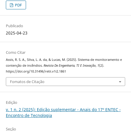
PDF
Publicado
2025-04-23
Como Citar
Assis, R. S. A., Silva, L. A. da, & Lucas, M. (2025). Sistema de monitoramento e
contenção de incêndios.
Revista De Engenharia, TI E Inovação
,
1
(2).
https://doi.org/10.31496/retii.v1i2.1861
Fomatos de Citação
Edição
v. 1 n. 2 (2025): Edição suplementar - Anais do 17º ENTEC -
Encontro de Tecnologia
Seção