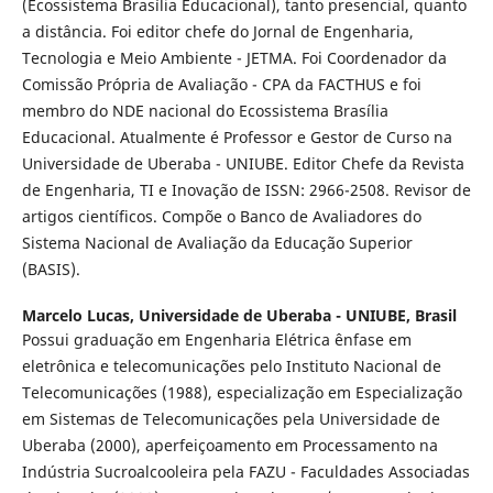
(Ecossistema Brasília Educacional), tanto presencial, quanto
a distância. Foi editor chefe do Jornal de Engenharia,
Tecnologia e Meio Ambiente - JETMA. Foi Coordenador da
Comissão Própria de Avaliação - CPA da FACTHUS e foi
membro do NDE nacional do Ecossistema Brasília
Educacional. Atualmente é Professor e Gestor de Curso na
Universidade de Uberaba - UNIUBE. Editor Chefe da Revista
de Engenharia, TI e Inovação de ISSN: 2966-2508. Revisor de
artigos científicos. Compõe o Banco de Avaliadores do
Sistema Nacional de Avaliação da Educação Superior
(BASIS).
Marcelo Lucas,
Universidade de Uberaba - UNIUBE, Brasil
Possui graduação em Engenharia Elétrica ênfase em
eletrônica e telecomunicações pelo Instituto Nacional de
Telecomunicações (1988), especialização em Especialização
em Sistemas de Telecomunicações pela Universidade de
Uberaba (2000), aperfeiçoamento em Processamento na
Indústria Sucroalcooleira pela FAZU - Faculdades Associadas