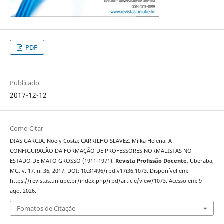
PDF
Publicado
2017-12-12
Como Citar
DIAS GARCIA, Noely Costa; CARRILHO SLAVEZ, Milka Helena. A
CONFIGURAÇÃO DA FORMAÇÃO DE PROFESSORES NORMALISTAS NO
ESTADO DE MATO GROSSO (1911-1971).
Revista Profissão Docente
, Uberaba,
MG, v. 17, n. 36, 2017. DOI: 10.31496/rpd.v17i36.1073. Disponível em:
https://revistas.uniube.br/index.php/rpd/article/view/1073. Acesso em: 9
ago. 2026.
Fomatos de Citação