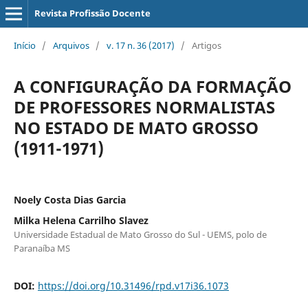
Revista Profissão Docente
Início
/
Arquivos
/
v. 17 n. 36 (2017)
/
Artigos
A CONFIGURAÇÃO DA FORMAÇÃO
DE PROFESSORES NORMALISTAS
NO ESTADO DE MATO GROSSO
(1911-1971)
Noely Costa Dias Garcia
Milka Helena Carrilho Slavez
Universidade Estadual de Mato Grosso do Sul - UEMS, polo de
Paranaíba MS
DOI:
https://doi.org/10.31496/rpd.v17i36.1073