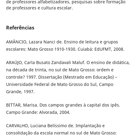
de professores alfabetizadores, pesquisas sobre formação
de professores e cultura escolar.
Referências
AMÂNCIO, Lazara Nanci de. Ensino de leitura e grupos
escolares: Mato Grosso 1910-1930. Cuiabá: EdUFMT, 2008.
ARAÚJO, Carla Busato Zandavali Maluf. O ensino de didática,
na década de trinta, no sul de Mato Grosso: ordem e
controle? 1997. Dissertação (Mestrado em Educação) –
Universidade Federal de Mato Grosso do Sul, Campo
Grande, 1997.
BITTAR, Marisa. Dos campos grandes à capital dos ipês.
Campo Grande: Alvorada, 2004.
CARVALHO, Luciana Belíssimo de. Implantação e
consolidação da escola normal no sul de Mato Grosso: