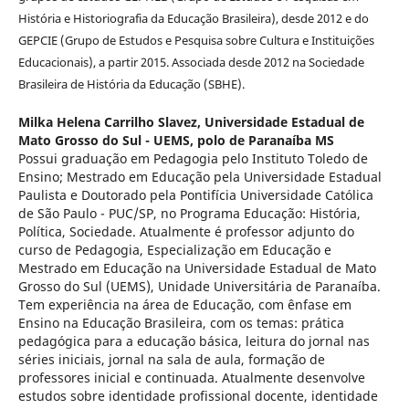
História e Historiografia da Educação Brasileira), desde 2012 e do
GEPCIE (Grupo de Estudos e Pesquisa sobre Cultura e Instituições
Educacionais), a partir 2015. Associada desde 2012 na Sociedade
Brasileira de História da Educação (SBHE).
Milka Helena Carrilho Slavez,
Universidade Estadual de
Mato Grosso do Sul - UEMS, polo de Paranaíba MS
Possui graduação em Pedagogia pelo Instituto Toledo de
Ensino; Mestrado em Educação pela Universidade Estadual
Paulista e Doutorado pela Pontifícia Universidade Católica
de São Paulo - PUC/SP, no Programa Educação: História,
Política, Sociedade. Atualmente é professor adjunto do
curso de Pedagogia, Especialização em Educação e
Mestrado em Educação na Universidade Estadual de Mato
Grosso do Sul (UEMS), Unidade Universitária de Paranaíba.
Tem experiência na área de Educação, com ênfase em
Ensino na Educação Brasileira, com os temas: prática
pedagógica para a educação básica, leitura do jornal nas
séries iniciais, jornal na sala de aula, formação de
professores inicial e continuada. Atualmente desenvolve
estudos sobre identidade profissional docente, identidade