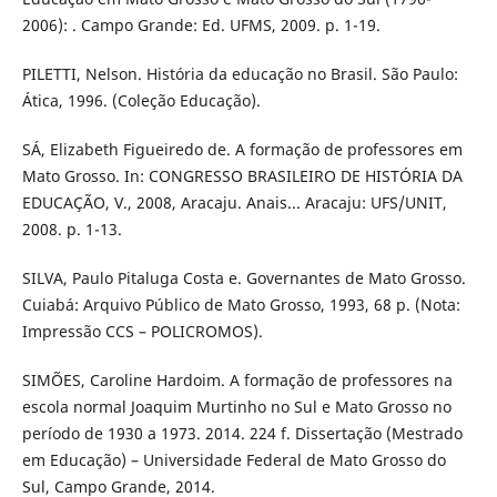
2006): . Campo Grande: Ed. UFMS, 2009. p. 1-19.
PILETTI, Nelson. História da educação no Brasil. São Paulo:
Ática, 1996. (Coleção Educação).
SÁ, Elizabeth Figueiredo de. A formação de professores em
Mato Grosso. In: CONGRESSO BRASILEIRO DE HISTÓRIA DA
EDUCAÇÃO, V., 2008, Aracaju. Anais... Aracaju: UFS/UNIT,
2008. p. 1-13.
SILVA, Paulo Pitaluga Costa e. Governantes de Mato Grosso.
Cuiabá: Arquivo Público de Mato Grosso, 1993, 68 p. (Nota:
Impressão CCS – POLICROMOS).
SIMÕES, Caroline Hardoim. A formação de professores na
escola normal Joaquim Murtinho no Sul e Mato Grosso no
período de 1930 a 1973. 2014. 224 f. Dissertação (Mestrado
em Educação) – Universidade Federal de Mato Grosso do
Sul, Campo Grande, 2014.