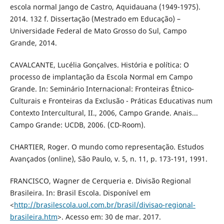
escola normal Jango de Castro, Aquidauana (1949-1975).
2014. 132 f. Dissertação (Mestrado em Educação) –
Universidade Federal de Mato Grosso do Sul, Campo
Grande, 2014.
CAVALCANTE, Lucélia Gonçalves. História e política: O
processo de implantação da Escola Normal em Campo
Grande. In: Seminário Internacional: Fronteiras Étnico-
Culturais e Fronteiras da Exclusão - Práticas Educativas num
Contexto Intercultural, II., 2006, Campo Grande. Anais...
Campo Grande: UCDB, 2006. (CD-Room).
CHARTIER, Roger. O mundo como representação. Estudos
Avançados (online), São Paulo, v. 5, n. 11, p. 173-191, 1991.
FRANCISCO, Wagner de Cerqueria e. Divisão Regional
Brasileira. In: Brasil Escola. Disponível em
<
http://brasilescola.uol.com.br/brasil/divisao-regional-
brasileira.htm
>. Acesso em: 30 de mar. 2017.