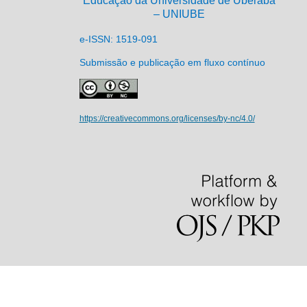
Educação da Universidade de Uberaba
– UNIUBE
e-ISSN: 1519-091
Submissão e publicação em fluxo contínuo
https://creativecommons.org/licenses/by-nc/4.0/