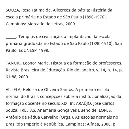
SOUZA, Rosa Fátima de. Alicerces da pátria: História da
escola primária no Estado de São Paulo (1890-1976).
Campinas: Mercado de Letras, 2009.
______. Templos de civilização: a implantação da escola
primária graduada no Estado de São Paulo (1890-1910). São
Paulo: EdUNESP, 1998.
TANURI, Leonor Maria. História da formação de professores.
Revista Brasileira de Educação, Rio de Janeiro, v. 14, n. 14, p.
61-88, 2000.
VILLELA, Heloísa de Oliveira Santos. A primeira escola
normal do Brasil: concepções sobre a institucionalização da
formação docente no século XIX. In: ARAÚJO, José Carlos
Souza; FREITAS, Anamaria Gonçalves Bueno de; LOPES,
Antônio de Pádua Carvalho (Orgs.). As escolas normais no
Brasil:do Império à República. Campinas: Alínea, 2008. p.