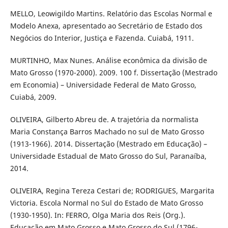
MELLO, Leowigildo Martins. Relatório das Escolas Normal e
Modelo Anexa, apresentado ao Secretário de Estado dos
Negócios do Interior, Justiça e Fazenda. Cuiabá, 1911.
MURTINHO, Max Nunes. Análise econômica da divisão de
Mato Grosso (1970-2000). 2009. 100 f. Dissertação (Mestrado
em Economia) – Universidade Federal de Mato Grosso,
Cuiabá, 2009.
OLIVEIRA, Gilberto Abreu de. A trajetória da normalista
Maria Constança Barros Machado no sul de Mato Grosso
(1913-1966). 2014. Dissertação (Mestrado em Educação) –
Universidade Estadual de Mato Grosso do Sul, Paranaíba,
2014.
OLIVEIRA, Regina Tereza Cestari de; RODRIGUES, Margarita
Victoria. Escola Normal no Sul do Estado de Mato Grosso
(1930-1950). In: FERRO, Olga Maria dos Reis (Org.).
Educação em Mato Grosso e Mato Grosso do Sul (1796-