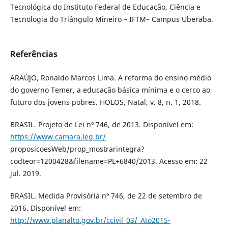
Tecnológica do Instituto Federal de Educação, Ciência e
Tecnologia do Triângulo Mineiro – IFTM– Campus Uberaba.
Referências
ARAÚJO, Ronaldo Marcos Lima. A reforma do ensino médio
do governo Temer, a educação básica mínima e o cerco ao
futuro dos jovens pobres. HOLOS, Natal, v. 8, n. 1, 2018.
BRASIL. Projeto de Lei nº 746, de 2013. Disponível em:
https://www.camara.leg.br/
proposicoesWeb/prop_mostrarintegra?
codteor=1200428&filename=PL+6840/2013. Acesso em: 22
jul. 2019.
BRASIL. Medida Provisória nº 746, de 22 de setembro de
2016. Disponível em:
http://www.planalto.gov.br/ccivil_03/_Ato2015-