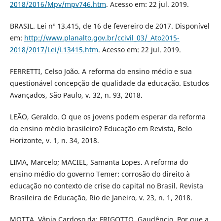
2018/2016/Mpv/mpv746.htm
. Acesso em: 22 jul. 2019.
BRASIL. Lei nº 13.415, de 16 de fevereiro de 2017. Disponível
em:
http://www.planalto.gov.br/ccivil_03/_Ato2015-
2018/2017/Lei/L13415.htm
. Acesso em: 22 jul. 2019.
FERRETTI, Celso João. A reforma do ensino médio e sua
questionável concepção de qualidade da educação. Estudos
Avançados, São Paulo, v. 32, n. 93, 2018.
LEÃO, Geraldo. O que os jovens podem esperar da reforma
do ensino médio brasileiro? Educação em Revista, Belo
Horizonte, v. 1, n. 34, 2018.
LIMA, Marcelo; MACIEL, Samanta Lopes. A reforma do
ensino médio do governo Temer: corrosão do direito à
educação no contexto de crise do capital no Brasil. Revista
Brasileira de Educação, Rio de Janeiro, v. 23, n. 1, 2018.
MOTTA, Vânia Cardoso da; FRIGOTTO, Gaudêncio. Por que a