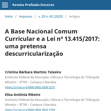
Revista Profissão Docente
Início
/
Arquivos
/
v. 20 n. 45 (2020)
/
Artigos
A Base Nacional Comum
Curricular e a Lei nº 13.415/2017:
uma pretensa
descurricularização
Cristina Bárbara Martins Teixeira
Instituto Federal de Educação, Ciência e Tecnologia do Triângulo
Mineiro – IFTM – Campus Uberaba.
https://orcid.org/0000-0002-0200-2275
Elisa Antônia Ribeiro
Instituto Federal de Educação, Ciência e Tecnologia do Triângulo
Mineiro – IFTM – Campus Uberaba.
https://orcid.org/0000-0002-0832-278X