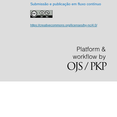
Submissão e publicação em fluxo contínuo
https://creativecommons.org/licenses/by-nc/4.0/