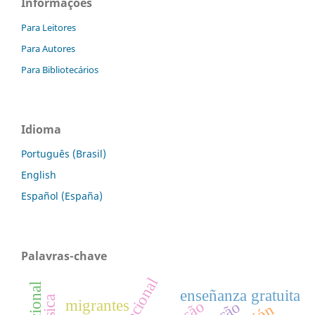
Informações
Para Leitores
Para Autores
Para Bibliotecários
Idioma
Português (Brasil)
English
Español (España)
Palavras-chave
enseñanza gratuita
migrantes