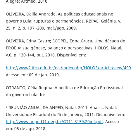
Alegre: Artmed, 2010.
OLIVEIRA, Dalila Andrade. As políticas educacionais no
governo Lula: rupturas e permanências. RBPAE, Goiânia, v.
25, n. 2, p. 197 -209, mai./ago. 2009.
OLIVEIRA, Edna Castro; SCOPEL, Edna Graça. Uma década do
PROEJA: sua gênese, balanço e perspectivas. HOLOS, Natal,
v.6, p. 120-144, out. 2016. Disponível em;
http://www2.ifrn.edu.br/ojs/index.php/HOLOS/article/view/49
Acesso em: 09 de jan. 2019.
OTRANTO, Célia Regina. A política de Educação Profissional
do governo Lula. In:
ª REUNIÃO ANUAL DA ANPED, Natal, 2011. Anais... Natal:
Universidade Estadual do Ri de Janeiro, 2011. Disponível em:
http://www.anped11.uerj.br/GT11-315%20int.pdf
. Acesso
em: 05 de ago. 2018.