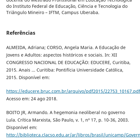
do Instituto Federal de Educação, Ciência e Tecnologia do
Triângulo Mineiro – IFTM, Campus Uberaba.
Referências
ALMEIDA, Adriana; CORSO, Angela Maria. A Educação de
Jovens e Adultos: aspectos históricos e sociais. In: XII
CONGRESSO NACIONAL DE EDUCAÇÃO: EDUCERE, Curitiba,
2015. Anais ... Curitiba: Pontifícia Universidade Católica,
2015. Disponível em:
https://educere.bruc.com.br/arquivo/pdf2015/22753_10167.pd
Acesso em: 24 ago 2018.
BOITO JR, Armando. A hegemonia neoliberal no governo
Lula. Crítica Marxista, São Paulo, v. 1, nº 17, p. 10-36, 2003.
Disponível em:
http://biblioteca.clacso.edu.ar/ar/libros/brasil/unicamp/Gover