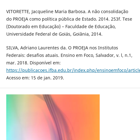
VITORETTE, Jacqueline Maria Barbosa. A não consolidação
do PROEJA como política pública de Estado. 2014. 253f. Tese
(Doutorado em Educação) – Faculdade de Educação,
Universidade Federal de Goiás, Goiânia, 2014.
SILVA, Adriano Laurentes da. O PROEJA nos Institutos
Federais: desafios atuais. Ensino em Foco, Salvador, v. l, n.1,
mar. 2018. Disponível em:
https://publicacoes.ifba.edu.br/index.php/ensinoemfoco/artic
Acesso em: 15 de jan. 2019.