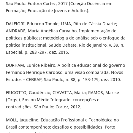
São Paulo: Editora Cortez, 2017 (Coleção Docência em
Formação; Educação de Jovens e Adultos).
DALFIORI, Eduardo Tonole; LIMA, Rita de Cássia Duarte;
ANDRADE, Maria Angélica Carvalho. Implementação de
políticas públicas: metodologia de análise sob o enfoque da
política institucional. Saúde Debate, Rio de Janeiro, v. 39, n.
Especial, p. 283 -297, dez. 2015.
DURHAM, Eunice Ribeiro. A política educacional do governo
Fernando Henrique Cardoso: uma visão comparada. Novos
Estudos – CEBRAP, São Paulo, n. 88, p. 153-179, dez. 2010.
FRIGOTTO, Gaudêncio; CIAVATTA, Maria; RAMOS, Marise
(Orgs.). Ensino Médio Integrado: concepções e
contradições. São Paulo: Cortez, 2012.
MOLL, Jaqueline. Educação Profissional e Tecnológica no
Brasil contemporâneo: desafios e possibilidades. Porto