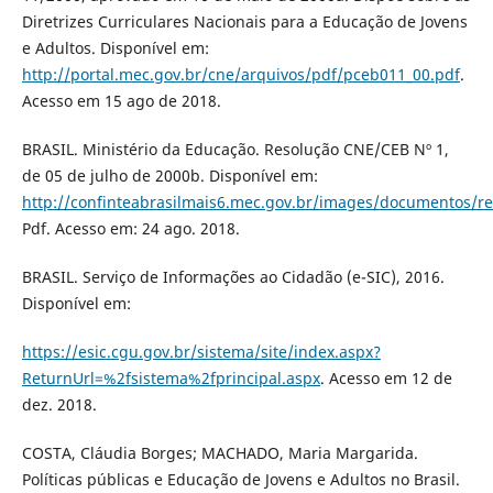
Diretrizes Curriculares Nacionais para a Educação de Jovens
e Adultos. Disponível em:
http://portal.mec.gov.br/cne/arquivos/pdf/pceb011_00.pdf
.
Acesso em 15 ago de 2018.
BRASIL. Ministério da Educação. Resolução CNE/CEB Nº 1,
de 05 de julho de 2000b. Disponível em:
http://confinteabrasilmais6.mec.gov.br/images/documentos/r
Pdf. Acesso em: 24 ago. 2018.
BRASIL. Serviço de Informações ao Cidadão (e-SIC), 2016.
Disponível em:
https://esic.cgu.gov.br/sistema/site/index.aspx?
ReturnUrl=%2fsistema%2fprincipal.aspx
. Acesso em 12 de
dez. 2018.
COSTA, Cláudia Borges; MACHADO, Maria Margarida.
Políticas públicas e Educação de Jovens e Adultos no Brasil.