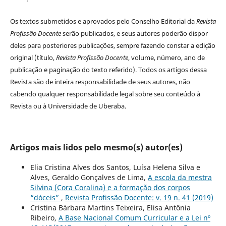
Os textos submetidos e aprovados pelo Conselho Editorial da
Revista
Profissão Docente
serão publicados, e seus autores poderão dispor
deles para posteriores publicações, sempre fazendo constar a edição
original (título,
Revista Profissão Docente
, volume, número, ano de
publicação e paginação do texto referido). Todos os artigos dessa
Revista são de inteira responsabilidade de seus autores, não
cabendo qualquer responsabilidade legal sobre seu conteúdo à
Revista ou à Universidade de Uberaba.
Artigos mais lidos pelo mesmo(s) autor(es)
Elia Cristina Alves dos Santos, Luísa Helena Silva e
Alves, Geraldo Gonçalves de Lima,
A escola da mestra
Silvina (Cora Coralina) e a formação dos corpos
“dóceis”
,
Revista Profissão Docente: v. 19 n. 41 (2019)
Cristina Bárbara Martins Teixeira, Elisa Antônia
Ribeiro,
A Base Nacional Comum Curricular e a Lei nº