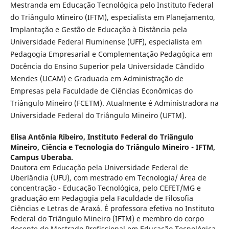
Mestranda em Educação Tecnológica pelo Instituto Federal
do Triângulo Mineiro (IFTM), especialista em Planejamento,
Implantação e Gestão de Educação à Distância pela
Universidade Federal Fluminense (UFF), especialista em
Pedagogia Empresarial e Complementação Pedagógica em
Docência do Ensino Superior pela Universidade Cândido
Mendes (UCAM) e Graduada em Administração de
Empresas pela Faculdade de Ciências Econômicas do
Triângulo Mineiro (FCETM). Atualmente é Administradora na
Universidade Federal do Triângulo Mineiro (UFTM).
Elisa Antônia Ribeiro,
Instituto Federal do Triângulo
Mineiro, Ciência e Tecnologia do Triângulo Mineiro - IFTM,
Campus Uberaba.
Doutora em Educação pela Universidade Federal de
Uberlândia (UFU), com mestrado em Tecnologia/ Área de
concentração - Educação Tecnológica, pelo CEFET/MG e
graduação em Pedagogia pela Faculdade de Filosofia
Ciências e Letras de Araxá. É professora efetiva no Instituto
Federal do Triângulo Mineiro (IFTM) e membro do corpo
docente do Mestrado Profissional em Educação Tecnológica