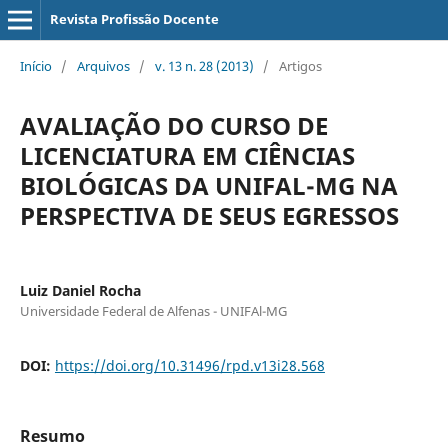
Revista Profissão Docente
Início
/
Arquivos
/
v. 13 n. 28 (2013)
/
Artigos
AVALIAÇÃO DO CURSO DE
LICENCIATURA EM CIÊNCIAS
BIOLÓGICAS DA UNIFAL-MG NA
PERSPECTIVA DE SEUS EGRESSOS
Luiz Daniel Rocha
Universidade Federal de Alfenas - UNIFAl-MG
DOI:
https://doi.org/10.31496/rpd.v13i28.568
Resumo