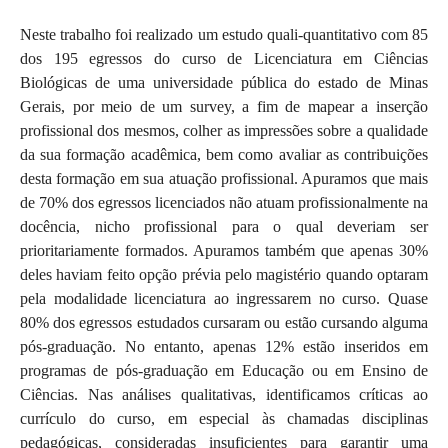
Neste trabalho foi realizado um estudo quali-quantitativo com 85
dos 195 egressos do curso de Licenciatura em Ciências
Biológicas de uma universidade pública do estado de Minas
Gerais, por meio de um survey, a fim de mapear a inserção
profissional dos mesmos, colher as impressões sobre a qualidade
da sua formação acadêmica, bem como avaliar as contribuições
desta formação em sua atuação profissional. Apuramos que mais
de 70% dos egressos licenciados não atuam profissionalmente na
docência, nicho profissional para o qual deveriam ser
prioritariamente formados. Apuramos também que apenas 30%
deles haviam feito opção prévia pelo magistério quando optaram
pela modalidade licenciatura ao ingressarem no curso. Quase
80% dos egressos estudados cursaram ou estão cursando alguma
pós-graduação. No entanto, apenas 12% estão inseridos em
programas de pós-graduação em Educação ou em Ensino de
Ciências. Nas análises qualitativas, identificamos críticas ao
currículo do curso, em especial às chamadas disciplinas
pedagógicas, consideradas insuficientes para garantir uma