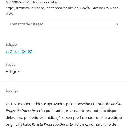
10.31496/rpd.v2i6.60. Disponível em:
https://revistas.uniube.br/index.php/rpd/article/view/60. Acesso em: 6 ago.
2026.
Fomatos de Citação
Edição
v. 2 n. 6 (2002)
Seção
Artigos
Licença
Os textos submetidos e aprovados pelo Conselho Editorial da
Revista
Profissão Docente
serão publicados, e seus autores poderão dispor
deles para posteriores publicações, sempre fazendo constar a edição
original (título,
Revista Profissão Docente
, volume, número, ano de