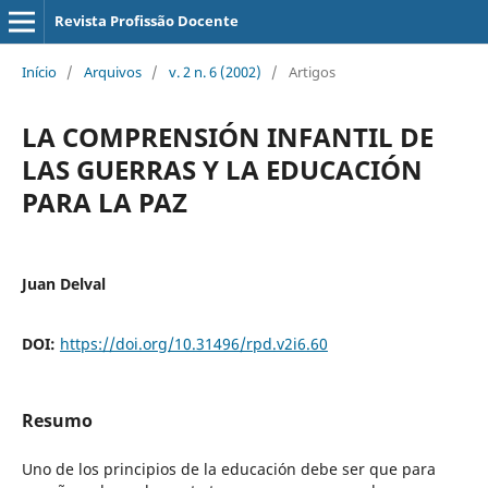
Revista Profissão Docente
Início
/
Arquivos
/
v. 2 n. 6 (2002)
/
Artigos
LA COMPRENSIÓN INFANTIL DE
LAS GUERRAS Y LA EDUCACIÓN
PARA LA PAZ
Juan Delval
DOI:
https://doi.org/10.31496/rpd.v2i6.60
Resumo
Uno de los principios de la educación debe ser que para