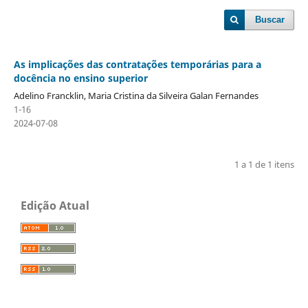
Buscar
As implicações das contratações temporárias para a
docência no ensino superior
Adelino Francklin, Maria Cristina da Silveira Galan Fernandes
1-16
2024-07-08
1 a 1 de 1 itens
Edição Atual