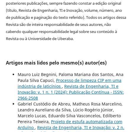
posteriores publicações, sempre fazendo constar a edição original
(título, Revista de Engenharia, TI e Inovação, volume, número, ano
de publicação e paginação do texto referido). Todos os artigos dessa
Revista são de inteira responsabilidade de seus autores, não
cabendo qualquer responsabilidade legal sobre seu conteúdo à
Revista ou à Universidade de Uberaba.
Artigos mais lidos pelo mesmo(s) autor(es)
Mauro Luiz Begnini, Paloma Mariana dos Santos, Ana
Paula Silva Capuci,
Processo de limpeza CIP em uma
indústria de laticínios
,
Revista de Engenharia, TI e
Inovação: v. 1 n. 1 (2024): Publicação Contínua - ISSN:
2966-2508
Gabriel Custódio de Abreu, Matheus Rosa Marcelino,
Leandro Aureliano da Silva, Lúcio Rogério Júnior,
Marcelo Lucas, Eduardo Silva Vasconcelos, Edilberto
Pereira Teixeira,
Projeto de estufa automatizada com
Arduíno
,
Revista de Engenharia, TI e Inovação: v. 2 n.