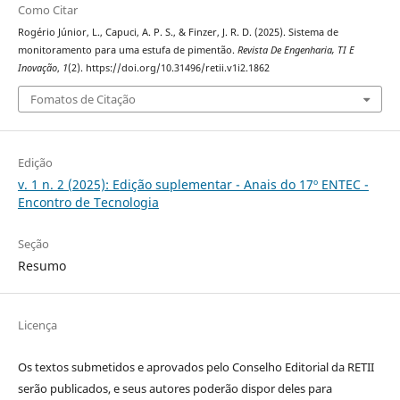
Como Citar
Rogério Júnior, L., Capuci, A. P. S., & Finzer, J. R. D. (2025). Sistema de
monitoramento para uma estufa de pimentão.
Revista De Engenharia, TI E
Inovação
,
1
(2). https://doi.org/10.31496/retii.v1i2.1862
Fomatos de Citação
Edição
v. 1 n. 2 (2025): Edição suplementar - Anais do 17º ENTEC -
Encontro de Tecnologia
Seção
Resumo
Licença
Os textos submetidos e aprovados pelo Conselho Editorial da RETII
serão publicados, e seus autores poderão dispor deles para