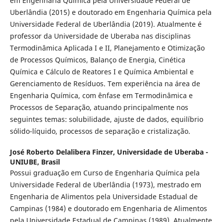
em Engenharia Química pela Universidade Federal de
Uberlândia (2015) e doutorado em Engenharia Química pela
Universidade Federal de Uberlândia (2019). Atualmente é
professor da Universidade de Uberaba nas disciplinas
Termodinâmica Aplicada I e II, Planejamento e Otimização
de Processos Químicos, Balanço de Energia, Cinética
Química e Cálculo de Reatores I e Química Ambiental e
Gerenciamento de Resíduos. Tem experiência na área de
Engenharia Química, com ênfase em Termodinâmica e
Processos de Separação, atuando principalmente nos
seguintes temas: solubilidade, ajuste de dados, equilíbrio
sólido-líquido, processos de separação e cristalização.
José Roberto Delalibera Finzer,
Universidade de Uberaba -
UNIUBE, Brasil
Possui graduação em Curso de Engenharia Química pela
Universidade Federal de Uberlândia (1973), mestrado em
Engenharia de Alimentos pela Universidade Estadual de
Campinas (1984) e doutorado em Engenharia de Alimentos
pela Universidade Estadual de Campinas (1989). Atualmente