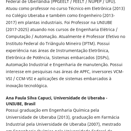
Federal de Uberlândia (PPGEELT / FEELT / NUPEP / UFU).
Atuou como professor no curso Técnico em Eletrônica (2013)
no Colégio Uberaba e também como Engenheiro (2013-
2017) em plantas industriais. Foi Professor na UNIUBE
(2017-2025) atuando nos cursos de Engenharia Elétrica /
Computação / Automação. Atualmente é Professor Efetivo no
Instituto Federal do Triângulo Mineiro (IFTM). Possui
experiência nas áreas de Instrumentação Eletrônica,
Eletrônica de Potência, Sistemas embarcados (DSPs),
Automação Industrial e Engenharia de manutenção. Possui
interesse em pesquisas nas áreas de APFC, inversores VCM-
VSI / CCM-VSI e aplicações de sistemas embarcados à
inovação tecnológica.
Ana Paula Silva Capuci,
Universidade de Uberaba -
UNIUBE, Brasil
Possui graduação em Engenharia Química pela
Universidade de Uberaba (2013), graduação em Farmácia
Industrial pela Universidade de Uberaba (2007), mestrado