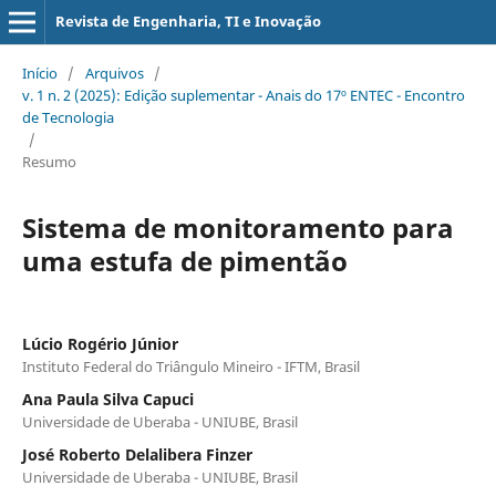
Revista de Engenharia, TI e Inovação
Início
/
Arquivos
/
v. 1 n. 2 (2025): Edição suplementar - Anais do 17º ENTEC - Encontro
de Tecnologia
/
Resumo
Sistema de monitoramento para
uma estufa de pimentão
Lúcio Rogério Júnior
Instituto Federal do Triângulo Mineiro - IFTM, Brasil
Ana Paula Silva Capuci
Universidade de Uberaba - UNIUBE, Brasil
José Roberto Delalibera Finzer
Universidade de Uberaba - UNIUBE, Brasil