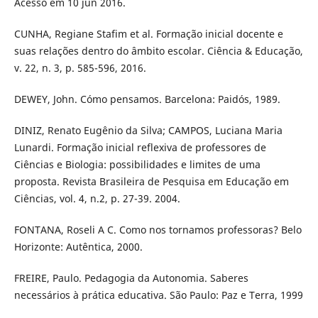
Acesso em 10 jun 2016.
CUNHA, Regiane Stafim et al. Formação inicial docente e
suas relações dentro do âmbito escolar. Ciência & Educação,
v. 22, n. 3, p. 585-596, 2016.
DEWEY, John. Cómo pensamos. Barcelona: Paidós, 1989.
DINIZ, Renato Eugênio da Silva; CAMPOS, Luciana Maria
Lunardi. Formação inicial reflexiva de professores de
Ciências e Biologia: possibilidades e limites de uma
proposta. Revista Brasileira de Pesquisa em Educação em
Ciências, vol. 4, n.2, p. 27-39. 2004.
FONTANA, Roseli A C. Como nos tornamos professoras? Belo
Horizonte: Autêntica, 2000.
FREIRE, Paulo. Pedagogia da Autonomia. Saberes
necessários à prática educativa. São Paulo: Paz e Terra, 1999