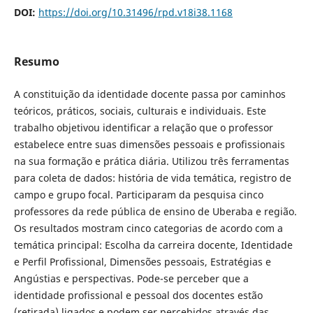
DOI:
https://doi.org/10.31496/rpd.v18i38.1168
Resumo
A constituição da identidade docente passa por caminhos
teóricos, práticos, sociais, culturais e individuais. Este
trabalho objetivou identificar a relação que o professor
estabelece entre suas dimensões pessoais e profissionais
na sua formação e prática diária. Utilizou três ferramentas
para coleta de dados: história de vida temática, registro de
campo e grupo focal. Participaram da pesquisa cinco
professores da rede pública de ensino de Uberaba e região.
Os resultados mostram cinco categorias de acordo com a
temática principal: Escolha da carreira docente, Identidade
e Perfil Profissional, Dimensões pessoais, Estratégias e
Angústias e perspectivas. Pode-se perceber que a
identidade profissional e pessoal dos docentes estão
(retirada) ligados e podem ser percebidos através das