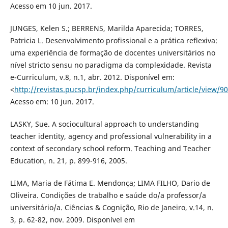
Acesso em 10 jun. 2017.
JUNGES, Kelen S.; BERRENS, Marilda Aparecida; TORRES,
Patricia L. Desenvolvimento profissional e a prática reflexiva:
uma experiência de formação de docentes universitários no
nível stricto sensu no paradigma da complexidade. Revista
e-Curriculum, v.8, n.1, abr. 2012. Disponível em:
<
http://revistas.pucsp.br/index.php/curriculum/article/view/9
Acesso em: 10 jun. 2017.
LASKY, Sue. A sociocultural approach to understanding
teacher identity, agency and professional vulnerability in a
context of secondary school reform. Teaching and Teacher
Education, n. 21, p. 899-916, 2005.
LIMA, Maria de Fátima E. Mendonça; LIMA FILHO, Dario de
Oliveira. Condições de trabalho e saúde do/a professor/a
universitário/a. Ciências & Cognição, Rio de Janeiro, v.14, n.
3, p. 62-82, nov. 2009. Disponível em