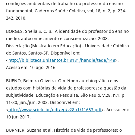
condições ambientais de trabalho do professor do ensino
fundamental. Cadernos Saúde Coletiva, vol. 18, n. 2, p. 234-
242. 2010.
BORGES, Sheila S. C. B.. A identidade do professor do ensino
médio: autoconhecimento e conscientização. 2008.
Dissertação (Mestrado em Educação) - Universidade Católica
de Santos, Santos-SP. Disponível em:
<
http://biblioteca.unisantos.br:8181/handle/tede/148
>.
Acesso em: 10 ago. 2016.
BUENO, Belmira Oliveira. O método autobiográfico e os
estudos com histórias de vida de professores: a questão da
subjetividade. Educação e Pesquisa, São Paulo, v.28, n.1, p.
11-30, jan./jun. 2002. Disponível em:
<
http://www.scielo.br/pdf/ep/v28n1/11653.pdf
>. Acesso em:
10 jun 2017.
BURNIER, Suzana et al. História de vida de professores: o