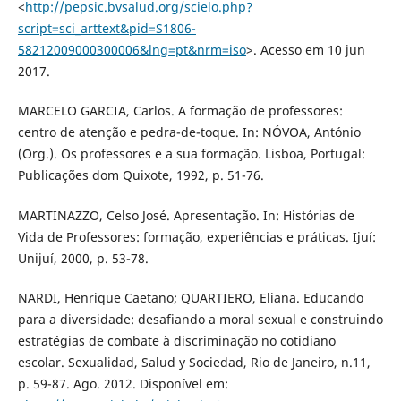
<
http://pepsic.bvsalud.org/scielo.php?
script=sci_arttext&pid=S1806-
58212009000300006&lng=pt&nrm=iso
>. Acesso em 10 jun
2017.
MARCELO GARCIA, Carlos. A formação de professores:
centro de atenção e pedra-de-toque. In: NÓVOA, António
(Org.). Os professores e a sua formação. Lisboa, Portugal:
Publicações dom Quixote, 1992, p. 51-76.
MARTINAZZO, Celso José. Apresentação. In: Histórias de
Vida de Professores: formação, experiências e práticas. Ijuí:
Unijuí, 2000, p. 53-78.
NARDI, Henrique Caetano; QUARTIERO, Eliana. Educando
para a diversidade: desafiando a moral sexual e construindo
estratégias de combate à discriminação no cotidiano
escolar. Sexualidad, Salud y Sociedad, Rio de Janeiro, n.11,
p. 59-87. Ago. 2012. Disponível em: