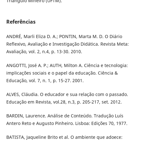
Triângulo Mineiro (UFTM).
Referências
ANDRÉ, Marli Eliza D. A.; PONTIN, Marta M. D. O Diário
Reflexivo, Avaliação e Investigação Didática. Revista Meta:
Avaliação, vol. 2, n.4, p. 13-30. 2010.
ANGOTTI, José A. P.; AUTH, Milton A. Ciência e tecnologia:
implicações sociais e o papel da educação. Ciência &
Educação, vol. 7, n. 1, p. 15-27. 2001.
ALVES, Cláudia. O educador e sua relação com o passado.
Educação em Revista, vol.28, n.3, p. 205-217, set. 2012.
BARDIN, Laurence. Análise de Conteúdo. Tradução Luís
Antero Reto e Augusto Pinheiro. Lisboa: Edições 70, 1977.
BATISTA, Jaqueline Brito et al. O ambiente que adoece: