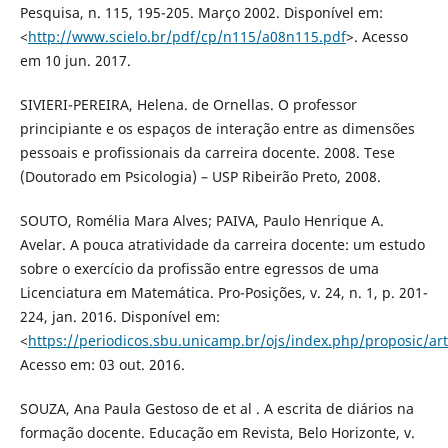
Pesquisa, n. 115, 195-205. Março 2002. Disponível em:
<
http://www.scielo.br/pdf/cp/n115/a08n115.pdf
>. Acesso
em 10 jun. 2017.
SIVIERI-PEREIRA, Helena. de Ornellas. O professor
principiante e os espaços de interação entre as dimensões
pessoais e profissionais da carreira docente. 2008. Tese
(Doutorado em Psicologia) – USP Ribeirão Preto, 2008.
SOUTO, Romélia Mara Alves; PAIVA, Paulo Henrique A.
Avelar. A pouca atratividade da carreira docente: um estudo
sobre o exercício da profissão entre egressos de uma
Licenciatura em Matemática. Pro-Posições, v. 24, n. 1, p. 201-
224, jan. 2016. Disponível em:
<
https://periodicos.sbu.unicamp.br/ojs/index.php/proposic/ar
Acesso em: 03 out. 2016.
SOUZA, Ana Paula Gestoso de et al . A escrita de diários na
formação docente. Educação em Revista, Belo Horizonte, v.