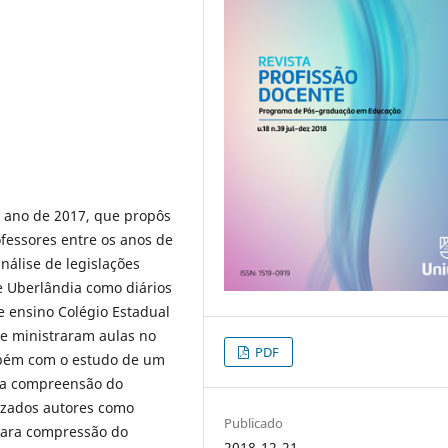
o ano de 2017, que propôs
ofessores entre os anos de
nálise de legislações
 Uberlândia como diários
de ensino Colégio Estadual
ue ministraram aulas no
PDF
mbém com o estudo de um
ara compreensão do
ilizados autores como
Publicado
. Para compressão do
2018-12-21