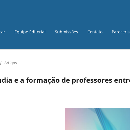
car
Equipe Editorial
Submissões
Contato
Pareceri
/
Artigos
dia e a formação de professores entr