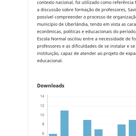
contexto nacional, foi utilizado como referência
a discussão sobre formação de professores, Savia
possível compreender o processo de organizaçã
município de Uberlândia, tendo em vista as carac
econômicas, políticas e educacionais do períod
Escola Normal oscilou entre a necessidade de f
professores e as dificuldades de se instalar e s
instituição, capaz de atender ao projeto de exp
educacional.
Downloads