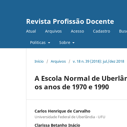
Revista Profissão Docente
Atual
Arquivos
Acesso
Cadastro
Bus
Politicas
Sobre
Início
/
Arquivos
/
v. 18 n. 39 (2018): jul./dez 2018
A Escola Normal de Uberlân
os anos de 1970 e 1990
Carlos Henrique de Carvalho
Universidade Federal de Uberlândia - UFU
Clarissa Betanho Inácio