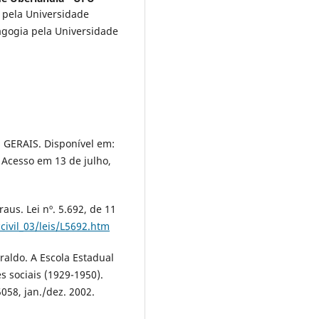
o pela Universidade
gogia pela Universidade
GERAIS. Disponível em:
 Acesso em 13 de julho,
aus. Lei nº. 5.692, de 11
civil_03/leis/L5692.htm
raldo. A Escola Estadual
 sociais (1929-1950).
058, jan./dez. 2002.