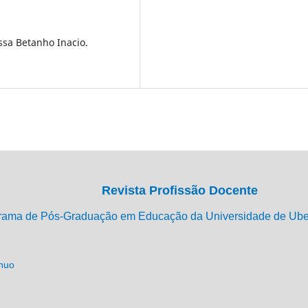
ssa Betanho Inacio.
Revista Profissão Docente
rama de Pós-Graduação em Educação da Universidade de Ub
ínuo