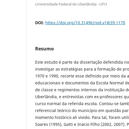
Universidade Federal de Uberlândia - UFU
DOI:
https://doi.org/10.31496/rpd.v18i39.1170
Resumo
Este estudo é parte da dissertação defendida n
investigar as estratégias para a formação de pr
1970 e 1990, recorte esse definido por meio da a
educacionais e documentos da Escola Normal de
de classe e regimentos internos da instituição 
Uberlândia, e entrevistas com ex-professores q
curso normal da referida escola. Contou-se ta
referencial teórico do município em questão p
momento histórico ali vivido. Para tal, foram ut
Soares (1995), Gatti e Inácio Filho (2002, 2007)