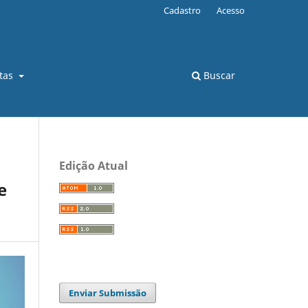
Cadastro
Acesso
stas
Buscar
Edição Atual
e
Enviar Submissão