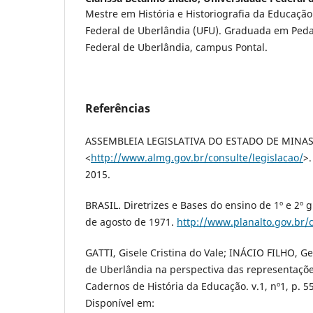
Mestre em História e Historiografia da Educaçã
Federal de Uberlândia (UFU). Graduada em Peda
Federal de Uberlândia, campus Pontal.
Referências
ASSEMBLEIA LEGISLATIVA DO ESTADO DE MINAS 
<
http://www.almg.gov.br/consulte/legislacao/
>.
2015.
BRASIL. Diretrizes e Bases do ensino de 1º e 2º gr
de agosto de 1971.
http://www.planalto.gov.br/c
GATTI, Gisele Cristina do Vale; INÁCIO FILHO, Ge
de Uberlândia na perspectiva das representações
Cadernos de História da Educação. v.1, nº1, p. 55
Disponível em: