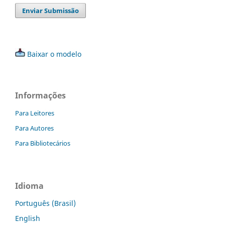
Enviar Submissão
Baixar o modelo
Informações
Para Leitores
Para Autores
Para Bibliotecários
Idioma
Português (Brasil)
English