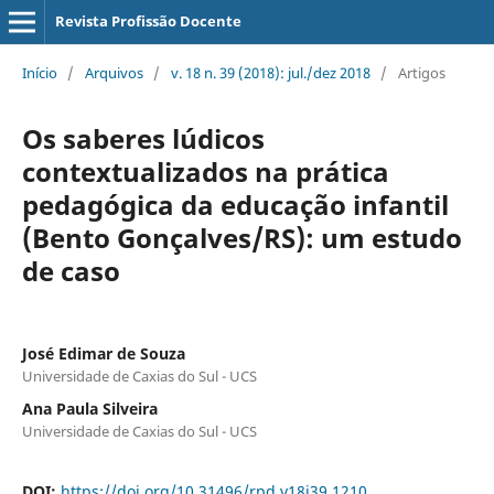
Revista Profissão Docente
Início
/
Arquivos
/
v. 18 n. 39 (2018): jul./dez 2018
/
Artigos
Os saberes lúdicos
contextualizados na prática
pedagógica da educação infantil
(Bento Gonçalves/RS): um estudo
de caso
José Edimar de Souza
Universidade de Caxias do Sul - UCS
Ana Paula Silveira
Universidade de Caxias do Sul - UCS
DOI:
https://doi.org/10.31496/rpd.v18i39.1210