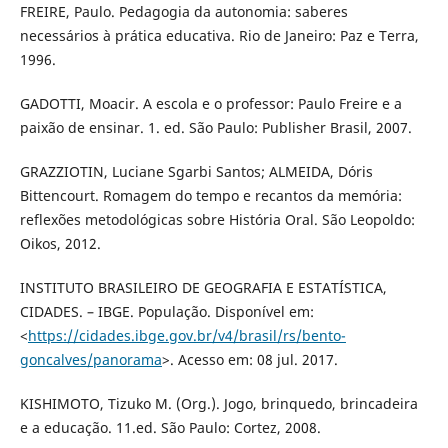
FREIRE, Paulo. Pedagogia da autonomia: saberes
necessários à prática educativa. Rio de Janeiro: Paz e Terra,
1996.
GADOTTI, Moacir. A escola e o professor: Paulo Freire e a
paixão de ensinar. 1. ed. São Paulo: Publisher Brasil, 2007.
GRAZZIOTIN, Luciane Sgarbi Santos; ALMEIDA, Dóris
Bittencourt. Romagem do tempo e recantos da memória:
reflexões metodológicas sobre História Oral. São Leopoldo:
Oikos, 2012.
INSTITUTO BRASILEIRO DE GEOGRAFIA E ESTATÍSTICA,
CIDADES. – IBGE. População. Disponível em:
<
https://cidades.ibge.gov.br/v4/brasil/rs/bento-
goncalves/panorama
>. Acesso em: 08 jul. 2017.
KISHIMOTO, Tizuko M. (Org.). Jogo, brinquedo, brincadeira
e a educação. 11.ed. São Paulo: Cortez, 2008.