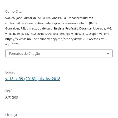
Como Citar
SOUZA, José Edimar de; SILVEIRA, Ana Paula. Os saberes lúdicos
contextualizados na prática pedagógica da educação infantil (Bento
Gonçalves/RS): um estudo de caso.
Revista Profissão Docente
, Uberaba, MG,
v. 18, n. 39, p. 387–402, 2018. DOI: 10.31496/rpd.v18i39.1210. Disponível em:
https://revistas.uniube.br/index.php/rpd/article/view/1210. Acesso em: 6
ago. 2026.
Fomatos de Citação
Edição
v. 18 n. 39 (2018): jul./dez 2018
Seção
Artigos
Licença