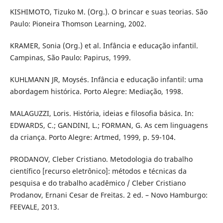
KISHIMOTO, Tizuko M. (Org.). O brincar e suas teorias. São
Paulo: Pioneira Thomson Learning, 2002.
KRAMER, Sonia (Org.) et al. Infância e educação infantil.
Campinas, São Paulo: Papirus, 1999.
KUHLMANN JR, Moysés. Infância e educação infantil: uma
abordagem histórica. Porto Alegre: Mediação, 1998.
MALAGUZZI, Loris. História, ideias e filosofia básica. In:
EDWARDS, C.; GANDINI, L.; FORMAN, G. As cem linguagens
da criança. Porto Alegre: Artmed, 1999, p. 59-104.
PRODANOV, Cleber Cristiano. Metodologia do trabalho
científico [recurso eletrônico]: métodos e técnicas da
pesquisa e do trabalho acadêmico / Cleber Cristiano
Prodanov, Ernani Cesar de Freitas. 2 ed. – Novo Hamburgo:
FEEVALE, 2013.