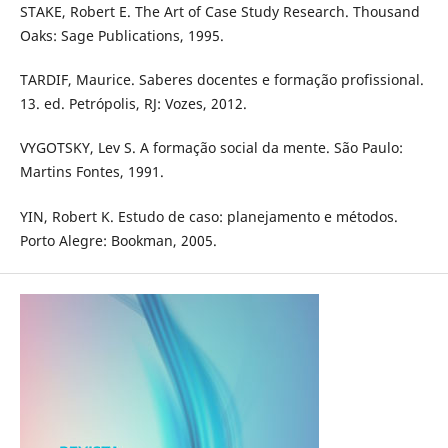
STAKE, Robert E. The Art of Case Study Research. Thousand
Oaks: Sage Publications, 1995.
TARDIF, Maurice. Saberes docentes e formação profissional.
13. ed. Petrópolis, RJ: Vozes, 2012.
VYGOTSKY, Lev S. A formação social da mente. São Paulo:
Martins Fontes, 1991.
YIN, Robert K. Estudo de caso: planejamento e métodos.
Porto Alegre: Bookman, 2005.