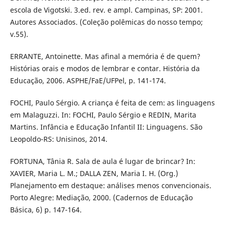
escola de Vigotski. 3.ed. rev. e ampl. Campinas, SP: 2001.
Autores Associados. (Coleção polêmicas do nosso tempo;
v.55).
ERRANTE, Antoinette. Mas afinal a memória é de quem?
Histórias orais e modos de lembrar e contar. História da
Educação, 2006. ASPHE/FaE/UFPel, p. 141-174.
FOCHI, Paulo Sérgio. A criança é feita de cem: as linguagens
em Malaguzzi. In: FOCHI, Paulo Sérgio e REDIN, Marita
Martins. Infância e Educação Infantil II: Linguagens. São
Leopoldo-RS: Unisinos, 2014.
FORTUNA, Tânia R. Sala de aula é lugar de brincar? In:
XAVIER, Maria L. M.; DALLA ZEN, Maria I. H. (Org.)
Planejamento em destaque: análises menos convencionais.
Porto Alegre: Mediação, 2000. (Cadernos de Educação
Básica, 6) p. 147-164.