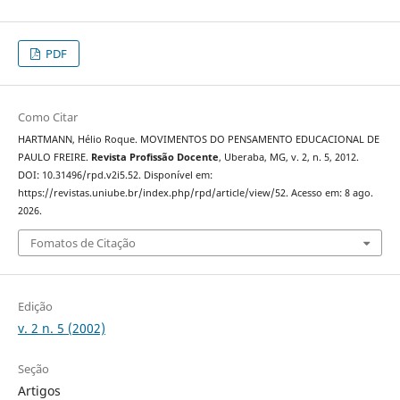
PDF
Como Citar
HARTMANN, Hélio Roque. MOVIMENTOS DO PENSAMENTO EDUCACIONAL DE
PAULO FREIRE.
Revista Profissão Docente
, Uberaba, MG, v. 2, n. 5, 2012.
DOI: 10.31496/rpd.v2i5.52. Disponível em:
https://revistas.uniube.br/index.php/rpd/article/view/52. Acesso em: 8 ago.
2026.
Fomatos de Citação
Edição
v. 2 n. 5 (2002)
Seção
Artigos