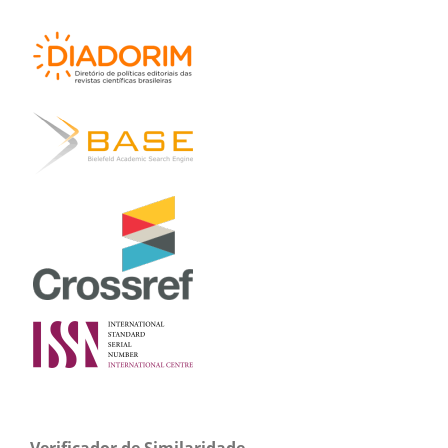
Verificador de Similaridade