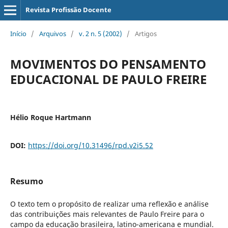
Revista Profissão Docente
Início
/
Arquivos
/
v. 2 n. 5 (2002)
/
Artigos
MOVIMENTOS DO PENSAMENTO
EDUCACIONAL DE PAULO FREIRE
Hélio Roque Hartmann
DOI:
https://doi.org/10.31496/rpd.v2i5.52
Resumo
O texto tem o propósito de realizar uma reflexão e análise
das contribuições mais relevantes de Paulo Freire para o
campo da educação brasileira, latino-americana e mundial.