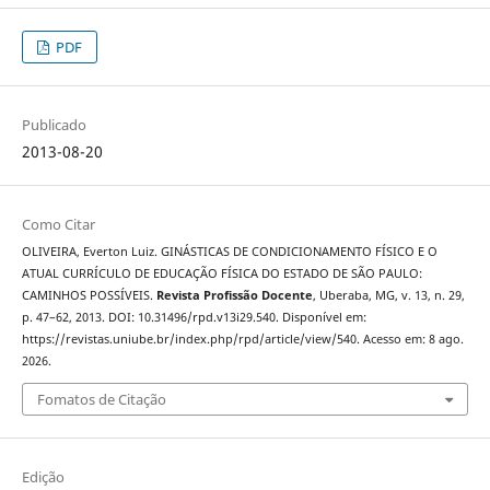
PDF
Publicado
2013-08-20
Como Citar
OLIVEIRA, Everton Luiz. GINÁSTICAS DE CONDICIONAMENTO FÍSICO E O
ATUAL CURRÍCULO DE EDUCAÇÃO FÍSICA DO ESTADO DE SÃO PAULO:
CAMINHOS POSSÍVEIS.
Revista Profissão Docente
, Uberaba, MG, v. 13, n. 29,
p. 47–62, 2013. DOI: 10.31496/rpd.v13i29.540. Disponível em:
https://revistas.uniube.br/index.php/rpd/article/view/540. Acesso em: 8 ago.
2026.
Fomatos de Citação
Edição