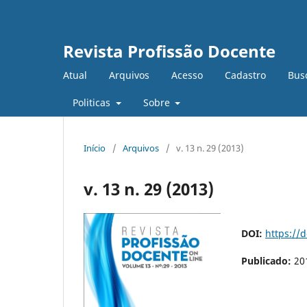
Revista Profissão Docente
Atual
Arquivos
Acesso
Cadastro
Bus
Politicas
Sobre
Início
/
Arquivos
/
v. 13 n. 29 (2013)
v. 13 n. 29 (2013)
DOI:
https://
Publicado:
20