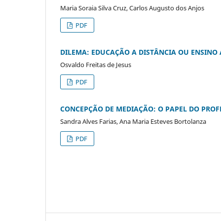
Maria Soraia Silva Cruz, Carlos Augusto dos Anjos
PDF
DILEMA: EDUCAÇÃO A DISTÂNCIA OU ENSINO 
Osvaldo Freitas de Jesus
PDF
CONCEPÇÃO DE MEDIAÇÃO: O PAPEL DO PROF
Sandra Alves Farias, Ana Maria Esteves Bortolanza
PDF