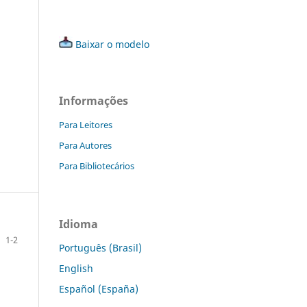
Baixar o modelo
Informações
Para Leitores
Para Autores
Para Bibliotecários
Idioma
1-2
Português (Brasil)
English
Español (España)