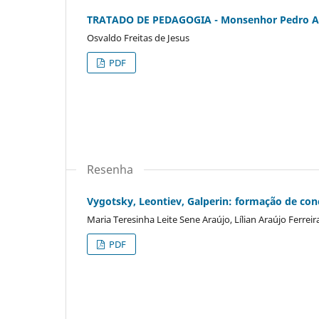
TRATADO DE PEDAGOGIA - Monsenhor Pedro A
Osvaldo Freitas de Jesus
PDF
Resenha
Vygotsky, Leontiev, Galperin: formação de conc
Maria Teresinha Leite Sene Araújo, Lílian Araújo Ferreir
PDF