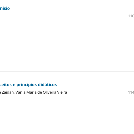
nísio
110
eitos e princípios didáticos
a Zaidan, Vânia Maria de Oliveira Vieira
114