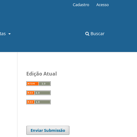
Cadastro
Acesso
stas
Buscar
Edição Atual
Enviar Submissão