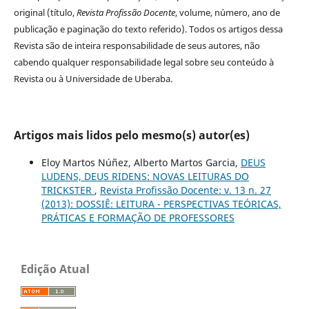
original (título,
Revista Profissão Docente
, volume, número, ano de
publicação e paginação do texto referido). Todos os artigos dessa
Revista são de inteira responsabilidade de seus autores, não
cabendo qualquer responsabilidade legal sobre seu conteúdo à
Revista ou à Universidade de Uberaba.
Artigos mais lidos pelo mesmo(s) autor(es)
Eloy Martos Núñez, Alberto Martos Garcia,
DEUS
LUDENS, DEUS RIDENS: NOVAS LEITURAS DO
TRICKSTER
,
Revista Profissão Docente: v. 13 n. 27
(2013): DOSSIÊ: LEITURA - PERSPECTIVAS TEÓRICAS,
PRÁTICAS E FORMAÇÃO DE PROFESSORES
Edição Atual