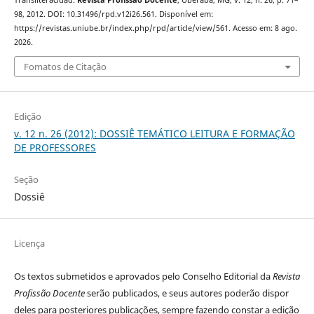
98, 2012. DOI: 10.31496/rpd.v12i26.561. Disponível em:
https://revistas.uniube.br/index.php/rpd/article/view/561. Acesso em: 8 ago.
2026.
Fomatos de Citação
Edição
v. 12 n. 26 (2012): DOSSIÊ TEMÁTICO LEITURA E FORMAÇÃO
DE PROFESSORES
Seção
Dossiê
Licença
Os textos submetidos e aprovados pelo Conselho Editorial da
Revista
Profissão Docente
serão publicados, e seus autores poderão dispor
deles para posteriores publicações, sempre fazendo constar a edição