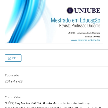
PDF
Publicado
2012-12-28
Como Citar
NÚÑEZ, Eloy Martos; GARCIA, Alberto Martos. Lecturas fantásticas y
Transliteracidad.
Revista Profissão Docente
, Uberaba, MG, v. 12, n. 26, p. 71–