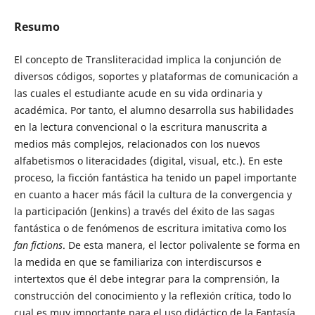
Resumo
El concepto de Transliteracidad implica la conjunción de
diversos códigos, soportes y plataformas de comunicación a
las cuales el estudiante acude en su vida ordinaria y
académica. Por tanto, el alumno desarrolla sus habilidades
en la lectura convencional o la escritura manuscrita a
medios más complejos, relacionados con los nuevos
alfabetismos o literacidades (digital, visual, etc.). En este
proceso, la ficción fantástica ha tenido un papel importante
en cuanto a hacer más fácil la cultura de la convergencia y
la participación (Jenkins) a través del éxito de las sagas
fantástica o de fenómenos de escritura imitativa como los
fan fictions
. De esta manera, el lector polivalente se forma en
la medida en que se familiariza con interdiscursos e
intertextos que él debe integrar para la comprensión, la
construcción del conocimiento y la reflexión crítica, todo lo
cual es muy importante para el uso didáctico de la Fantasía