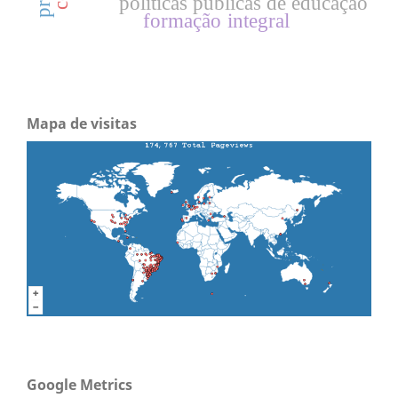
políticas públicas de educação
formação integral
Mapa de visitas
Google Metrics