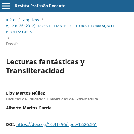
Revista Profissão Docente
Início
/
Arquivos
/
v. 12 n. 26 (2012): DOSSIÊ TEMÁTICO LEITURA E FORMAÇÃO DE
PROFESSORES
/
Dossiê
Lecturas fantásticas y
Transliteracidad
Eloy Martos Núñez
Facultad de Educación Universidad de Extremadura
Alberto Martos Garcia
DOI:
https://doi.org/10.31496/rpd.v12i26.561