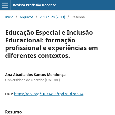
Revista Profissão Docente
Início
/
Arquivos
/
v. 13 n. 28 (2013)
/
Resenha
Educação Especial e Inclusão
Educacional: formação
profissional e experiências em
diferentes contextos.
Ana Abadia dos Santos Mendonça
Universidade de Uberaba (UNIUBE)
DOI:
https://doi.org/10.31496/rpd.v13i28.574
Resumo