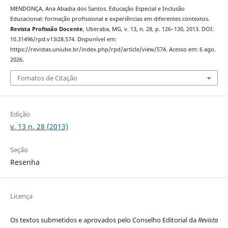
MENDONÇA, Ana Abadia dos Santos. Educação Especial e Inclusão
Educacional: formação profissional e experiências em diferentes contextos.
Revista Profissão Docente
, Uberaba, MG, v. 13, n. 28, p. 126–130, 2013. DOI:
10.31496/rpd.v13i28.574. Disponível em:
https://revistas.uniube.br/index.php/rpd/article/view/574. Acesso em: 6 ago.
2026.
Fomatos de Citação
Edição
v. 13 n. 28 (2013)
Seção
Resenha
Licença
Os textos submetidos e aprovados pelo Conselho Editorial da
Revista