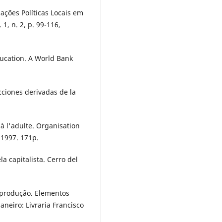
lações Políticas Locais em
1, n. 2, p. 99-116,
ucation. A World Bank
ciones derivadas de la
à l'adulte. Organisation
 1997. 171p.
a capitalista. Cerro del
eprodução. Elementos
aneiro: Livraria Francisco