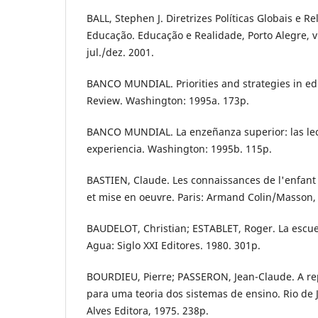
BALL, Stephen J. Diretrizes Políticas Globais e Re
Educação. Educação e Realidade, Porto Alegre, v. 
jul./dez. 2001.
BANCO MUNDIAL. Priorities and strategies in ed
Review. Washington: 1995a. 173p.
BANCO MUNDIAL. La enzeñanza superior: las lec
experiencia. Washington: 1995b. 115p.
BASTIEN, Claude. Les connaissances de l'enfant 
et mise en oeuvre. Paris: Armand Colin/Masson,
BAUDELOT, Christian; ESTABLET, Roger. La escuel
Agua: Siglo XXI Editores. 1980. 301p.
BOURDIEU, Pierre; PASSERON, Jean-Claude. A r
para uma teoria dos sistemas de ensino. Rio de J
Alves Editora, 1975. 238p.