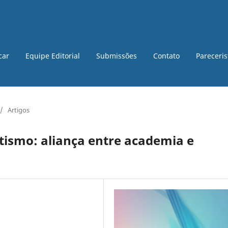
car
Equipe Editorial
Submissões
Contato
Pareceri
/
Artigos
otismo: aliança entre academia e