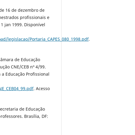
, de 16 de dezembro de
estrados profissionais e
11 jan 1999. Disponível
ad/legislacao/Portaria_CAPES_080_1998.pdf
.
 Câmara de Educação
lução CNE/CEB nº 4/99.
a a Educação Profissional
CNE_CEB04_99.pdf
. Acesso
Secretaria de Educação
ofessores. Brasília, DF: