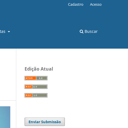
Cadastro
Acesso
stas
Buscar
Edição Atual
Enviar Submissão