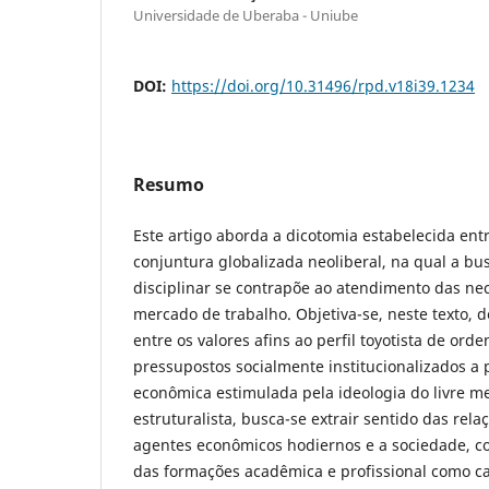
Universidade de Uberaba - Uniube
DOI:
https://doi.org/10.31496/rpd.v18i39.1234
Resumo
Este artigo aborda a dicotomia estabelecida ent
conjuntura globalizada neoliberal, na qual a bu
disciplinar se contrapõe ao atendimento das ne
mercado de trabalho. Objetiva-se, neste texto, 
entre os valores afins ao perfil toyotista de ord
pressupostos socialmente institucionalizados a 
econômica estimulada pela ideologia do livre 
estruturalista, busca-se extrair sentido das rela
agentes econômicos hodiernos e a sociedade, c
das formações acadêmica e profissional como ca