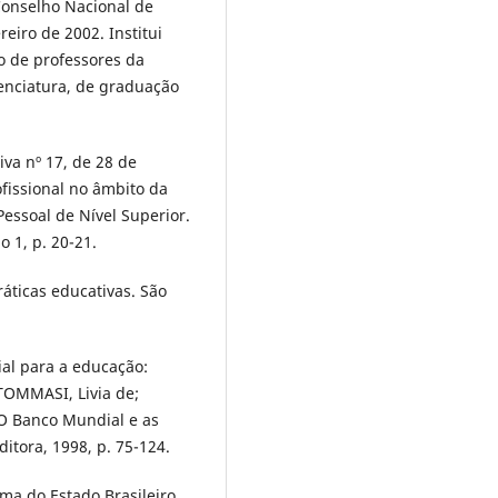
Conselho Nacional de
eiro de 2002. Institui
ão de professores da
cenciatura, de graduação
iva nº 17, de 28 de
fissional no âmbito da
ssoal de Nível Superior.
o 1, p. 20-21.
áticas educativas. São
al para a educação:
TOMMASI, Livia de;
 O Banco Mundial e as
ditora, 1998, p. 75-124.
ma do Estado Brasileiro.