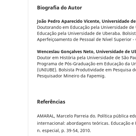
Biografia do Autor
João Pedro Aparecido Vicente,
Universidade de
Doutorando em Educação pela Universidade de
Educação pela Universidade de Uberaba. Bolsis
Aperfeiçoamento de Pessoal de Nível Superior -
Wenceslau Gonçalves Neto,
Universidade de U
Doutor em História pela Universidade de São Pau
Programa de Pós-Graduação em Educação da Un
(UNIUBE). Bolsista Produtividade em Pesquisa 
Pesquisador Mineiro da Fapemig.
Referências
AMARAL, Marcelo Parreia do. Política pública e
internacional: abordagens teóricas. Educação e P
n. especial, p. 39-54, 2010.