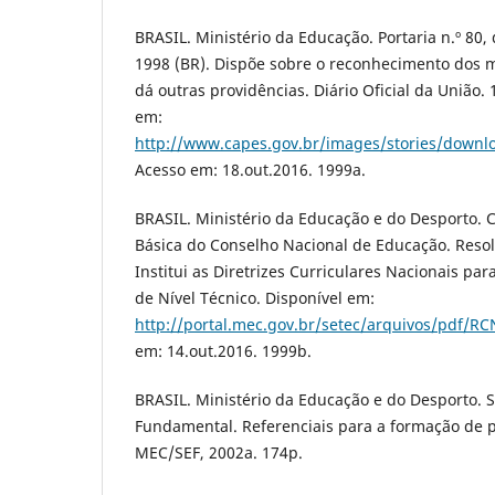
BRASIL. Ministério da Educação. Portaria n.º 80
1998 (BR). Dispõe sobre o reconhecimento dos m
dá outras providências. Diário Oficial da União. 
em:
http://www.capes.gov.br/images/stories/downlo
Acesso em: 18.out.2016. 1999a.
BRASIL. Ministério da Educação e do Desporto.
Básica do Conselho Nacional de Educação. Reso
Institui as Diretrizes Curriculares Nacionais par
de Nível Técnico. Disponível em:
http://portal.mec.gov.br/setec/arquivos/pdf/R
em: 14.out.2016. 1999b.
BRASIL. Ministério da Educação e do Desporto. 
Fundamental. Referenciais para a formação de pr
MEC/SEF, 2002a. 174p.