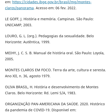
em:
https://cidades.ibge.gov.br/brasil/mg/montes-
claros/panorama
. Acesso em: 06 fev. 2022.
LE GOFF, J. História e memória. Campinas. São Paulo:
UNICAMP, 2003.
LOURO, G. L. (org.). Pedagogias da sexualidade. Belo
Horizonte: Autêntica, 1999.
MEIHY, J. C. S. B. Manual de história oral. São Paulo: Loyola,
2005.
MONTES CLAROS EM FOCO. Terra da arte, cultura e seresta.
Ano XII, n. 36, agosto 1979.
OLIVA BRASIL, H. História e desenvolvimento de Montes
Claros. Belo Horizonte: Rd. Lemi S/A, 1983.
ORGANIZAÇÃO PAN-AMERICANA DA SAÚDE. 2020. Histórico
da pandemia de COVID-19. Disponível em: