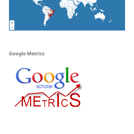
Google Metrics