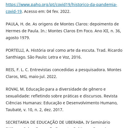
https://www.paho.org/pt/covid19/historico-da-pandemia-
covid-19
. Acesso em: 04 fev. 2022.
PAULA, H. de. As origens de Montes Claros: depoimento de
Hermes de Paula. In.: Montes Claros Em Foco. Ano XII, n. 36,
agosto 1979.
PORTELLI, A. História oral como arte da escuta. Trad. Ricardo
Santhiago. São Paulo: Letra e Voz, 2016.
REIS, F. L. C. Entrevistas concedidas a pesquisadora. Montes
Claros, MG, maio-jul. 2022.
ROVAI, M. Educação para a diversidade de gênero e
sexualidade: refletindo sobre práticas e discursos. Revista
Ciências Humanas: Educação e Desenvolvimento Humano,
Taubaté, v. 10, n. 2, dez. 2017.
SECRETARIA DE EDUCAÇÃO DE UBERABA. IV Seminário