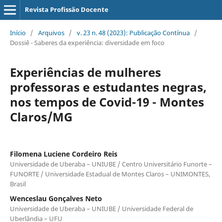
Revista Profissão Docente
Início
/
Arquivos
/
v. 23 n. 48 (2023): Publicação Contínua
/
Dossiê - Saberes da experiência: diversidade em foco
Experiências de mulheres
professoras e estudantes negras,
nos tempos de Covid-19 - Montes
Claros/MG
Filomena Luciene Cordeiro Reis
Universidade de Uberaba – UNIUBE / Centro Universitário Funorte –
FUNORTE / Universidade Estadual de Montes Claros – UNIMONTES,
Brasil
Wenceslau Gonçalves Neto
Universidade de Uberaba – UNIUBE / Universidade Federal de
Uberlândia – UFU