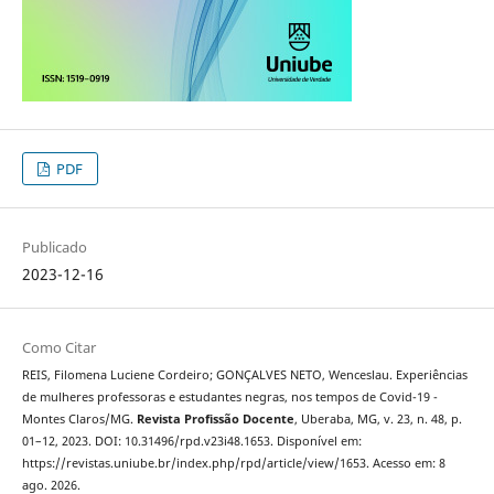
PDF
Publicado
2023-12-16
Como Citar
REIS, Filomena Luciene Cordeiro; GONÇALVES NETO, Wenceslau. Experiências
de mulheres professoras e estudantes negras, nos tempos de Covid-19 -
Montes Claros/MG.
Revista Profissão Docente
, Uberaba, MG, v. 23, n. 48, p.
01–12, 2023. DOI: 10.31496/rpd.v23i48.1653. Disponível em:
https://revistas.uniube.br/index.php/rpd/article/view/1653. Acesso em: 8
ago. 2026.