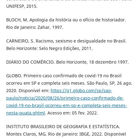
UNIFESP, 2015.
BLOCH, M. Apologia da história ou o ofício de historiador.
Rio de Janeiro: Zahar, 1997.
CARNEIRO, S. Racismo, sexismo e desigualdade no Brasil.
Belo Horizonte: Selo Negro Edições, 2011.
DIÁRIO DO COMÉRCIO. Belo Horizonte, 18 dezembro 1997.
GLOBO. Primeiro caso confirmado de covid-19 no Brasil
ocorreu em SP e completa seis meses. São Paulo, SP, 26 ago.
2020. Disponível em:
https://g1.globo.com/sp/sao-
paulo/noticia/2020/08/26/primeiro-caso-confirmado-de-
covid-19-no-brasil-ocorreu-em-sp-e-completa-seis-meses-
nesta-quata.ghtml
. Acesso em: 05 fev. 2022.
INSTITUTO BRASILEIRO DE GEOGRAFIA E ESTATÍSTICA.
Montes Claros, MG. Rio de Janeiro: IBGE, 2022. Disponível