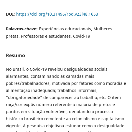
DOI:
https://doi.org/10.31496/rpd.v23i48.1653
Palavras-chave:
Experiências educacionais, Mulheres
pretas, Professoras e estudantes, Covid-19
Resumo
No Brasil, o Covid-19 revelou desigualdades sociais
alarmantes, contaminando as camadas mais
pobres/trabalhadores, motivada por fatores como moradia e
alimentação inadequada; trabalhos informais;
“obrigatoriedade” de comparecer ao trabalho; etc. O item
raça/cor expôs número referente à maioria de pretos e
pardos em situação vulnerável, denotando o processo
histórico brasileiro remetente ao colonialismo e capitalismo
vigente. A pesquisa objetivou estudar como a desigualdade