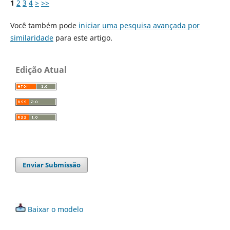
1
2
3
4
>
>>
Você também pode
iniciar uma pesquisa avançada por
similaridade
para este artigo.
Edição Atual
Enviar Submissão
Baixar o modelo