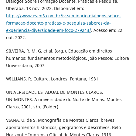
Diálogos Sobre Formação Docente, Práticas e Pesquisa.
Uberaba, 18 nov. 2022. Disponível em:
https://www.even3.com.br/iv-seminario-dialogos-sobre-
formacao-docente-praticas-e-pesquisa-saberes-da-
experiencia-diversidade-em-foco-279243/
. Acesso em: 22
out. 2022.
SILVEIRA, R. M. G. et al. (org.). Educação em direitos
humanos: fundamentos metodológicos. João Pessoa: Editora
Universitária, 2007.
WILLIANS, R. Culture. Londres: Fontana, 1981
UNIVERSIDADE ESTADUAL DE MONTES CLAROS.
UNIMONTES. A universidade do Norte de Minas. Montes
Claros, 2001. s/p. (Folder)
VIANA, U. de S. Monografia de Montes Claros: breves
apontamentos históricos, geográficos e descritivos. Belo
Horizonte: Imprensa Oficial de Montes Claros, 1916.