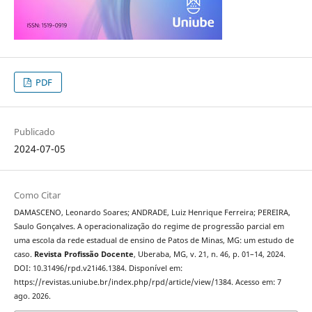
PDF
Publicado
2024-07-05
Como Citar
DAMASCENO, Leonardo Soares; ANDRADE, Luiz Henrique Ferreira; PEREIRA,
Saulo Gonçalves. A operacionalização do regime de progressão parcial em
uma escola da rede estadual de ensino de Patos de Minas, MG: um estudo de
caso.
Revista Profissão Docente
, Uberaba, MG, v. 21, n. 46, p. 01–14, 2024.
DOI: 10.31496/rpd.v21i46.1384. Disponível em:
https://revistas.uniube.br/index.php/rpd/article/view/1384. Acesso em: 7
ago. 2026.