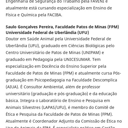
Engenharia de Segurança do Trabalho pela FAVENI e
atualmente está cursando especialização em Ensino de
Física e Química pela FACIBA.
Saulo Gonçalves Pereira,
Faculdade Patos de Minas (FPM)
Universidade Federal de Uberlândia (UFU)
Doutor em Saúde Animal pela Universidade Federal de
Uberlândia (UFU), graduado em Ciências Biológicas pelo
Centro Universitário de Patos de Minas (UNIPAM) e
graduado em Pedagogia pela UNICESUMAR. Tem
especialização em Docência do Ensino Superior pela
Faculdade de Patos de Minas (FPM) e atualmente cursa Pós-
graduação em Psicopedagogia na Faculdade Descomplica
(AIUA). É Consultor Ambiental, além de professor
universitário (graduação e pós-graduação) e da educação
básica. Integra o Laboratório de Ensino e Pesquisa em
Animais Silvestres (LAPAS/UFU), é membro do Comitê de
Ética e Pesquisa da Faculdade de Patos de Minas (FPM).
Atualmente é Coordenador Adjunto da Comissão de Ética no
Uso de Animais da FPM. É especialista prático em Gestão