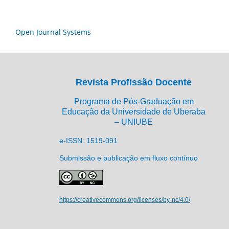
Open Journal Systems
Revista Profissão Docente
Programa de Pós-Graduação em
Educação da Universidade de Uberaba
– UNIUBE
e-ISSN: 1519-091
Submissão e publicação em fluxo contínuo
https://creativecommons.org/licenses/by-nc/4.0/