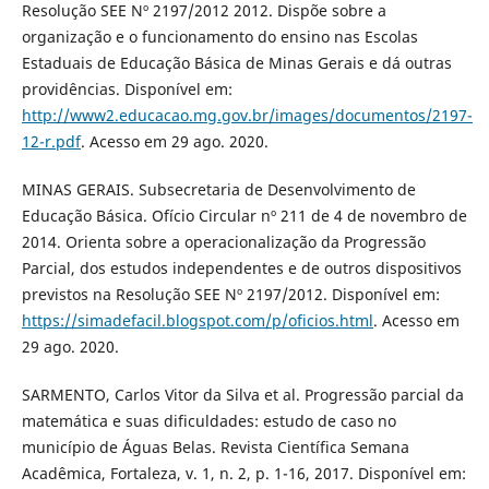
Resolução SEE Nº 2197/2012 2012. Dispõe sobre a
organização e o funcionamento do ensino nas Escolas
Estaduais de Educação Básica de Minas Gerais e dá outras
providências. Disponível em:
http://www2.educacao.mg.gov.br/images/documentos/2197-
12-r.pdf
. Acesso em 29 ago. 2020.
MINAS GERAIS. Subsecretaria de Desenvolvimento de
Educação Básica. Ofício Circular nº 211 de 4 de novembro de
2014. Orienta sobre a operacionalização da Progressão
Parcial, dos estudos independentes e de outros dispositivos
previstos na Resolução SEE Nº 2197/2012. Disponível em:
https://simadefacil.blogspot.com/p/oficios.html
. Acesso em
29 ago. 2020.
SARMENTO, Carlos Vitor da Silva et al. Progressão parcial da
matemática e suas dificuldades: estudo de caso no
município de Águas Belas. Revista Científica Semana
Acadêmica, Fortaleza, v. 1, n. 2, p. 1-16, 2017. Disponível em: