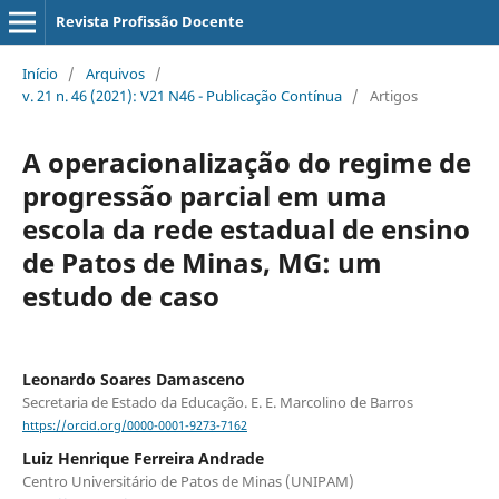
Revista Profissão Docente
Início
/
Arquivos
/
v. 21 n. 46 (2021): V21 N46 - Publicação Contínua
/
Artigos
A operacionalização do regime de
progressão parcial em uma
escola da rede estadual de ensino
de Patos de Minas, MG: um
estudo de caso
Leonardo Soares Damasceno
Secretaria de Estado da Educação. E. E. Marcolino de Barros
https://orcid.org/0000-0001-9273-7162
Luiz Henrique Ferreira Andrade
Centro Universitário de Patos de Minas (UNIPAM)