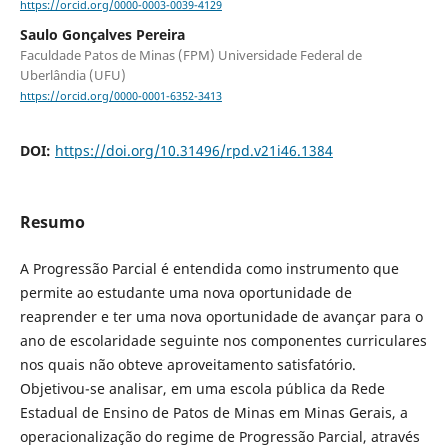
https://orcid.org/0000-0003-0039-4129
Saulo Gonçalves Pereira
Faculdade Patos de Minas (FPM) Universidade Federal de
Uberlândia (UFU)
https://orcid.org/0000-0001-6352-3413
DOI:
https://doi.org/10.31496/rpd.v21i46.1384
Resumo
A Progressão Parcial é entendida como instrumento que
permite ao estudante uma nova oportunidade de
reaprender e ter uma nova oportunidade de avançar para o
ano de escolaridade seguinte nos componentes curriculares
nos quais não obteve aproveitamento satisfatório.
Objetivou-se analisar, em uma escola pública da Rede
Estadual de Ensino de Patos de Minas em Minas Gerais, a
operacionalização do regime de Progressão Parcial, através