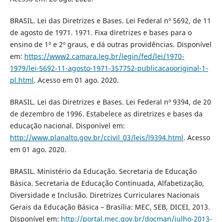
BRASIL. Lei das Diretrizes e Bases. Lei Federal nº 5692, de 11
de agosto de 1971. 1971. Fixa diretrizes e bases para o
ensino de 1º e 2º graus, e dá outras providências. Disponível
em:
https://www2.camara.leg.br/legin/fed/lei/1970-
1979/lei-5692-11-agosto-1971-357752-publicacaooriginal-1-
pl.html
. Acesso em 01 ago. 2020.
BRASIL. Lei das Diretrizes e Bases. Lei Federal nº 9394, de 20
de dezembro de 1996. Estabelece as diretrizes e bases da
educação nacional. Disponível em:
http://www.planalto.gov.br/ccivil_03/leis/l9394.html
. Acesso
em 01 ago. 2020.
BRASIL. Ministério da Educação. Secretaria de Educação
Básica. Secretaria de Educação Continuada, Alfabetização,
Diversidade e Inclusão. Diretrizes Curriculares Nacionais
Gerais da Educação Básica – Brasília: MEC, SEB, DICEI, 2013.
Disponível em:
http://portal.mec.gov.br/docman/julho-2013-