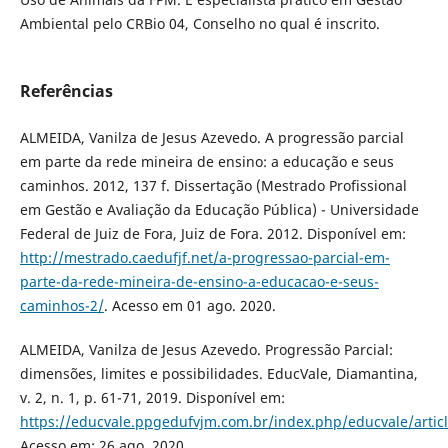
Ambiental pelo CRBio 04, Conselho no qual é inscrito.
Referências
ALMEIDA, Vanilza de Jesus Azevedo. A progressão parcial
em parte da rede mineira de ensino: a educação e seus
caminhos. 2012, 137 f. Dissertação (Mestrado Profissional
em Gestão e Avaliação da Educação Pública) - Universidade
Federal de Juiz de Fora, Juiz de Fora. 2012. Disponível em:
http://mestrado.caedufjf.net/a-progressao-parcial-em-
parte-da-rede-mineira-de-ensino-a-educacao-e-seus-
caminhos-2/
. Acesso em 01 ago. 2020.
ALMEIDA, Vanilza de Jesus Azevedo. Progressão Parcial:
dimensões, limites e possibilidades. EducVale, Diamantina,
v. 2, n. 1, p. 61-71, 2019. Disponível em:
https://educvale.ppgedufvjm.com.br/index.php/educvale/artic
Acesso em: 26 ago. 2020.