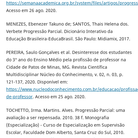
https://semanaacademica.org.br/system/files/artigos/progres
Acesso em 26 ago. 2020.
MENEZES, Ebenezer Takuno de; SANTOS, Thais Helena dos.
Verbete Progressão Parcial. Dicionário Interativo da
Educação Brasileira-EducaBrasil. São Paulo: Midiamix, 2017.
PEREIRA, Saulo Gonçalves et al. Desinteresse dos estudantes
do 3° ano do Ensino Médio pela profissão de professor na
Cidade de Patos de Minas, MG. Revista Científica
Multidisciplinar Núcleo do Conhecimento, v. 02, n. 03, p.
121-137, 2020. Disponível em:
https://www.nucleodoconhecimento.com.br/educacao/profissa
de-professor
. Acesso em 25 ago. 2020.
TOCHETTO, Irma. Martins. Alves. Progressão Parcial: uma
avaliação a ser repensada. 2010. 38 f. Monografia
(Especialização) - Curso de Especialização em Supervisão
Escolar, Faculdade Dom Alberto, Santa Cruz do Sul, 2010.