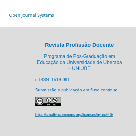
Open Journal Systems
Revista Profissão Docente
Programa de Pós-Graduação em
Educação da Universidade de Uberaba
– UNIUBE
e-ISSN: 1519-091
Submissão e publicação em fluxo contínuo
https://creativecommons.org/licenses/by-nc/4.0/