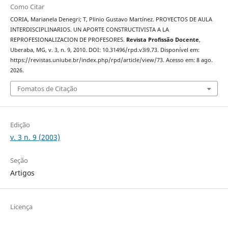
Como Citar
CORIA, Marianela Denegri; T, Plinio Gustavo Martínez. PROYECTOS DE AULA
INTERDISCIPLINARIOS. UN APORTE CONSTRUCTIVISTA A LA
REPROFESIONALIZACION DE PROFESORES.
Revista Profissão Docente
,
Uberaba, MG, v. 3, n. 9, 2010. DOI: 10.31496/rpd.v3i9.73. Disponível em:
https://revistas.uniube.br/index.php/rpd/article/view/73. Acesso em: 8 ago.
2026.
Fomatos de Citação
Edição
v. 3 n. 9 (2003)
Seção
Artigos
Licença