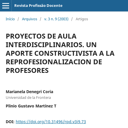
Revista Profissão Docente
Início
/
Arquivos
/
v. 3 n. 9 (2003)
/
Artigos
PROYECTOS DE AULA
INTERDISCIPLINARIOS. UN
APORTE CONSTRUCTIVISTA A LA
REPROFESIONALIZACION DE
PROFESORES
Marianela Denegri Coria
Universidad de la Frontera
Plinio Gustavo Martínez T
DOI:
https://doi.org/10.31496/rpd.v3i9.73