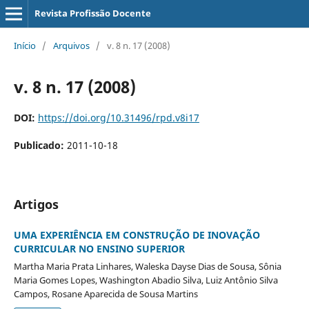
Revista Profissão Docente
Início
/
Arquivos
/
v. 8 n. 17 (2008)
v. 8 n. 17 (2008)
DOI:
https://doi.org/10.31496/rpd.v8i17
Publicado:
2011-10-18
Artigos
UMA EXPERIÊNCIA EM CONSTRUÇÃO DE INOVAÇÃO
CURRICULAR NO ENSINO SUPERIOR
Martha Maria Prata Linhares, Waleska Dayse Dias de Sousa, Sônia
Maria Gomes Lopes, Washington Abadio Silva, Luiz Antônio Silva
Campos, Rosane Aparecida de Sousa Martins