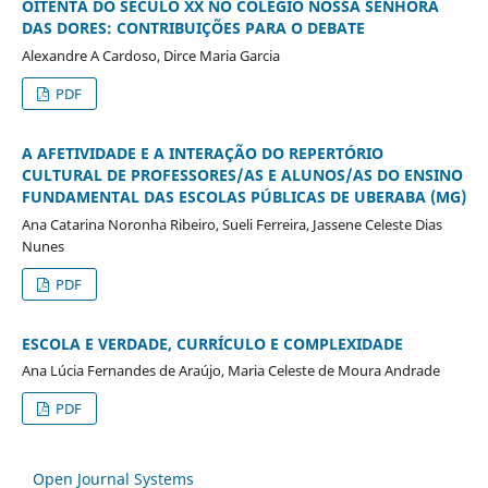
OITENTA DO SÉCULO XX NO COLÉGIO NOSSA SENHORA
DAS DORES: CONTRIBUIÇÕES PARA O DEBATE
Alexandre A Cardoso, Dirce Maria Garcia
PDF
A AFETIVIDADE E A INTERAÇÃO DO REPERTÓRIO
CULTURAL DE PROFESSORES/AS E ALUNOS/AS DO ENSINO
FUNDAMENTAL DAS ESCOLAS PÚBLICAS DE UBERABA (MG)
Ana Catarina Noronha Ribeiro, Sueli Ferreira, Jassene Celeste Dias
Nunes
PDF
ESCOLA E VERDADE, CURRÍCULO E COMPLEXIDADE
Ana Lúcia Fernandes de Araújo, Maria Celeste de Moura Andrade
PDF
Open Journal Systems