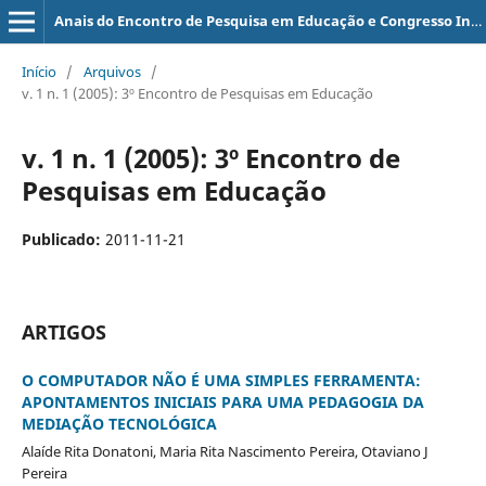
Anais do Encontro de Pesquisa em Educação e Congresso Internacional de Trabalho Docente e Processos Educativos
Início
/
Arquivos
/
v. 1 n. 1 (2005): 3º Encontro de Pesquisas em Educação
v. 1 n. 1 (2005): 3º Encontro de
Pesquisas em Educação
Publicado:
2011-11-21
ARTIGOS
O COMPUTADOR NÃO É UMA SIMPLES FERRAMENTA:
APONTAMENTOS INICIAIS PARA UMA PEDAGOGIA DA
MEDIAÇÃO TECNOLÓGICA
Alaíde Rita Donatoni, Maria Rita Nascimento Pereira, Otaviano J
Pereira