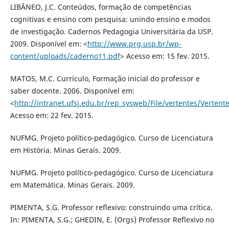
LIBÂNEO, J.C. Conteúdos, formação de competências
cognitivas e ensino com pesquisa: unindo ensino e modos
de investigação. Cadernos Pedagogia Universitária da USP.
2009. Disponível em: <
http://www.prg.usp.br/wp-
content/uploads/caderno11.pdf
> Acesso em: 15 fev. 2015.
MATOS, M.C. Currículo, Formação inicial do professor e
saber docente. 2006. Disponível em:
<
http://intranet.ufsj.edu.br/rep_sysweb/File/vertentes/Verten
Acesso em: 22 fev. 2015.
NUFMG. Projeto político-pedagógico. Curso de Licenciatura
em História. Minas Gerais. 2009.
NUFMG. Projeto político-pedagógico. Curso de Licenciatura
em Matemática. Minas Gerais. 2009.
PIMENTA, S.G. Professor reflexivo: construindo uma crítica.
In: PIMENTA, S.G.; GHEDIN, E. (Orgs) Professor Reflexivo no