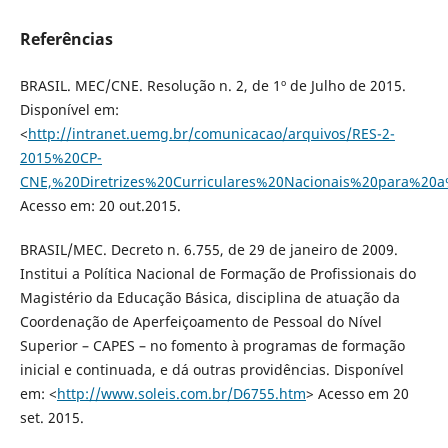
Referências
BRASIL. MEC/CNE. Resolução n. 2, de 1º de Julho de 2015.
Disponível em:
<
http://intranet.uemg.br/comunicacao/arquivos/RES-2-
2015%20CP-
CNE,%20Diretrizes%20Curriculares%20Nacionais%20para%
Acesso em: 20 out.2015.
BRASIL/MEC. Decreto n. 6.755, de 29 de janeiro de 2009.
Institui a Política Nacional de Formação de Profissionais do
Magistério da Educação Básica, disciplina de atuação da
Coordenação de Aperfeiçoamento de Pessoal do Nível
Superior – CAPES – no fomento à programas de formação
inicial e continuada, e dá outras providências. Disponível
em: <
http://www.soleis.com.br/D6755.htm
> Acesso em 20
set. 2015.