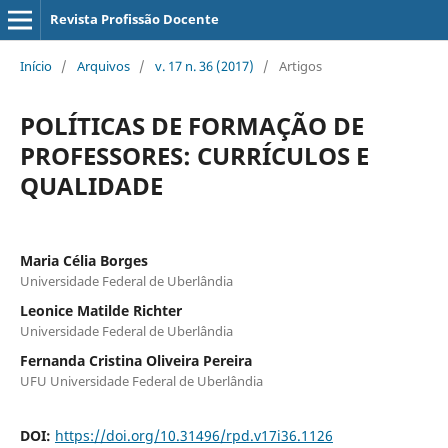
Revista Profissão Docente
Início
/
Arquivos
/
v. 17 n. 36 (2017)
/
Artigos
POLÍTICAS DE FORMAÇÃO DE
PROFESSORES: CURRÍCULOS E
QUALIDADE
Maria Célia Borges
Universidade Federal de Uberlândia
Leonice Matilde Richter
Universidade Federal de Uberlândia
Fernanda Cristina Oliveira Pereira
UFU Universidade Federal de Uberlândia
DOI:
https://doi.org/10.31496/rpd.v17i36.1126