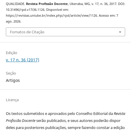
QUALIDADE.
Revista Profissão Docente
, Uberaba, MG, v. 17, n. 36, 2017. DOI:
10.31496/rpd.v17i36.1126. Disponível em:
https://revistas.uniube.br/index.php/rpd/article/view/1126. Acesso em: 7
ago. 2026.
Fomatos de Citação
Edição
v. 17 n. 36 (2017)
Seção
Artigos
Licença
Os textos submetidos e aprovados pelo Conselho Editorial da
Revista
Profissão Docente
serão publicados, e seus autores poderão dispor
deles para posteriores publicações, sempre fazendo constar a edição