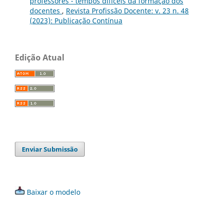
professores - tempos difíceis da formação dos
docentes
,
Revista Profissão Docente: v. 23 n. 48
(2023): Publicação Contínua
Edição Atual
Enviar Submissão
Baixar o modelo