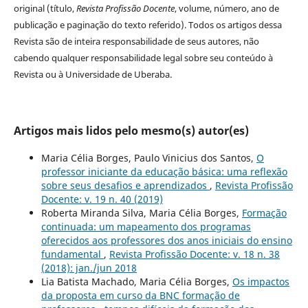
original (título,
Revista Profissão Docente
, volume, número, ano de
publicação e paginação do texto referido). Todos os artigos dessa
Revista são de inteira responsabilidade de seus autores, não
cabendo qualquer responsabilidade legal sobre seu conteúdo à
Revista ou à Universidade de Uberaba.
Artigos mais lidos pelo mesmo(s) autor(es)
Maria Célia Borges, Paulo Vinicius dos Santos,
O
professor iniciante da educação básica: uma reflexão
sobre seus desafios e aprendizados
,
Revista Profissão
Docente: v. 19 n. 40 (2019)
Roberta Miranda Silva, Maria Célia Borges,
Formação
continuada: um mapeamento dos programas
oferecidos aos professores dos anos iniciais do ensino
fundamental
,
Revista Profissão Docente: v. 18 n. 38
(2018): jan./jun 2018
Lia Batista Machado, Maria Célia Borges,
Os impactos
da proposta em curso da BNC formação de