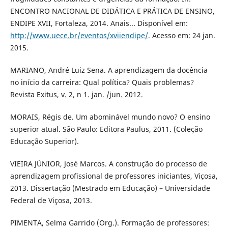
ENCONTRO NACIONAL DE DIDÁTICA E PRÁTICA DE ENSINO,
ENDIPE XVII, Fortaleza, 2014. Anais... Disponível em:
http://www.uece.br/eventos/xviiendipe/
. Acesso em: 24 jan.
2015.
MARIANO, André Luiz Sena. A aprendizagem da docência
no início da carreira: Qual política? Quais problemas?
Revista Exitus, v. 2, n 1. jan. /jun. 2012.
MORAIS, Régis de. Um abominável mundo novo? O ensino
superior atual. São Paulo: Editora Paulus, 2011. (Coleção
Educação Superior).
VIEIRA JÚNIOR, José Marcos. A construção do processo de
aprendizagem profissional de professores iniciantes, Viçosa,
2013. Dissertação (Mestrado em Educação) – Universidade
Federal de Viçosa, 2013.
PIMENTA, Selma Garrido (Org.). Formação de professores: