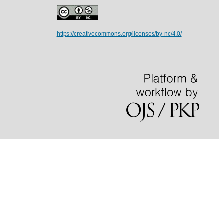
https://creativecommons.org/licenses/by-nc/4.0/