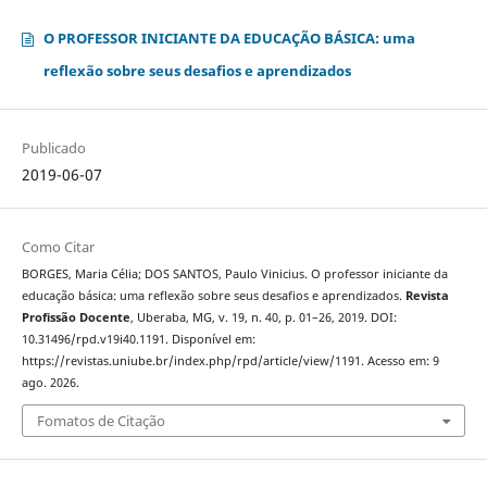
O PROFESSOR INICIANTE DA EDUCAÇÃO BÁSICA: uma
reflexão sobre seus desafios e aprendizados
Publicado
2019-06-07
Como Citar
BORGES, Maria Célia; DOS SANTOS, Paulo Vinicius. O professor iniciante da
educação básica: uma reflexão sobre seus desafios e aprendizados.
Revista
Profissão Docente
, Uberaba, MG, v. 19, n. 40, p. 01–26, 2019. DOI:
10.31496/rpd.v19i40.1191. Disponível em:
https://revistas.uniube.br/index.php/rpd/article/view/1191. Acesso em: 9
ago. 2026.
Fomatos de Citação