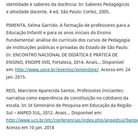
identidade e saberes da docência: In: Saberes Pedagógicos
e atividade docente. 4 ed. São Paulo: Cortez, 2005.
PIMENTA, Selma Garrido. A formação de professores para a
Educação Infantil e para os anos iniciais do Ensino
Fundamental: análise do currículo dos cursos de Pedagogia
de instituições públicas e privadas do Estado de São Paulo.
In: ENCONTRO NACIONAL DE DIDÁTICA E PRÁTICA DE
ENSINO, ENDIPE XVII, Fortaleza, 2014. Anais... Disponível
em:
http://www.uece.br/eventos/xviiendipe/
. Acesso em: 24
jan. 2015.
REIS, Marciene Aparecida Santos. Professores Iniciantes:
narrativa como experiência de constituição no cotidiano da
escola. In: IX Seminário de Pesquisa em Educação da Região
Sul – ANPED SUL, 2012. Anais... Disponível em:
http://www.ucs.br/etc/conferencias/index.php/anpedsul/9anp
Acesso em 10 jan. 2018