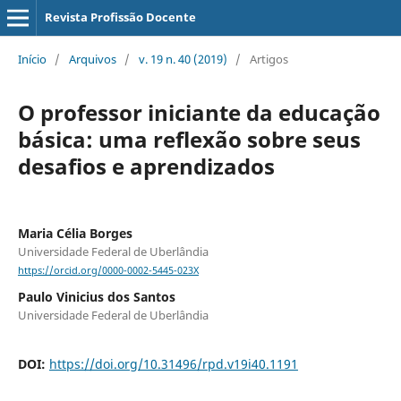
Revista Profissão Docente
Início
/
Arquivos
/
v. 19 n. 40 (2019)
/
Artigos
O professor iniciante da educação
básica: uma reflexão sobre seus
desafios e aprendizados
Maria Célia Borges
Universidade Federal de Uberlândia
https://orcid.org/0000-0002-5445-023X
Paulo Vinicius dos Santos
Universidade Federal de Uberlândia
DOI:
https://doi.org/10.31496/rpd.v19i40.1191