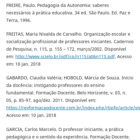
FREIRE, Paulo. Pedagogia da Autonomia: saberes
necessários à prática educativa. 34 ed. São Paulo. Ed. Paz e
Terra, 1996.
FREITAS, Maria Nivalda de Carvalho. Organização escolar e
socialização profissional de professores iniciantes. Cadernos
de Pesquisa, n. 115, p. 155 – 172, março/2002. Disponível
em:
http://www.scielo.br/pdf/cp/n115/a06n115.pdf
. Acesso
em: 10 jan. 2018
GABARDO, Claudia Valéria; HOBOLD, Márcia de Souza. Início
da docência: instigando professores do ensino
fundamental. Formação Docente, Belo Horizonte, v. 03, n.
05, p. 85-97, ago/dez. 2011. Disponível em:
https://revformacaodocente.com.br/index.php/rbpfp/article/v
Acesso em: 10 jan. 2018
GARCIA, Carlos Marcelo. O professor iniciante, a prática
pedagógica e o sentido da experiência. Formação Docente.