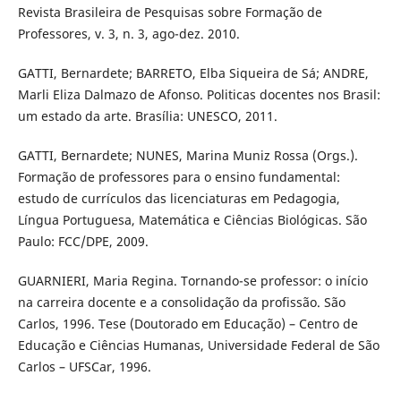
Revista Brasileira de Pesquisas sobre Formação de
Professores, v. 3, n. 3, ago-dez. 2010.
GATTI, Bernardete; BARRETO, Elba Siqueira de Sá; ANDRE,
Marli Eliza Dalmazo de Afonso. Politicas docentes nos Brasil:
um estado da arte. Brasília: UNESCO, 2011.
GATTI, Bernardete; NUNES, Marina Muniz Rossa (Orgs.).
Formação de professores para o ensino fundamental:
estudo de currículos das licenciaturas em Pedagogia,
Língua Portuguesa, Matemática e Ciências Biológicas. São
Paulo: FCC/DPE, 2009.
GUARNIERI, Maria Regina. Tornando-se professor: o início
na carreira docente e a consolidação da profissão. São
Carlos, 1996. Tese (Doutorado em Educação) – Centro de
Educação e Ciências Humanas, Universidade Federal de São
Carlos – UFSCar, 1996.