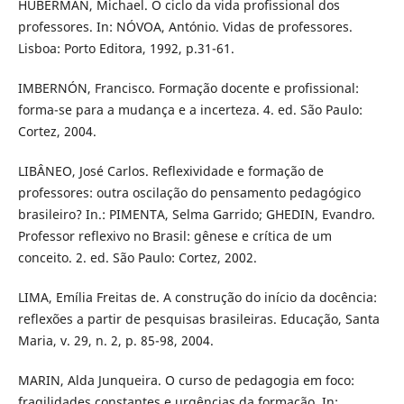
HUBERMAN, Michael. O ciclo da vida profissional dos
professores. In: NÓVOA, António. Vidas de professores.
Lisboa: Porto Editora, 1992, p.31-61.
IMBERNÓN, Francisco. Formação docente e profissional:
forma-se para a mudança e a incerteza. 4. ed. São Paulo:
Cortez, 2004.
LIBÂNEO, José Carlos. Reflexividade e formação de
professores: outra oscilação do pensamento pedagógico
brasileiro? In.: PIMENTA, Selma Garrido; GHEDIN, Evandro.
Professor reflexivo no Brasil: gênese e crítica de um
conceito. 2. ed. São Paulo: Cortez, 2002.
LIMA, Emília Freitas de. A construção do início da docência:
reflexões a partir de pesquisas brasileiras. Educação, Santa
Maria, v. 29, n. 2, p. 85-98, 2004.
MARIN, Alda Junqueira. O curso de pedagogia em foco:
fragilidades constantes e urgências da formação. In: