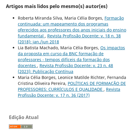
Artigos mais lidos pelo mesmo(s) autor(es)
Roberta Miranda Silva, Maria Célia Borges,
Formação
continuada: um mapeamento dos programas
oferecidos aos professores dos anos iniciais do ensino
fundamental
,
Revista Profissão Docente: v. 18 n. 38
(2018): jan./jun 2018
Lia Batista Machado, Maria Célia Borges,
Os impactos
da proposta em curso da BNC formação de
professores - tempos difíceis da formação dos
docentes
,
Revista Profissão Docente: v. 23 n. 48
(2023): Publicação Contínua
Maria Célia Borges, Leonice Matilde Richter, Fernanda
Cristina Oliveira Pereira,
POLÍTICAS DE FORMAÇÃO DE
PROFESSORES: CURRÍCULOS E QUALIDADE
,
Revista
Profissão Docente: v. 17 n. 36 (2017)
Edição Atual