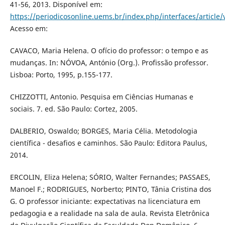
41-56, 2013. Disponível em:
https://periodicosonline.uems.br/index.php/interfaces/article
Acesso em:
CAVACO, Maria Helena. O ofício do professor: o tempo e as
mudanças. In: NÓVOA, António (Org.). Profissão professor.
Lisboa: Porto, 1995, p.155-177.
CHIZZOTTI, Antonio. Pesquisa em Ciências Humanas e
sociais. 7. ed. São Paulo: Cortez, 2005.
DALBERIO, Oswaldo; BORGES, Maria Célia. Metodologia
científica - desafios e caminhos. São Paulo: Editora Paulus,
2014.
ERCOLIN, Eliza Helena; SÓRIO, Walter Fernandes; PASSAES,
Manoel F.; RODRIGUES, Norberto; PINTO, Tânia Cristina dos
G. O professor iniciante: expectativas na licenciatura em
pedagogia e a realidade na sala de aula. Revista Eletrônica