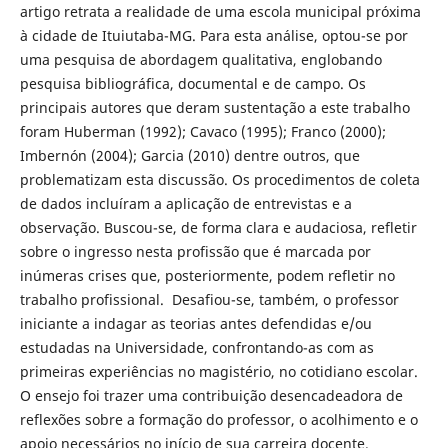
artigo retrata a realidade de uma escola municipal próxima
à cidade de Ituiutaba-MG. Para esta análise, optou-se por
uma pesquisa de abordagem qualitativa, englobando
pesquisa bibliográfica, documental e de campo. Os
principais autores que deram sustentação a este trabalho
foram Huberman (1992); Cavaco (1995); Franco (2000);
Imbernón (2004); Garcia (2010) dentre outros, que
problematizam esta discussão. Os procedimentos de coleta
de dados incluíram a aplicação de entrevistas e a
observação. Buscou-se, de forma clara e audaciosa, refletir
sobre o ingresso nesta profissão que é marcada por
inúmeras crises que, posteriormente, podem refletir no
trabalho profissional. Desafiou-se, também, o professor
iniciante a indagar as teorias antes defendidas e/ou
estudadas na Universidade, confrontando-as com as
primeiras experiências no magistério, no cotidiano escolar.
O ensejo foi trazer uma contribuição desencadeadora de
reflexões sobre a formação do professor, o acolhimento e o
apoio necessários no início de sua carreira docente.