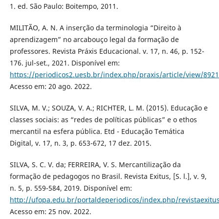
1. ed. São Paulo: Boitempo, 2011.
MILITÃO, A. N. A inserção da terminologia “Direito à
aprendizagem” no arcabouço legal da formação de
professores. Revista Práxis Educacional. v. 17, n. 46, p. 152-
176. jul-set., 2021. Disponível em:
https://periodicos2.uesb.br/index.php/praxis/article/view/8921
Acesso em: 20 ago. 2022.
SILVA, M. V.; SOUZA, V. A.; RICHTER, L. M. (2015). Educação e
classes sociais: as “redes de políticas públicas” e o ethos
mercantil na esfera pública. Etd - Educação Temática
Digital, v. 17, n. 3, p. 653-672, 17 dez. 2015.
SILVA, S. C. V. da; FERREIRA, V. S. Mercantilização da
formação de pedagogos no Brasil. Revista Exitus, [S. l.], v. 9,
n. 5, p. 559-584, 2019. Disponível em:
http://ufopa.edu.br/portaldeperiodicos/index.php/revistaexitus
Acesso em: 25 nov. 2022.