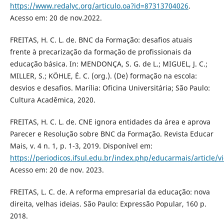
https://www.redalyc.org/articulo.oa?id=87313704026
.
Acesso em: 20 de nov.2022.
FREITAS, H. C. L. de. BNC da Formação: desafios atuais
frente à precarização da formação de profissionais da
educação básica. In: MENDONÇA, S. G. de L.; MIGUEL, J. C.;
MILLER, S.; KÖHLE, É. C. (org.). (De) formação na escola:
desvios e desafios. Marília: Oficina Universitária; São Paulo:
Cultura Acadêmica, 2020.
FREITAS, H. C. L. de. CNE ignora entidades da área e aprova
Parecer e Resolução sobre BNC da Formação. Revista Educar
Mais, v. 4 n. 1, p. 1-3, 2019. Disponível em:
https://periodicos.ifsul.edu.br/index.php/educarmais/article/
Acesso em: 20 de nov. 2023.
FREITAS, L. C. de. A reforma empresarial da educação: nova
direita, velhas ideias. São Paulo: Expressão Popular, 160 p.
2018.