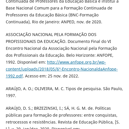
Continuada de Professores da Educação Básica e institui a
Base Nacional Comum para a Formação Continuada de
Professores da Educação Básica (BNC-Formação
Continuada), Rio de Janeiro: ANPED, nov. de 2020.
ASSOCIAÇÃO NACIONAL PELA FORMAÇÃO DOS
PROFISSIONAIS DA EDUCAÇÃO. Documento Final do VI
Encontro Nacional da Associação Nacional pela Formação
dos Profissionais da Educação. Belo Horizonte: ANFOPE,
1992. Disponível em:
http://www.anfope.org.br/wp-
content/uploads/2018/05/6º-Encontro-NacionaldaAnfope-
1992.pdf
. Acesso em: 25 nov. de 2022.
ARAÚJO, A. O.; OLIVEIRA, M. C. Tipos de pesquisa. São Paulo,
1997.
ARAÚJO, D. S.; BRZEZINSKI, I.; SÁ, H. G. M. de. Políticas
públicas para formação de professores: entre conquistas,
retrocessos e resistências. Revista de Educação Pública, [S.
l.], v. 29, jan/dez, 2020. Disponível em: