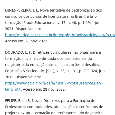
DINIZ-PEREIRA, J. E. Nova tentativa de padronização dos
currículos dos cursos de licenciatura no Brasil: a bnc-
formação. Práxis Educacional, v. 17, n. 46, p. 1-19, 1 jul.
2021. Disponível em:
https://periodicos2.uesb.br/index.php/praxis/article/view/8916
Acesso em: 28 nov. 2022.
DOURADO, L. F. Diretrizes curriculares nacionais para a
formação inicial e continuada dos profissionais do
magistério da educação básica: concepções e desafios.
Educação & Sociedade, [S.L.], v. 36, n. 131, p. 299-324, jun.
2015. Disponível em:
https://www.scielo.br/j/es/a/hBsH9krxptsF3Fzc8vSLDzr/?
lang=pt#
. Acesso em: 28 nov. 2022.
FELIPE, E. da S. Novas Diretrizes para a Formação de
Professores: continuidades, atualizações e confrontos de
projetos. GT08 - Formação de Professores. Rio de Janeiro: