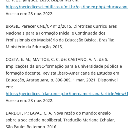
https://periodicoscientificos.ufmt.br/ojs/index.php/educacaopu
Acesso em: 28 nov. 2022.
BRASIL. Parecer CNE/CP nº 2/2015. Diretrizes Curriculares
Nacionais para a Formação Inicial e Continuada dos
Profissionais do Magistério da Educação Básica. Brasília:
Ministério da Educação, 2015.
COSTA, E. M.; MATTOS, C. C. de; CAETANO, V. N. da S.
Implicações da BNC-formação para a universidade pública e
formação docente. Revista Ibero-Americana de Estudos em
Educação, Araraquara, p. 896-909, 1 mar. 2021. Disponível
em:
https://periodicos.fclar.unesp.br/iberoamericana/article/view/
Acesso em: 28 nov. 2022.
DARDOT, P.; LAVAL, C. A. Nova razão do mundo: ensaio
sobre a sociedade neoliberal. Tradução Mariana Echalar.
São Paulo: Boitempo, 2016.