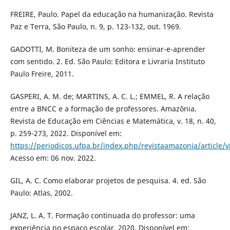
FREIRE, Paulo. Papel da educação na humanização. Revista
Paz e Terra, São Paulo, n. 9, p. 123-132, out. 1969.
GADOTTI, M. Boniteza de um sonho: ensinar-e-aprender
com sentido. 2. Ed. São Paulo: Editora e Livraria Instituto
Paulo Freire, 2011.
GASPERI, A. M. de; MARTINS, A. C. L.; EMMEL, R. A relação
entre a BNCC e a formação de professores. Amazônia.
Revista de Educação em Ciências e Matemática, v. 18, n. 40,
p. 259-273, 2022. Disponível em:
https://periodicos.ufpa.br/index.php/revistaamazonia/article/
Acesso em: 06 nov. 2022.
GIL, A. C. Como elaborar projetos de pesquisa. 4. ed. São
Paulo: Atlas, 2002.
JANZ, L. A. T. Formação continuada do professor: uma
experiência no espaço escolar. 2020. Disponível em: