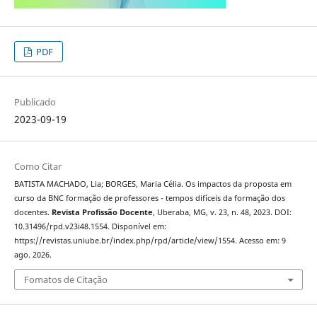
PDF
Publicado
2023-09-19
Como Citar
BATISTA MACHADO, Lia; BORGES, Maria Célia. Os impactos da proposta em
curso da BNC formação de professores - tempos difíceis da formação dos
docentes.
Revista Profissão Docente
, Uberaba, MG, v. 23, n. 48, 2023. DOI:
10.31496/rpd.v23i48.1554. Disponível em:
https://revistas.uniube.br/index.php/rpd/article/view/1554. Acesso em: 9
ago. 2026.
Fomatos de Citação