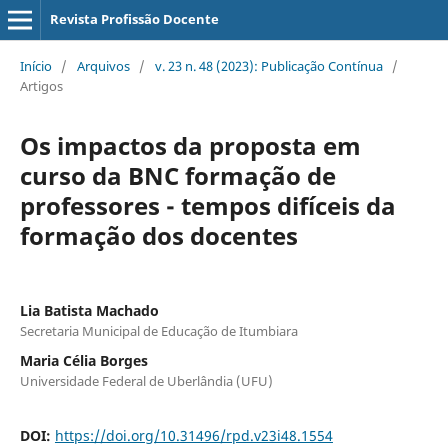
Revista Profissão Docente
Início
/
Arquivos
/
v. 23 n. 48 (2023): Publicação Contínua
/
Artigos
Os impactos da proposta em
curso da BNC formação de
professores - tempos difíceis da
formação dos docentes
Lia Batista Machado
Secretaria Municipal de Educação de Itumbiara
Maria Célia Borges
Universidade Federal de Uberlândia (UFU)
DOI:
https://doi.org/10.31496/rpd.v23i48.1554