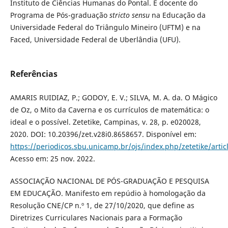
Instituto de Ciências Humanas do Pontal. É docente do
Programa de Pós-graduação
stricto sensu
na Educação da
Universidade Federal do Triângulo Mineiro (UFTM) e na
Faced, Universidade Federal de Uberlândia (UFU).
Referências
AMARIS RUIDIAZ, P.; GODOY, E. V.; SILVA, M. A. da. O Mágico
de Oz, o Mito da Caverna e os currículos de matemática: o
ideal e o possível. Zetetike, Campinas, v. 28, p. e020028,
2020. DOI: 10.20396/zet.v28i0.8658657. Disponível em:
https://periodicos.sbu.unicamp.br/ojs/index.php/zetetike/arti
Acesso em: 25 nov. 2022.
ASSOCIAÇÃO NACIONAL DE PÓS-GRADUAÇÃO E PESQUISA
EM EDUCAÇÃO. Manifesto em repúdio à homologação da
Resolução CNE/CP n.º 1, de 27/10/2020, que define as
Diretrizes Curriculares Nacionais para a Formação