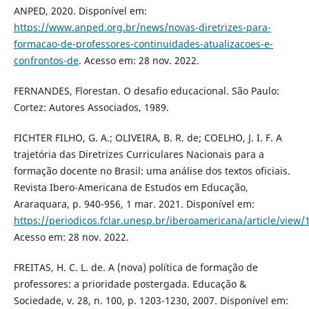
ANPED, 2020. Disponível em:
https://www.anped.org.br/news/novas-diretrizes-para-
formacao-de-professores-continuidades-atualizacoes-e-
confrontos-de
. Acesso em: 28 nov. 2022.
FERNANDES, Florestan. O desafio educacional. São Paulo:
Cortez: Autores Associados, 1989.
FICHTER FILHO, G. A.; OLIVEIRA, B. R. de; COELHO, J. I. F. A
trajetória das Diretrizes Curriculares Nacionais para a
formação docente no Brasil: uma análise dos textos oficiais.
Revista Ibero-Americana de Estudos em Educação,
Araraquara, p. 940-956, 1 mar. 2021. Disponível em:
https://periodicos.fclar.unesp.br/iberoamericana/article/view/
Acesso em: 28 nov. 2022.
FREITAS, H. C. L. de. A (nova) política de formação de
professores: a prioridade postergada. Educação &
Sociedade, v. 28, n. 100, p. 1203-1230, 2007. Disponível em: