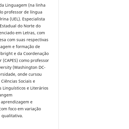
da Linguagem (na linha
o professor de língua
ina (UEL). Especialista
Estadual do Norte do
enciado em Letras, com
lesa com suas respectivas
izagem e formação de
ulbright e da Coordenação
r (CAPES) como professor
versity (Washington DC-
rsidade, onde cursou
Ciências Sociais e
Linguísticos e Literários
brangem
o, aprendizagem e
(com foco em variação
qualitativa.