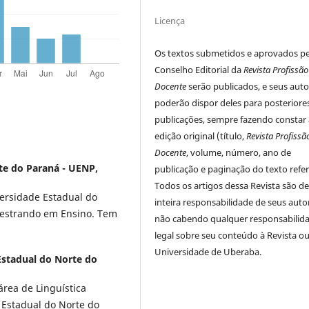
Licença
Os textos submetidos e aprovados p
Conselho Editorial da
Revista Profissão
Docente
serão publicados, e seus auto
poderão dispor deles para posteriore
publicações, sempre fazendo constar 
edição original (título,
Revista Profissã
Docente
, volume, número, ano de
te do Paraná - UENP,
publicação e paginação do texto refer
Todos os artigos dessa Revista são d
ersidade Estadual do
inteira responsabilidade de seus auto
mestrando em Ensino. Tem
não cabendo qualquer responsabilid
legal sobre seu conteúdo à Revista ou
Universidade de Uberaba.
Estadual do Norte do
área de Linguística
 Estadual do Norte do