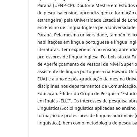
Paraná (UENP-CP). Doutor e Mestre em Estudos 
de pesquisa ensino, aprendizagem e formação d
estrangeira) pela Universidade Estadual de Londr
em Ensino de Língua Inglesa pela Universidade 
Paraná. Pela mesma universidade, também é lic
habilitações em língua portuguesa e língua ing
literaturas. Tem experiência no ensino, aprend
professores de língua inglesa. Foi bolsista da F
de Aperfeiçoamento de Pessoal de Nível Superio
assistente de língua portuguesa na Howard Uni
EUA) e aluno de pós-graduação da mesma Unive
disciplinas nos departamentos de Comunicação, 
Educação. É líder do Grupo de Pesquisa "Estudos 
em Inglês -ELLI". Os interesses de pesquisa a
Linguística/Sociolinguística aplicadas ao ensin
formação de professores de línguas adicionais 
linguística), bem como metodologia de pesquisa 