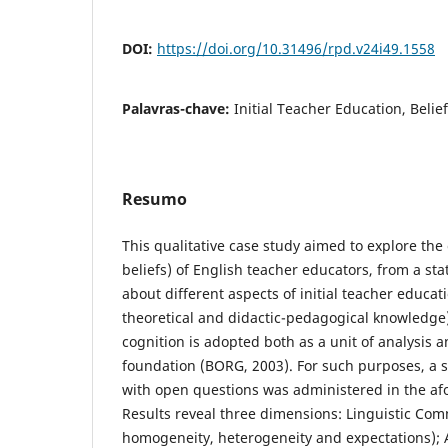
DOI:
https://doi.org/10.31496/rpd.v24i49.1558
Palavras-chave:
Initial Teacher Education, Beli
Resumo
This qualitative case study aimed to explore the
beliefs) of English teacher educators, from a sta
about different aspects of initial teacher educatio
theoretical and didactic-pedagogical knowledge).
cognition is adopted both as a unit of analysis a
foundation (BORG, 2003). For such purposes, a 
with open questions was administered in the af
Results reveal three dimensions: Linguistic Co
homogeneity, heterogeneity and expectations); 