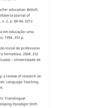
cher education: Beliefs
llaterra Journal of
n. 2, p. 88-94, 2012.
iva em educação: uma
to, 1994. 333 p.
ão inicial de professores
ra formadora. 2008. 252
licada) – Universidade de
: a review of research on
 do. Language Teaching.
9.
rs’ Translingual
eloping Paradigm Shift.