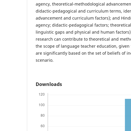
agency, theoretical-methodological advancement
didactic-pedagogical and curriculum terms, identi
advancement and curriculum factors); and Hin
agency; didactic-pedagogical factors; theoretic
linguistic gaps and physical and human factors). 
research can contribute to theoretical and metho
the scope of language teacher education, given 
are significantly based on the set of beliefs of i
scenario.
Downloads