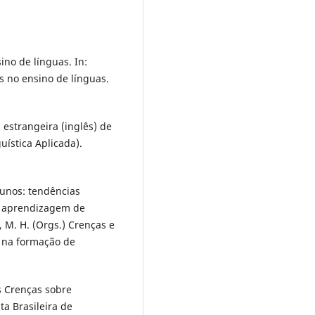
ino de línguas. In:
s no ensino de línguas.
 estrangeira (inglês) de
uística Aplicada).
lunos: tendências
e aprendizagem de
, M. H. (Orgs.) Crenças e
e na formação de
s Crenças sobre
a Brasileira de