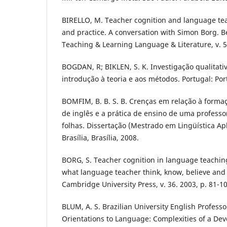
BIRELLO, M. Teacher cognition and language tea
and practice. A conversation with Simon Borg. Be
Teaching & Learning Language & Literature, v. 5, 
BOGDAN, R; BIKLEN, S. K. Investigação qualitat
introdução à teoria e aos métodos. Portugal: Por
BOMFIM, B. B. S. B. Crenças em relação à formaç
de inglês e a prática de ensino de uma professo
folhas. Dissertação (Mestrado em Lingüística Ap
Brasília, Brasília, 2008.
BORG, S. Teacher cognition in language teaching
what language teacher think, know, believe and
Cambridge University Press, v. 36. 2003, p. 81-10
BLUM, A. S. Brazilian University English Professo
Orientations to Language: Complexities of a Dev