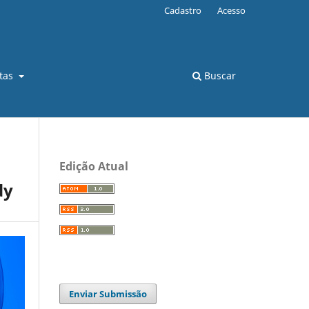
Cadastro
Acesso
stas
Buscar
Edição Atual
dy
Enviar Submissão