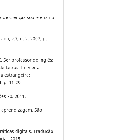
a de crenças sobre ensino
ada, v.7, n. 2, 2007, p.
. Ser professor de inglês:
e Letras. In: Vieira
ua estrangeira:
. p. 11-29
ões 70, 2011.
 e aprendizagem. São
ráticas digitais. Tradução
rial, 2015.