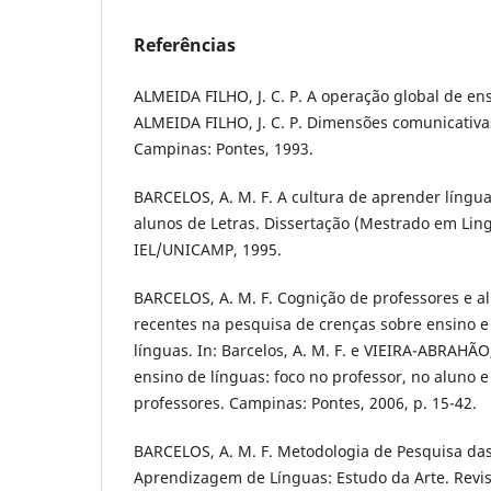
Referências
ALMEIDA FILHO, J. C. P. A operação global de ens
ALMEIDA FILHO, J. C. P. Dimensões comunicativa
Campinas: Pontes, 1993.
BARCELOS, A. M. F. A cultura de aprender língua
alunos de Letras. Dissertação (Mestrado em Ling
IEL/UNICAMP, 1995.
BARCELOS, A. M. F. Cognição de professores e a
recentes na pesquisa de crenças sobre ensino 
línguas. In: Barcelos, A. M. F. e VIEIRA-ABRAHÃO
ensino de línguas: foco no professor, no aluno 
professores. Campinas: Pontes, 2006, p. 15-42.
BARCELOS, A. M. F. Metodologia de Pesquisa da
Aprendizagem de Línguas: Estudo da Arte. Revist