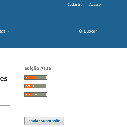
Cadastro
Acesso
stas
Buscar
Edição Atual
tes
Enviar Submissão