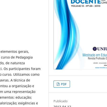
s elementos gerais,
o curso de Pedagogia
do, de natureza
ci. Os participantes foram
o curso. Utilizamos como
avras. A técnica de
PDF
ientou a organização e
ram uma representação
lementos: educação;
Publicado
lorização; exigências e
2013-04-12