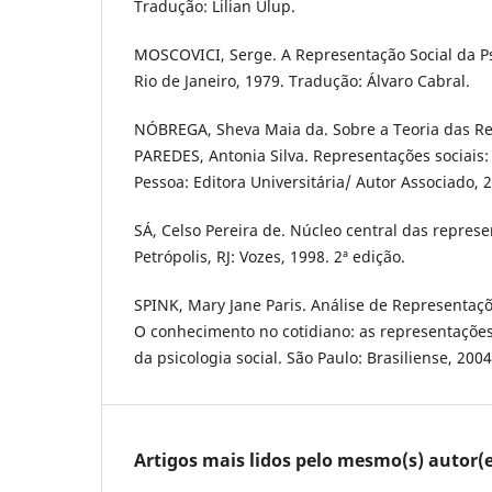
Tradução: Lilian Ulup.
MOSCOVICI, Serge. A Representação Social da Psi
Rio de Janeiro, 1979. Tradução: Álvaro Cabral.
NÓBREGA, Sheva Maia da. Sobre a Teoria das Rep
PAREDES, Antonia Silva. Representações sociais: t
Pessoa: Editora Universitária/ Autor Associado, 2
SÁ, Celso Pereira de. Núcleo central das represe
Petrópolis, RJ: Vozes, 1998. 2ª edição.
SPINK, Mary Jane Paris. Análise de Representações
O conhecimento no cotidiano: as representações
da psicologia social. São Paulo: Brasiliense, 2004
Artigos mais lidos pelo mesmo(s) autor(e