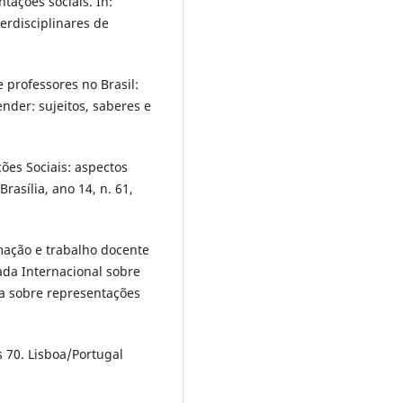
tações sociais. In:
terdisciplinares de
 professores no Brasil:
nder: sujeitos, saberes e
ões Sociais: aspectos
rasília, ano 14, n. 61,
mação e trabalho docente
ada Internacional sobre
ra sobre representações
 70. Lisboa/Portugal