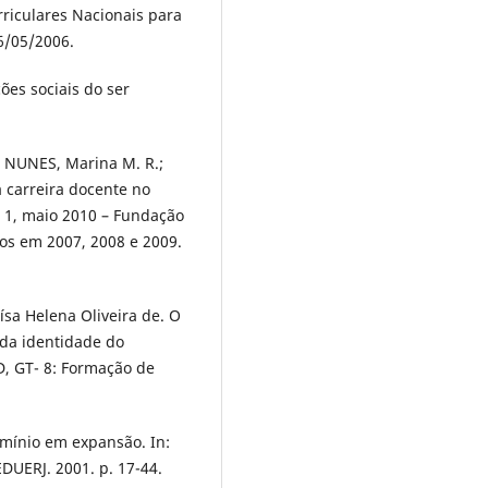
rriculares Nacionais para
16/05/2006.
es sociais do ser
; NUNES, Marina M. R.;
a carreira docente no
. 1, maio 2010 – Fundação
ados em 2007, 2008 e 2009.
sa Helena Oliveira de. O
 da identidade do
, GT- 8: Formação de
omínio em expansão. In:
EDUERJ. 2001. p. 17-44.