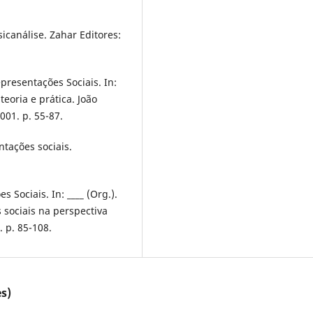
canálise. Zahar Editores:
resentações Sociais. In:
eoria e prática. João
001. p. 55-87.
ntações sociais.
 Sociais. In: ____ (Org.).
 sociais na perspectiva
. p. 85-108.
s)