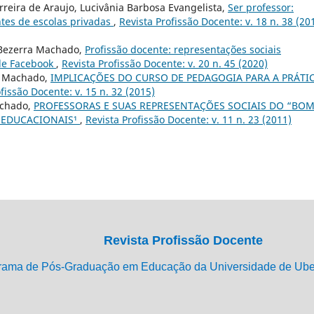
reira de Araujo, Lucivânia Barbosa Evangelista,
Ser professor:
ntes de escolas privadas
,
Revista Profissão Docente: v. 18 n. 38 (20
 Bezerra Machado,
Profissão docente: representações sociais
ede Facebook
,
Revista Profissão Docente: v. 20 n. 45 (2020)
s Machado,
IMPLICAÇÕES DO CURSO DE PEDAGOGIA PARA A PRÁTI
fissão Docente: v. 15 n. 32 (2015)
achado,
PROFESSORAS E SUAS REPRESENTAÇÕES SOCIAIS DO “BO
 EDUCACIONAIS¹
,
Revista Profissão Docente: v. 11 n. 23 (2011)
Revista Profissão Docente
rama de Pós-Graduação em Educação da Universidade de Ub