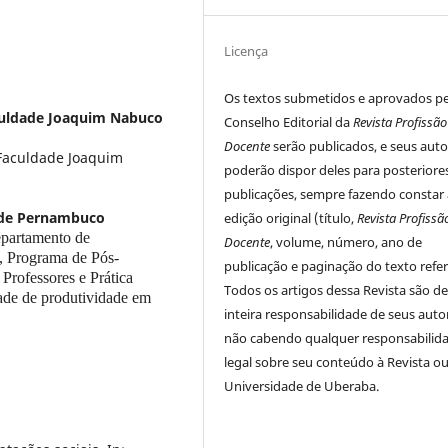
Licença
Os textos submetidos e aprovados p
culdade Joaquim Nabuco
Conselho Editorial da
Revista Profissão
Docente
serão publicados, e seus auto
Faculdade Joaquim
poderão dispor deles para posteriore
publicações, sempre fazendo constar 
 de Pernambuco
edição original (título,
Revista Profissã
partamento de
Docente
, volume, número, ano de
, Programa de Pós-
publicação e paginação do texto refer
rofessores e Prática
Todos os artigos dessa Revista são d
ade de produtividade em
inteira responsabilidade de seus auto
não cabendo qualquer responsabilid
legal sobre seu conteúdo à Revista ou
Universidade de Uberaba.