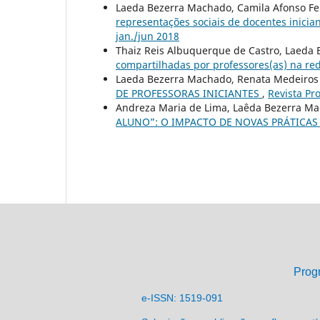
Laeda Bezerra Machado, Camila Afonso Fer
representações sociais de docentes inicia
jan./jun 2018
Thaiz Reis Albuquerque de Castro, Laeda
compartilhadas por professores(as) na r
Laeda Bezerra Machado, Renata Medeiro
DE PROFESSORAS INICIANTES
,
Revista Pro
Andreza Maria de Lima, Laêda Bezerra M
ALUNO”: O IMPACTO DE NOVAS PRÁTICAS
Prog
e-ISSN: 1519-091