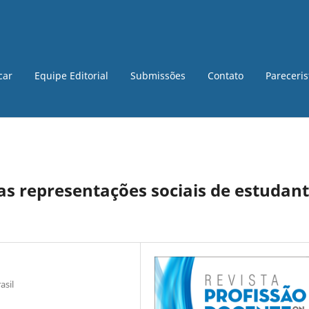
car
Equipe Editorial
Submissões
Contato
Pareceri
 representações sociais de estudan
asil