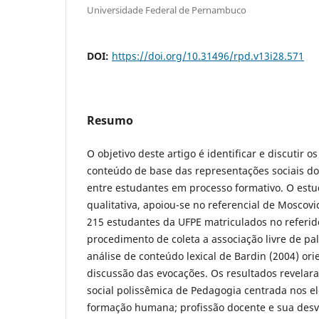
Universidade Federal de Pernambuco
DOI:
https://doi.org/10.31496/rpd.v13i28.571
Resumo
O objetivo deste artigo é identificar e discutir o
conteúdo de base das representações sociais d
entre estudantes em processo formativo. O estu
qualitativa, apoiou-se no referencial de Moscovi
215 estudantes da UFPE matriculados no referid
procedimento de coleta a associação livre de pal
análise de conteúdo lexical de Bardin (2004) or
discussão das evocações. Os resultados revela
social polissêmica de Pedagogia centrada nos e
formação humana; profissão docente e sua desva