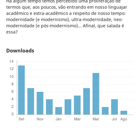
Há algum tempo temos percebido uma proliferação de
termos que, aos poucos, vão entrando em nosso linguajar
acadêmico e extra-acadêmico a respeito de nosso tempo:
modernidade (e modernismo), ultra-modernidade, neo-
modernidade (e pós-modernismo)... Afinal, que salada é
essa?
Downloads