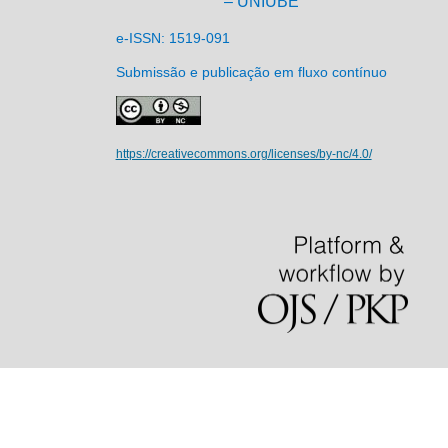
– UNIUBE
e-ISSN: 1519-091
Submissão e publicação em fluxo contínuo
https://creativecommons.org/licenses/by-nc/4.0/