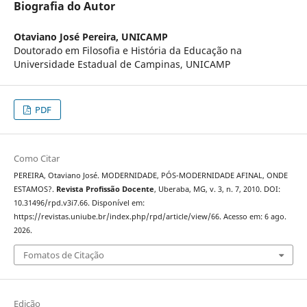
Biografia do Autor
Otaviano José Pereira,
UNICAMP
Doutorado em Filosofia e História da Educação na
Universidade Estadual de Campinas, UNICAMP
PDF
Como Citar
PEREIRA, Otaviano José. MODERNIDADE, PÓS-MODERNIDADE AFINAL, ONDE
ESTAMOS?.
Revista Profissão Docente
, Uberaba, MG, v. 3, n. 7, 2010. DOI:
10.31496/rpd.v3i7.66. Disponível em:
https://revistas.uniube.br/index.php/rpd/article/view/66. Acesso em: 6 ago.
2026.
Fomatos de Citação
Edição