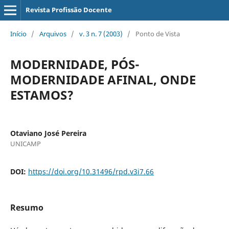
Revista Profissão Docente
Início
/
Arquivos
/
v. 3 n. 7 (2003)
/
Ponto de Vista
MODERNIDADE, PÓS-
MODERNIDADE AFINAL, ONDE
ESTAMOS?
Otaviano José Pereira
UNICAMP
DOI:
https://doi.org/10.31496/rpd.v3i7.66
Resumo