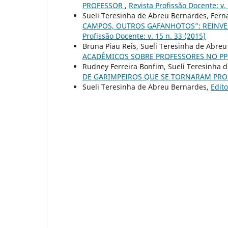
PROFESSOR
,
Revista Profissão Docente: v.
Sueli Teresinha de Abreu Bernardes, Fer
CAMPOS, OUTROS GAFANHOTOS”: REINV
Profissão Docente: v. 15 n. 33 (2015)
Bruna Piau Reis, Sueli Teresinha de Abre
ACADÊMICOS SOBRE PROFESSORES NO PPG
Rudney Ferreira Bonfim, Sueli Teresinha 
DE GARIMPEIROS QUE SE TORNARAM PR
Sueli Teresinha de Abreu Bernardes,
Edito