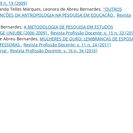
 9 n. 19 (2009)
nanda Telles Márques, Leonora de Abreu Bernardes,
“OUTROS
ENÇÕES DA ANTROPOLOGIA NA PESQUISA EM EDUCAÇÃO
,
Revista
u Bernardes,
A METODOLOGIA DE PESQUISA EM ESTUDOS
E-UNIUBE (2006-2009)
,
Revista Profissão Docente: v. 15 n. 33 (20
de Abreu Bernardes,
MULHERES DE OURO: LEMBRANÇAS DE ESPOS
OFESSORAS
,
Revista Profissão Docente: v. 11 n. 24 (2011)
rial
,
Revista Profissão Docente: v. 16 n. 34 (2016)