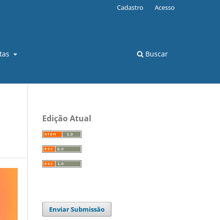
Cadastro
Acesso
stas
Buscar
Edição Atual
Enviar Submissão