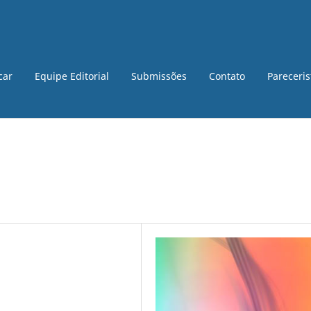
car
Equipe Editorial
Submissões
Contato
Pareceri