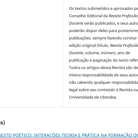
Os textos submetidos e aprovados p
Conselho Editorial da
Revista Profissão
Docente
serão publicados, e seus auto
poderão dispor deles para posteriore
publicações, sempre fazendo constar 
edição original (título,
Revista Profissã
Docente
, volume, número, ano de
publicação e paginação do texto refer
Todos os artigos dessa Revista são d
inteira responsabilidade de seus auto
não cabendo qualquer responsabilid
legal sobre seu conteúdo à Revista ou
Universidade de Uberaba.
s)
ESTO POÉTICO: INTERAÇÕES TEORIA E PRÁTICA NA FORMAÇÃO D