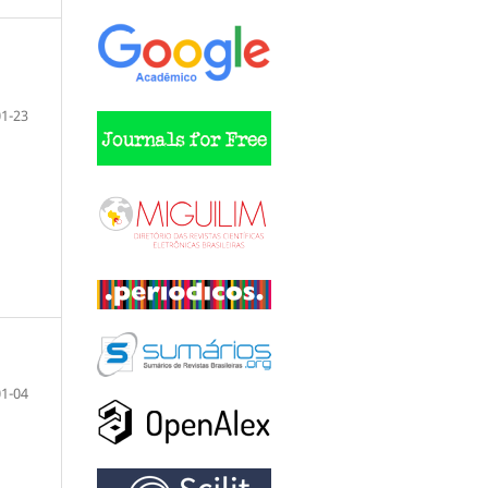
01-23
01-04