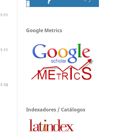
01-11
Google Metrics
01-11
01-10
Indexadores / Catálogos