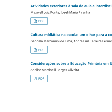
Atividades exteriores à sala de aula e interdisc
Maxwell Luiz Ponte, Joseli Maria Piranha
PDF
Cultura midiática na escola: um olhar para a 
Gabriela Marcomini de Lima, André Luis Teixeira Fernan
PDF
Considerações sobre a Educação Primária em U
Anelise Martinelli Borges Oliveira
PDF