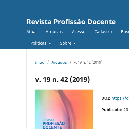
Revista Profissão Docente
Atual
Arquivos
Acesso
Cadastro
Bus
Politicas
Sobre
Início
/
Arquivos
/
v. 19 n. 42 (2019)
v. 19 n. 42 (2019)
DOI:
https://
Publicado:
20