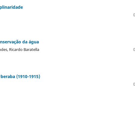
iplinaridade
conservação da água
des, Ricardo Baratella
beraba (1910-1915)