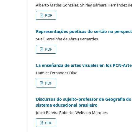
Alberto Matías González, Shirley Bárbara Hernández del
PDF
Representações poéticas do sertão na perspect
Sueli Teresinha de Abreu Bernardes
PDF
La enseñanza de artes visuales en los PCN-Arte
Hamlet Fernández Díaz
PDF
Discursos do sujeito-professor de Geografia 
sistema educacional brasileiro
Joceli Pereira Roberto, Welisson Marques
PDF