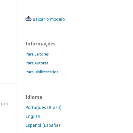
Baixar o modelo
Informações
Para Leitores
Para Autores
Para Bibliotecários
Idioma
01-18
Português (Brasil)
English
Español (España)