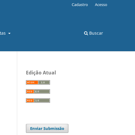
Cadastro
Acesso
stas
Buscar
Edição Atual
Enviar Submissão