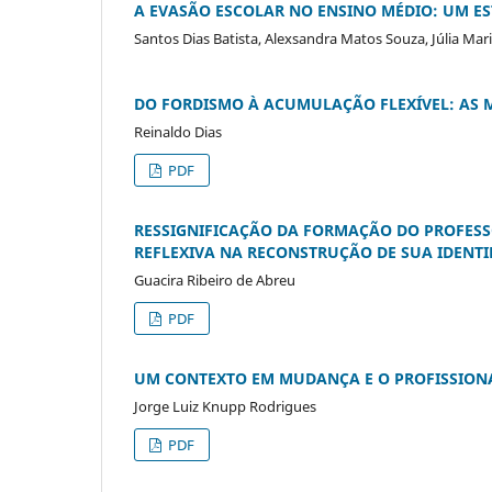
A EVASÃO ESCOLAR NO ENSINO MÉDIO: UM E
Santos Dias Batista, Alexsandra Matos Souza, Júlia Maria
DO FORDISMO À ACUMULAÇÃO FLEXÍVEL: AS
Reinaldo Dias
PDF
RESSIGNIFICAÇÃO DA FORMAÇÃO DO PROFESS
REFLEXIVA NA RECONSTRUÇÃO DE SUA IDENT
Guacira Ribeiro de Abreu
PDF
UM CONTEXTO EM MUDANÇA E O PROFISSIONA
Jorge Luiz Knupp Rodrigues
PDF