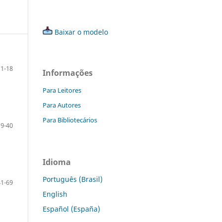
Baixar o modelo
1-18
Informações
Para Leitores
Para Autores
Para Bibliotecários
19-40
Idioma
Português (Brasil)
41-69
English
Español (España)