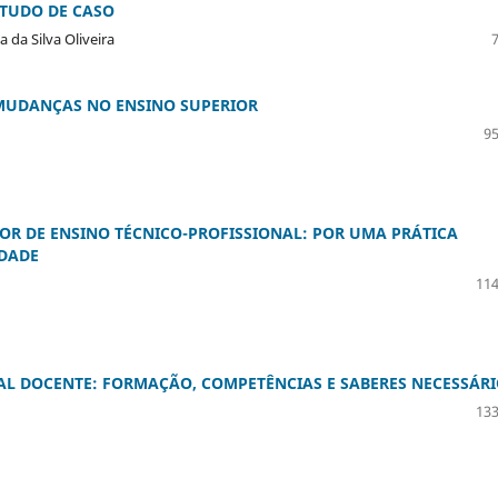
STUDO DE CASO
 da Silva Oliveira
 MUDANÇAS NO ENSINO SUPERIOR
95
OR DE ENSINO TÉCNICO-PROFISSIONAL: POR UMA PRÁTICA
IDADE
114
L DOCENTE: FORMAÇÃO, COMPETÊNCIAS E SABERES NECESSÁRI
133