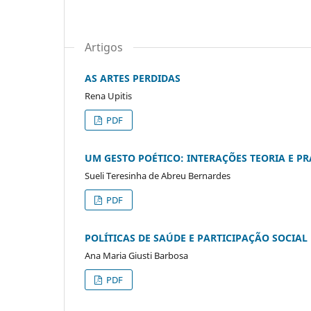
Artigos
AS ARTES PERDIDAS
Rena Upitis
PDF
UM GESTO POÉTICO: INTERAÇÕES TEORIA E P
Sueli Teresinha de Abreu Bernardes
PDF
POLÍTICAS DE SAÚDE E PARTICIPAÇÃO SOCIAL
Ana Maria Giusti Barbosa
PDF