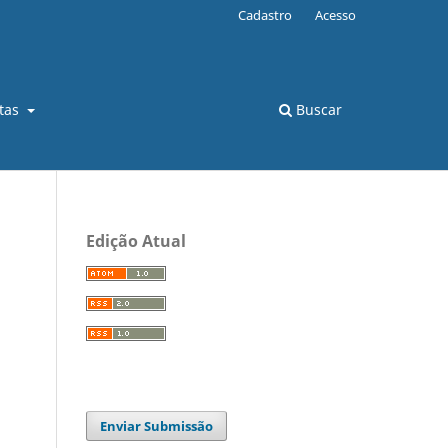
Cadastro
Acesso
stas
Buscar
Edição Atual
Enviar Submissão