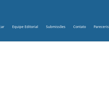
car
Equipe Editorial
Submissões
Contato
Pareceri