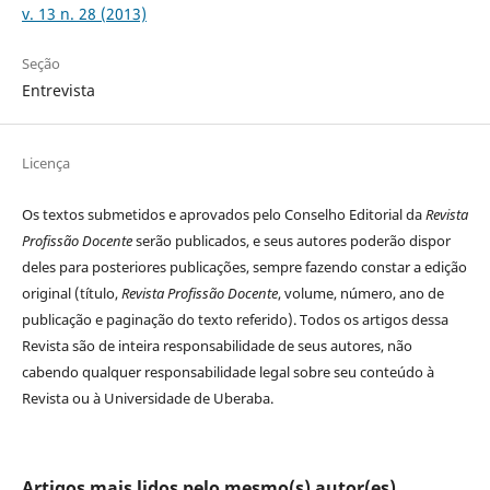
v. 13 n. 28 (2013)
Seção
Entrevista
Licença
Os textos submetidos e aprovados pelo Conselho Editorial da
Revista
Profissão Docente
serão publicados, e seus autores poderão dispor
deles para posteriores publicações, sempre fazendo constar a edição
original (título,
Revista Profissão Docente
, volume, número, ano de
publicação e paginação do texto referido). Todos os artigos dessa
Revista são de inteira responsabilidade de seus autores, não
cabendo qualquer responsabilidade legal sobre seu conteúdo à
Revista ou à Universidade de Uberaba.
Artigos mais lidos pelo mesmo(s) autor(es)