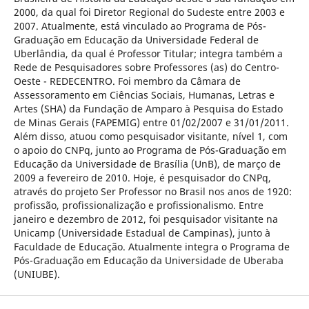
2000, da qual foi Diretor Regional do Sudeste entre 2003 e
2007. Atualmente, está vinculado ao Programa de Pós-
Graduação em Educação da Universidade Federal de
Uberlândia, da qual é Professor Titular; integra também a
Rede de Pesquisadores sobre Professores (as) do Centro-
Oeste - REDECENTRO. Foi membro da Câmara de
Assessoramento em Ciências Sociais, Humanas, Letras e
Artes (SHA) da Fundação de Amparo à Pesquisa do Estado
de Minas Gerais (FAPEMIG) entre 01/02/2007 e 31/01/2011.
Além disso, atuou como pesquisador visitante, nível 1, com
o apoio do CNPq, junto ao Programa de Pós-Graduação em
Educação da Universidade de Brasília (UnB), de março de
2009 a fevereiro de 2010. Hoje, é pesquisador do CNPq,
através do projeto Ser Professor no Brasil nos anos de 1920:
profissão, profissionalização e profissionalismo. Entre
janeiro e dezembro de 2012, foi pesquisador visitante na
Unicamp (Universidade Estadual de Campinas), junto à
Faculdade de Educação. Atualmente integra o Programa de
Pós-Graduação em Educação da Universidade de Uberaba
(UNIUBE).