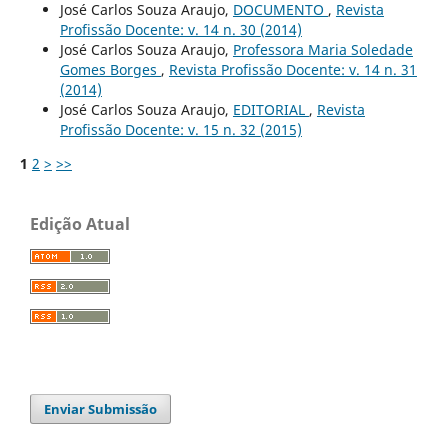
José Carlos Souza Araujo,
DOCUMENTO
,
Revista
Profissão Docente: v. 14 n. 30 (2014)
José Carlos Souza Araujo,
Professora Maria Soledade
Gomes Borges
,
Revista Profissão Docente: v. 14 n. 31
(2014)
José Carlos Souza Araujo,
EDITORIAL
,
Revista
Profissão Docente: v. 15 n. 32 (2015)
1
2
>
>>
Edição Atual
Enviar Submissão