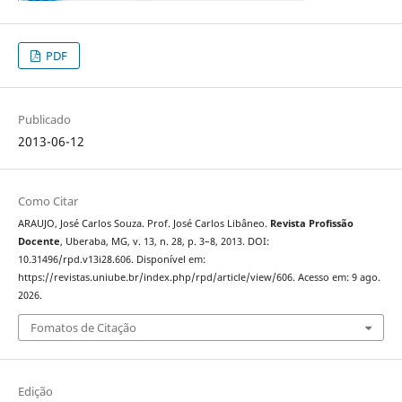
PDF
Publicado
2013-06-12
Como Citar
ARAUJO, José Carlos Souza. Prof. José Carlos Libâneo.
Revista Profissão
Docente
, Uberaba, MG, v. 13, n. 28, p. 3–8, 2013. DOI:
10.31496/rpd.v13i28.606. Disponível em:
https://revistas.uniube.br/index.php/rpd/article/view/606. Acesso em: 9 ago.
2026.
Fomatos de Citação
Edição