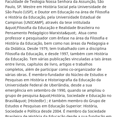
Faculdade de Teologia Nossa Senhora da Assunção, São
Paulo, SP. Mestre em História Social pela Universidade de
São Paulo (USP), e Doutor em Educação na área de Filosofia
e História da Educação, pela Universidade Estadual de
Campinas (UNICAMP), através da tese intitulada
&quot;Filosofia da Educação e Realidade Brasileira no
Pensamento Pedagógico Marxista&quot;. Atua como
professor e pesquisador com ênfase na área da Filosofia e
História da Educação, bem como nas áreas da Pedagogia e
da Didática. Desde 1979, tem trabalhado com a disciplina
Filosofia da Educação, e desde 1997, também com História
da Educação. Tem várias publicações vinculadas a tais áreas
entre livros, capítulos de livro, artigos e trabalhos
completos, além de participar como co-organizador de
várias obras. É membro-fundador do Núcleo de Estudos e
Pesquisas em História e Historiografia da Educação da
Universidade Federal de Uberlândia, desde a sua
emergência em setembro de 1990, quando se ampliou o
grupo de pesquisa &quot;História, Sociedade e Educação no
Brasil&quot; (Histedbr) ; é também membro do Grupo de
Estudos e Pesquisas em Educação Superior: História,
Sociedade e Política desde 2004. É membro da Sociedade
Brasileira de História da Educação desde a sua fundação em