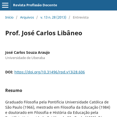
Revista Profissão Docente
Início
/
Arquivos
/
v. 13 n. 28 (2013)
/
Entrevista
Prof. José Carlos Libâneo
José Carlos Souza Araujo
Universidade de Uberaba
DOI:
https://doi.org/10.31496/rpd.v13i28.606
Resumo
Graduado Filosofia pela Pontifícia Universidade Católica de
São Paulo (1966), mestrado em Filosofia da Educação (1984)
e doutorado em Filosofia e História da Educação pela