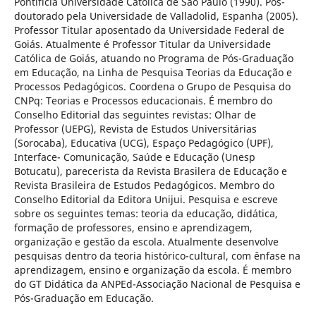
Pontifícia Universidade Católica de São Paulo (1990). Pós-
doutorado pela Universidade de Valladolid, Espanha (2005).
Professor Titular aposentado da Universidade Federal de
Goiás. Atualmente é Professor Titular da Universidade
Católica de Goiás, atuando no Programa de Pós-Graduação
em Educação, na Linha de Pesquisa Teorias da Educação e
Processos Pedagógicos. Coordena o Grupo de Pesquisa do
CNPq: Teorias e Processos educacionais. É membro do
Conselho Editorial das seguintes revistas: Olhar de
Professor (UEPG), Revista de Estudos Universitárias
(Sorocaba), Educativa (UCG), Espaço Pedagógico (UPF),
Interface- Comunicação, Saúde e Educação (Unesp
Botucatu), parecerista da Revista Brasilera de Educação e
Revista Brasileira de Estudos Pedagógicos. Membro do
Conselho Editorial da Editora Unijui. Pesquisa e escreve
sobre os seguintes temas: teoria da educação, didática,
formação de professores, ensino e aprendizagem,
organização e gestão da escola. Atualmente desenvolve
pesquisas dentro da teoria histórico-cultural, com ênfase na
aprendizagem, ensino e organização da escola. É membro
do GT Didática da ANPEd-Associação Nacional de Pesquisa e
Pós-Graduação em Educação.