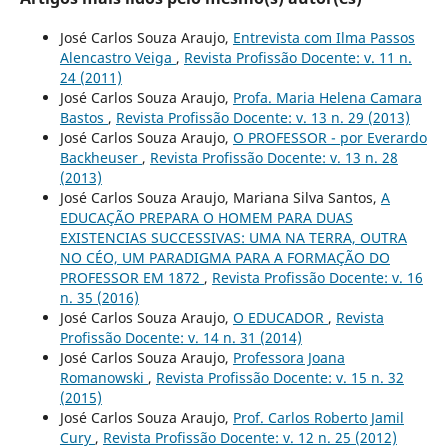
José Carlos Souza Araujo,
Entrevista com Ilma Passos
Alencastro Veiga
,
Revista Profissão Docente: v. 11 n.
24 (2011)
José Carlos Souza Araujo,
Profa. Maria Helena Camara
Bastos
,
Revista Profissão Docente: v. 13 n. 29 (2013)
José Carlos Souza Araujo,
O PROFESSOR - por Everardo
Backheuser
,
Revista Profissão Docente: v. 13 n. 28
(2013)
José Carlos Souza Araujo, Mariana Silva Santos,
A
EDUCAÇÃO PREPARA O HOMEM PARA DUAS
EXISTENCIAS SUCCESSIVAS: UMA NA TERRA, OUTRA
NO CÉO, UM PARADIGMA PARA A FORMAÇÃO DO
PROFESSOR EM 1872
,
Revista Profissão Docente: v. 16
n. 35 (2016)
José Carlos Souza Araujo,
O EDUCADOR
,
Revista
Profissão Docente: v. 14 n. 31 (2014)
José Carlos Souza Araujo,
Professora Joana
Romanowski
,
Revista Profissão Docente: v. 15 n. 32
(2015)
José Carlos Souza Araujo,
Prof. Carlos Roberto Jamil
Cury
,
Revista Profissão Docente: v. 12 n. 25 (2012)