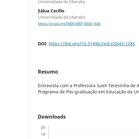
Universidade de Uberaba
Sálua Cecílio
Universidade de Uberaba
https://orcid.org/0000-0001-6035-1636
DOI:
https://doi.org/10.31496/rpd.v20i43.1285
Resumo
Entrevista com a Professora Sueli Teresinha de
Programa de Pós-graduação em Educação da Un
Downloads