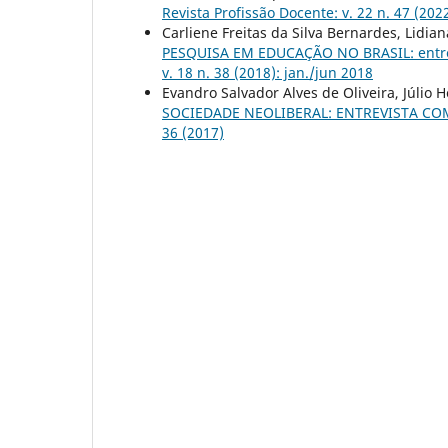
Revista Profissão Docente: v. 22 n. 47 (20
Carliene Freitas da Silva Bernardes, Lidia
PESQUISA EM EDUCAÇÃO NO BRASIL: entrev
v. 18 n. 38 (2018): jan./jun 2018
Evandro Salvador Alves de Oliveira, Júlio 
SOCIEDADE NEOLIBERAL: ENTREVISTA C
36 (2017)