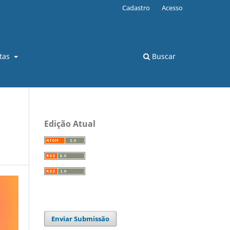
Cadastro
Acesso
stas
Buscar
Edição Atual
Enviar Submissão