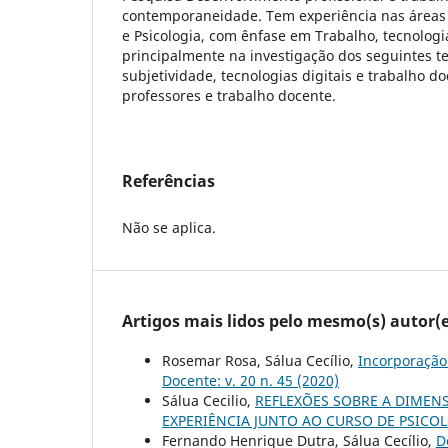
contemporaneidade. Tem experiência nas áreas 
e Psicologia, com ênfase em Trabalho, tecnolog
principalmente na investigação dos seguintes t
subjetividade, tecnologias digitais e trabalho d
professores e trabalho docente.
Referências
Não se aplica.
Artigos mais lidos pelo mesmo(s) autor(e
Rosemar Rosa, Sálua Cecílio,
Incorporação
Docente: v. 20 n. 45 (2020)
Sálua Cecilio,
REFLEXÕES SOBRE A DIMEN
EXPERIÊNCIA JUNTO AO CURSO DE PSICO
Fernando Henrique Dutra, Sálua Cecílio,
D