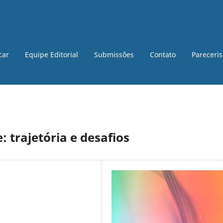
car
Equipe Editorial
Submissões
Contato
Pareceri
 trajetória e desafios