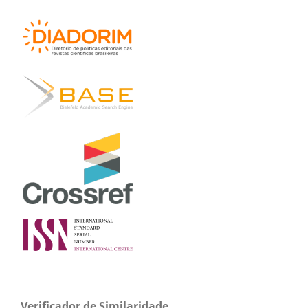
Verificador de Similaridade