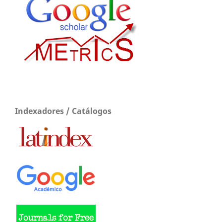
Indexadores / Catálogos