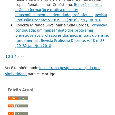
Lopes, Renata Lemos Crisóstomo,
Reflexão sobre a
ação na formação e prática docente:
autoconhecimento e identidade profissional
,
Revista
Profissão Docente: v. 18 n. 38 (2018): jan./jun 2018
Roberta Miranda Silva, Maria Célia Borges,
Formação
continuada: um mapeamento dos programas
oferecidos aos professores dos anos iniciais do ensino
fundamental
,
Revista Profissão Docente: v. 18 n. 38
(2018): jan./jun 2018
1
2
3
4
>
>>
Você também pode
iniciar uma pesquisa avançada por
similaridade
para este artigo.
Edição Atual