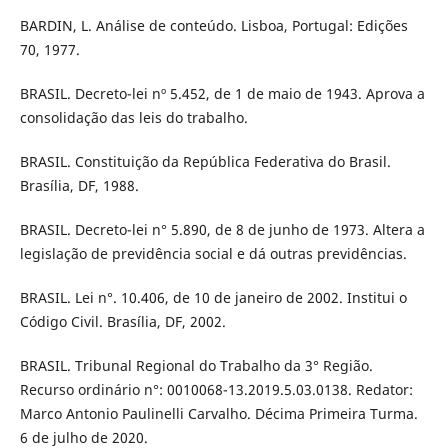
BARDIN, L. Análise de conteúdo. Lisboa, Portugal: Edições
70, 1977.
BRASIL. Decreto-lei nº 5.452, de 1 de maio de 1943. Aprova a
consolidação das leis do trabalho.
BRASIL. Constituição da República Federativa do Brasil.
Brasília, DF, 1988.
BRASIL. Decreto-lei n° 5.890, de 8 de junho de 1973. Altera a
legislação de previdência social e dá outras previdências.
BRASIL. Lei n°. 10.406, de 10 de janeiro de 2002. Institui o
Código Civil. Brasília, DF, 2002.
BRASIL. Tribunal Regional do Trabalho da 3° Região.
Recurso ordinário n°: 0010068-13.2019.5.03.0138. Redator:
Marco Antonio Paulinelli Carvalho. Décima Primeira Turma.
6 de julho de 2020.