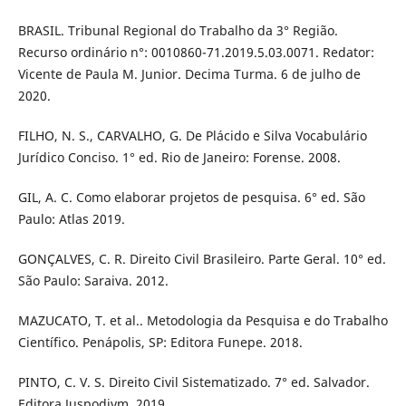
BRASIL. Tribunal Regional do Trabalho da 3° Região.
Recurso ordinário n°: 0010860-71.2019.5.03.0071. Redator:
Vicente de Paula M. Junior. Decima Turma. 6 de julho de
2020.
FILHO, N. S., CARVALHO, G. De Plácido e Silva Vocabulário
Jurídico Conciso. 1° ed. Rio de Janeiro: Forense. 2008.
GIL, A. C. Como elaborar projetos de pesquisa. 6° ed. São
Paulo: Atlas 2019.
GONÇALVES, C. R. Direito Civil Brasileiro. Parte Geral. 10° ed.
São Paulo: Saraiva. 2012.
MAZUCATO, T. et al.. Metodologia da Pesquisa e do Trabalho
Científico. Penápolis, SP: Editora Funepe. 2018.
PINTO, C. V. S. Direito Civil Sistematizado. 7° ed. Salvador.
Editora Juspodivm. 2019.