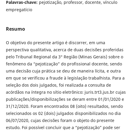
Palavras-chave:
pejotização, professor, docente, vínculo
empregatício
Resumo
O objetivo do presente artigo é discorrer, em uma
perspectiva qualitativa, acerca de duas decisões proferidas
pelo Tribunal Regional da 3° Região (Minas Gerais) sobre o
fenômeno da “pejotização” do profissional docente, sendo
uma decisão cuja prática se deu de maneira lícita, e outra
em que se verificou a fraude à legislação trabalhista. Para a
seleção dos dois julgados, foi realizada a consulta de
acórdãos na íntegra no sítio eletrônico: juris.trt3.jus.br cujas
publicações/disponibilizações se deram entre 01/01/2020 e
31/12/2020. Foram encontrados 08 (oito) resultados, sendo
selecionados os 02 (dois) julgados disponibilizados no dia
06/07/2020, cujas decisões foram o objeto do presente
estudo. Foi possível concluir que a “pejotização” pode ser