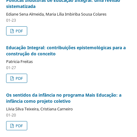
Políticas Indutoras de Educação Integral: uma revisão
sistematizada
Ediane Sena Almeida, Maria Lília Imbiriba Sousa Colares
01-23
PDF
Educação Integral: contribuições epistemológicas para a
construção do conceito
Patricia Freitas
01-27
PDF
Os sentidos da infância no programa Mais Educação: a
infância como projeto coletivo
Lívia Silva Teixeira, Cristiana Carneiro
01-20
PDF