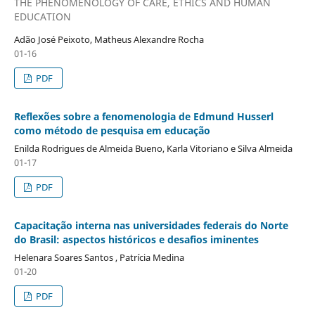
THE PHENOMENOLOGY OF CARE, ETHICS AND HUMAN
EDUCATION
Adão José Peixoto, Matheus Alexandre Rocha
01-16
PDF
Reflexões sobre a fenomenologia de Edmund Husserl
como método de pesquisa em educação
Enilda Rodrigues de Almeida Bueno, Karla Vitoriano e Silva Almeida
01-17
PDF
Capacitação interna nas universidades federais do Norte
do Brasil: aspectos históricos e desafios iminentes
Helenara Soares Santos , Patrícia Medina
01-20
PDF