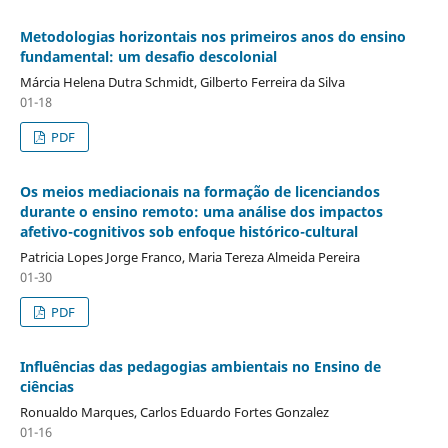
Metodologias horizontais nos primeiros anos do ensino
fundamental: um desafio descolonial
Márcia Helena Dutra Schmidt, Gilberto Ferreira da Silva
01-18
PDF
Os meios mediacionais na formação de licenciandos
durante o ensino remoto: uma análise dos impactos
afetivo-cognitivos sob enfoque histórico-cultural
Patricia Lopes Jorge Franco, Maria Tereza Almeida Pereira
01-30
PDF
Influências das pedagogias ambientais no Ensino de
ciências
Ronualdo Marques, Carlos Eduardo Fortes Gonzalez
01-16