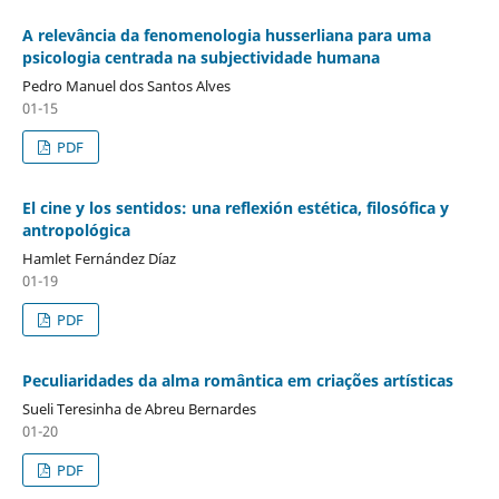
A relevância da fenomenologia husserliana para uma
psicologia centrada na subjectividade humana
Pedro Manuel dos Santos Alves
01-15
PDF
El cine y los sentidos: una reflexión estética, filosófica y
antropológica
Hamlet Fernández Díaz
01-19
PDF
Peculiaridades da alma romântica em criações artísticas
Sueli Teresinha de Abreu Bernardes
01-20
PDF