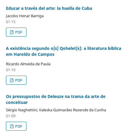
Educar a través del arte: la huella de Cuba
Jacobo Henar Barriga
01-15
PDF
A existência segundo o[s] Qohelet[s]: a literatura bíblica
em Haroldo de Campos
Ricardo Almeida de Paula
01-10
PDF
Os pressupostos de Deleuze na trama da arte de
conceituar
Sérgio Naghettini, Valeska Guimarães Rezende da Cunha
01-09
PDF