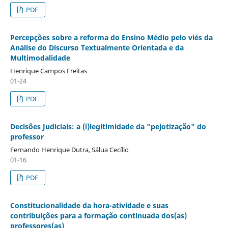
PDF
Percepções sobre a reforma do Ensino Médio pelo viés da
Análise do Discurso Textualmente Orientada e da
Multimodalidade
Henrique Campos Freitas
01-24
PDF
Decisões Judiciais: a (i)legitimidade da "pejotização" do
professor
Fernando Henrique Dutra, Sálua Cecílio
01-16
PDF
Constitucionalidade da hora-atividade e suas
contribuições para a formação continuada dos(as)
professores(as)