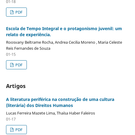
01-18
PDF
Escola de Tempo Integral e o protagonismo juvenil: um
relato de experiência.
Roosvany Beltrame Rocha, Andrea Cecilia Moreno , Maria Celeste
Reis Fernandes de Souza
01-15
PDF
Artigos
A literatura periférica na construção de uma cultura
(literária) dos Direitos Humanos
Lucas Ferreira Mazete Lima, Thaísa Haber Faleiros
01-17
PDF