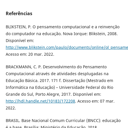
Referências
BLIKSTEIN, P. O pensamento computacional e a reinvenção
do computador na educação. Nova Iorque: Blikstein, 2008.
Disponível em:
http://www.blikstein.com/paulo/documents/online/ol_pensam
Acesso em: 20 mar. 2022.
BRACKMANN, C. P. Desenvolvimento do Pensamento
Computacional através de atividades desplugadas na
Educação Básica. 2017. 171 f. Dissertação (Mestrado em
Informática na Educação) – Universidade Federal do Rio
Grande do Sul, Porto Alegre, 2017. Disponível em:
http://hdl.handle.net/10183/172208
. Acesso em: 07 mar.
2022.
BRASIL. Base Nacional Comum Curricular (BNCC): educação
é a base. Brasília: Ministério da Educação, 2018.