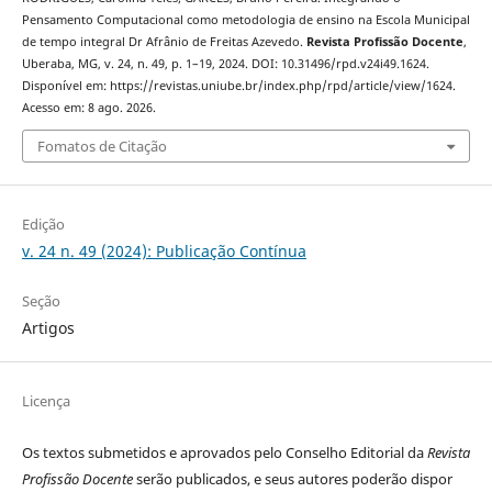
Pensamento Computacional como metodologia de ensino na Escola Municipal
de tempo integral Dr Afrânio de Freitas Azevedo.
Revista Profissão Docente
,
Uberaba, MG, v. 24, n. 49, p. 1–19, 2024. DOI: 10.31496/rpd.v24i49.1624.
Disponível em: https://revistas.uniube.br/index.php/rpd/article/view/1624.
Acesso em: 8 ago. 2026.
Fomatos de Citação
Edição
v. 24 n. 49 (2024): Publicação Contínua
Seção
Artigos
Licença
Os textos submetidos e aprovados pelo Conselho Editorial da
Revista
Profissão Docente
serão publicados, e seus autores poderão dispor