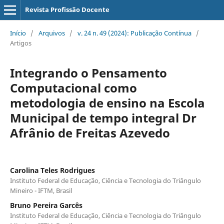
Revista Profissão Docente
Início
/
Arquivos
/
v. 24 n. 49 (2024): Publicação Contínua
/
Artigos
Integrando o Pensamento
Computacional como
metodologia de ensino na Escola
Municipal de tempo integral Dr
Afrânio de Freitas Azevedo
Carolina Teles Rodrigues
Instituto Federal de Educação, Ciência e Tecnologia do Triângulo
Mineiro - IFTM, Brasil
Bruno Pereira Garcês
Instituto Federal de Educação, Ciência e Tecnologia do Triângulo