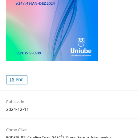
PDF
Publicado
2024-12-11
Como Citar
RODRIGUES, Carolina Teles; GARCÊS, Bruno Pereira. Integrando o