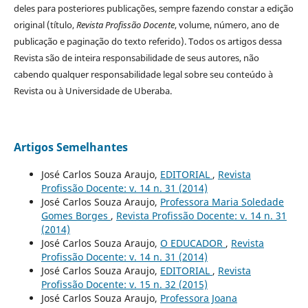
deles para posteriores publicações, sempre fazendo constar a edição
original (título,
Revista Profissão Docente
, volume, número, ano de
publicação e paginação do texto referido). Todos os artigos dessa
Revista são de inteira responsabilidade de seus autores, não
cabendo qualquer responsabilidade legal sobre seu conteúdo à
Revista ou à Universidade de Uberaba.
Artigos Semelhantes
José Carlos Souza Araujo,
EDITORIAL
,
Revista
Profissão Docente: v. 14 n. 31 (2014)
José Carlos Souza Araujo,
Professora Maria Soledade
Gomes Borges
,
Revista Profissão Docente: v. 14 n. 31
(2014)
José Carlos Souza Araujo,
O EDUCADOR
,
Revista
Profissão Docente: v. 14 n. 31 (2014)
José Carlos Souza Araujo,
EDITORIAL
,
Revista
Profissão Docente: v. 15 n. 32 (2015)
José Carlos Souza Araujo,
Professora Joana