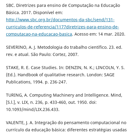
SBC. Diretrizes para ensino de Computação na Educação
Básica. 2017. Disponível em:
http://www.sbc.org.br/documentos-da-sbc/send/131-
curriculos-de-referencia/1177diretrizes-para-ensino-de-
computacao-na-educacao-basica
. Acesso em: 14 mar. 2020.
SEVERINO, A. J. Metodologia do trabalho científico. 23. ed.
rev. e atual. São Paulo: Cortez, 2007.
STAKE, R. E. Case Studies. In: DENZIN, N. K.; LINCOLN, Y. S.
(Ed.). Handbook of qualitative research. London: SAGE
Publications, 1994. p. 236-247.
TURING, A. Computing Machinery and Intelligence. Mind,
[S.l.], v. LIX, n. 236, p. 433-460, out. 1950. doi:
10.1093/mind/LIX.236.433.
VALENTE, J. A. Integração do pensamento computacional no
currículo da educação básica: diferentes estratégias usadas