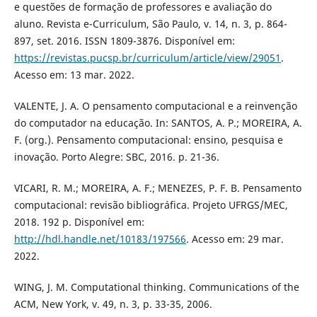
e questões de formação de professores e avaliação do
aluno. Revista e-Curriculum, São Paulo, v. 14, n. 3, p. 864-
897, set. 2016. ISSN 1809-3876. Disponível em:
https://revistas.pucsp.br/curriculum/article/view/29051
.
Acesso em: 13 mar. 2022.
VALENTE, J. A. O pensamento computacional e a reinvenção
do computador na educação. In: SANTOS, A. P.; MOREIRA, A.
F. (org.). Pensamento computacional: ensino, pesquisa e
inovação. Porto Alegre: SBC, 2016. p. 21-36.
VICARI, R. M.; MOREIRA, A. F.; MENEZES, P. F. B. Pensamento
computacional: revisão bibliográfica. Projeto UFRGS/MEC,
2018. 192 p. Disponível em:
http://hdl.handle.net/10183/197566
. Acesso em: 29 mar.
2022.
WING, J. M. Computational thinking. Communications of the
ACM, New York, v. 49, n. 3, p. 33-35, 2006.