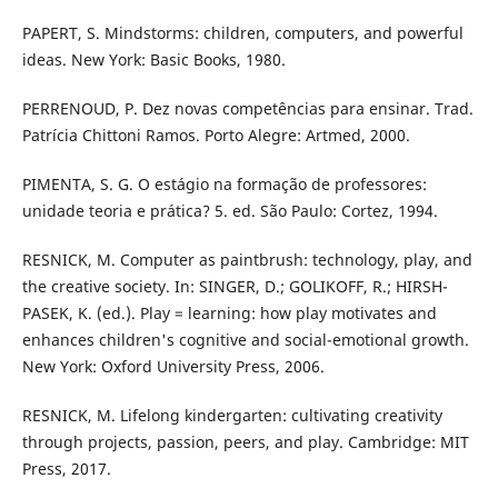
PAPERT, S. Mindstorms: children, computers, and powerful
ideas. New York: Basic Books, 1980.
PERRENOUD, P. Dez novas competências para ensinar. Trad.
Patrícia Chittoni Ramos. Porto Alegre: Artmed, 2000.
PIMENTA, S. G. O estágio na formação de professores:
unidade teoria e prática? 5. ed. São Paulo: Cortez, 1994.
RESNICK, M. Computer as paintbrush: technology, play, and
the creative society. In: SINGER, D.; GOLIKOFF, R.; HIRSH-
PASEK, K. (ed.). Play = learning: how play motivates and
enhances children's cognitive and social-emotional growth.
New York: Oxford University Press, 2006.
RESNICK, M. Lifelong kindergarten: cultivating creativity
through projects, passion, peers, and play. Cambridge: MIT
Press, 2017.