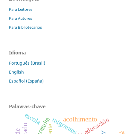
Para Leitores
Para Autores
Para Bibliotecários
Idioma
Português (Brasil)
English
Español (España)
Palavras-chave
escola
acolhimento
migrantes