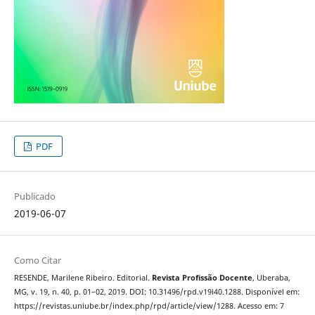
PDF
Publicado
2019-06-07
Como Citar
RESENDE, Marilene Ribeiro. Editorial.
Revista Profissão Docente
, Uberaba,
MG, v. 19, n. 40, p. 01–02, 2019. DOI: 10.31496/rpd.v19i40.1288. Disponível em:
https://revistas.uniube.br/index.php/rpd/article/view/1288. Acesso em: 7