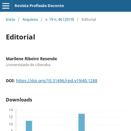
Revista Profissão Docente
Início
/
Arquivos
/
v. 19 n. 40 (2019)
/
Editorial
Editorial
Marilene Ribeiro Resende
Universidade de Uberaba
DOI:
https://doi.org/10.31496/rpd.v19i40.1288
Downloads