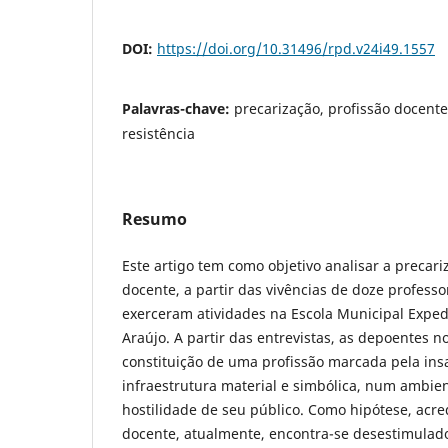
DOI:
https://doi.org/10.31496/rpd.v24i49.1557
Palavras-chave:
precarização, profissão docente
resistência
Resumo
Este artigo tem como objetivo analisar a precari
docente, a partir das vivências de doze profess
exerceram atividades na Escola Municipal Exped
Araújo. A partir das entrevistas, as depoentes n
constituição de uma profissão marcada pela insa
infraestrutura material e simbólica, num ambie
hostilidade de seu público. Como hipótese, acr
docente, atualmente, encontra-se desestimula