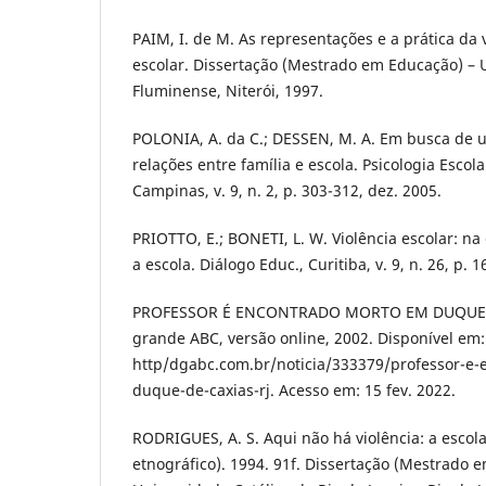
PAIM, I. de M. As representações e a prática da 
escolar. Dissertação (Mestrado em Educação) – 
Fluminense, Niterói, 1997.
POLONIA, A. da C.; DESSEN, M. A. Em busca de
relações entre família e escola. Psicologia Escol
Campinas, v. 9, n. 2, p. 303-312, dez. 2005.
PRIOTTO, E.; BONETI, L. W. Violência escolar: na 
a escola. Diálogo Educ., Curitiba, v. 9, n. 26, p. 
PROFESSOR É ENCONTRADO MORTO EM DUQUE DE
grande ABC, versão online, 2002. Disponível em:
http/dgabc.com.br/noticia/333379/professor-e
duque-de-caxias-rj. Acesso em: 15 fev. 2022.
RODRIGUES, A. S. Aqui não há violência: a escol
etnográfico). 1994. 91f. Dissertação (Mestrado e