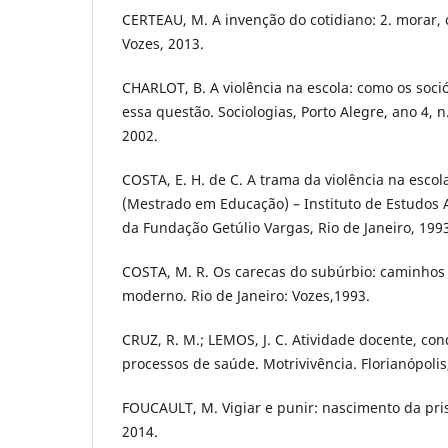
CERTEAU, M. A invenção do cotidiano: 2. morar, c
Vozes, 2013.
CHARLOT, B. A violência na escola: como os soc
essa questão. Sociologias, Porto Alegre, ano 4, n.
2002.
COSTA, E. H. de C. A trama da violência na escola
(Mestrado em Educação) – Instituto de Estudo
da Fundação Getúlio Vargas, Rio de Janeiro, 199
COSTA, M. R. Os carecas do subúrbio: caminh
moderno. Rio de Janeiro: Vozes,1993.
CRUZ, R. M.; LEMOS, J. C. Atividade docente, con
processos de saúde. Motrivivência. Florianópolis,
FOUCAULT, M. Vigiar e punir: nascimento da pris
2014.