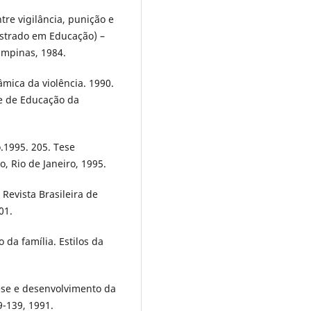
tre vigilância, punição e
estrado em Educação) –
mpinas, 1984.
mica da violência. 1990.
e de Educação da
.1995. 205. Tese
, Rio de Janeiro, 1995.
 Revista Brasileira de
01.
 da família. Estilos da
ese e desenvolvimento da
9-139, 1991.