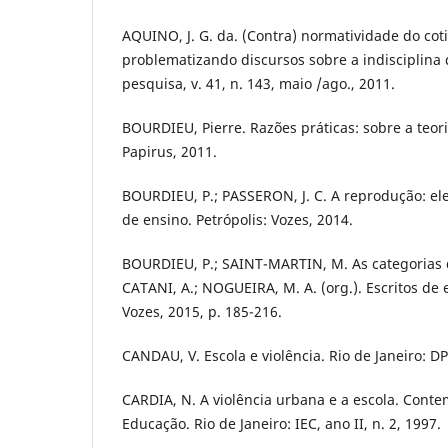
AQUINO, J. G. da. (Contra) normatividade do coti
problematizando discursos sobre a indisciplina
pesquisa, v. 41, n. 143, maio /ago., 2011.
BOURDIEU, Pierre. Razões práticas: sobre a teor
Papirus, 2011.
BOURDIEU, P.; PASSERON, J. C. A reprodução: e
de ensino. Petrópolis: Vozes, 2014.
BOURDIEU, P.; SAINT-MARTIN, M. As categorias do
CATANI, A.; NOGUEIRA, M. A. (org.). Escritos de 
Vozes, 2015, p. 185-216.
CANDAU, V. Escola e violência. Rio de Janeiro: D
CARDIA, N. A violência urbana e a escola. Cont
Educação. Rio de Janeiro: IEC, ano II, n. 2, 1997.