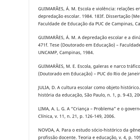
GUIMARÃES, Á. M. Escola e violência: relações en
depredação escolar. 1984. 183f. Dissertação (M
Faculdade de Educação da PUC de Campinas, Ca
GUIMARÃES, Á. M. A depredação escolar e a dinâ
471f. Tese (Doutorado em Educação) – Faculdad
UNCAMP, Campinas, 1984.
GUIMARÃES, M. E. Escola, galeras e narco tráfico
(Doutorado em Educação) – PUC do Rio de Janeiro
JULIA, D. A cultura escolar como objeto histórico.
história da educação, São Paulo, n. 1, p. 9-43, 20
LIMA, A. L. G. A “Criança – Problema” e o governo
Clínica, v. 11, n. 21, p. 126-149, 2006.
NOVOA, A. Para o estudo sócio-histórico da gên
profissão docente. Teoria e educação, v. 4, p. 10