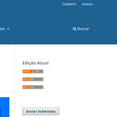
Cadastro
Acesso
stas
Buscar
Edição Atual
Enviar Submissão