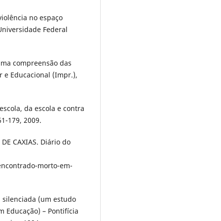
violência no espaço
Universidade Federal
 uma compreensão das
ar e Educacional (Impr.),
escola, da escola e contra
161-179, 2009.
 CAXIAS. Diário do
-encontrado-morto-em-
a silenciada (um estudo
m Educação) – Pontifícia