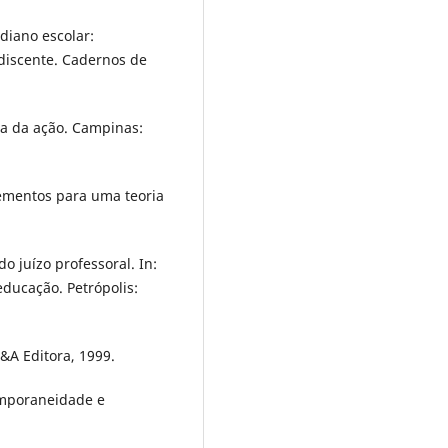
diano escolar:
 discente. Cadernos de
ia da ação. Campinas:
lementos para uma teoria
 juízo professoral. In:
educação. Petrópolis:
P&A Editora, 1999.
emporaneidade e