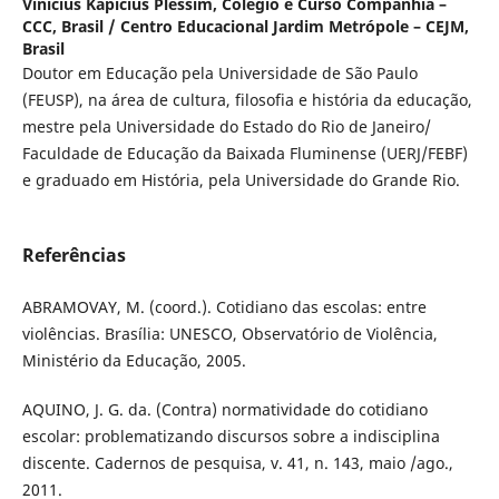
Vinicius Kapicius Plessim,
Colégio e Curso Companhia –
CCC, Brasil / Centro Educacional Jardim Metrópole – CEJM,
Brasil
Doutor em Educação pela Universidade de São Paulo
(FEUSP), na área de cultura, filosofia e história da educação,
mestre pela Universidade do Estado do Rio de Janeiro/
Faculdade de Educação da Baixada Fluminense (UERJ/FEBF)
e graduado em História, pela Universidade do Grande Rio.
Referências
ABRAMOVAY, M. (coord.). Cotidiano das escolas: entre
violências. Brasília: UNESCO, Observatório de Violência,
Ministério da Educação, 2005.
AQUINO, J. G. da. (Contra) normatividade do cotidiano
escolar: problematizando discursos sobre a indisciplina
discente. Cadernos de pesquisa, v. 41, n. 143, maio /ago.,
2011.