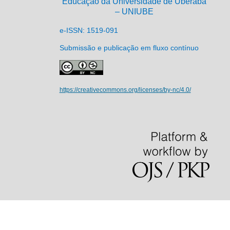
Educação da Universidade de Uberaba
– UNIUBE
e-ISSN: 1519-091
Submissão e publicação em fluxo contínuo
https://creativecommons.org/licenses/by-nc/4.0/