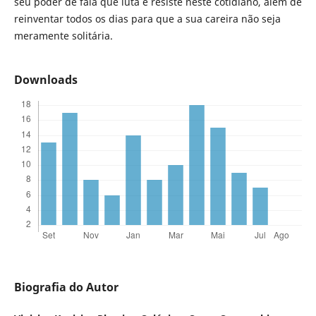
seu poder de fala que luta e resiste neste cotidiano, além de
reinventar todos os dias para que a sua careira não seja
meramente solitária.
Downloads
Biografia do Autor