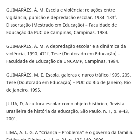
GUIMARÃES, Á. M. Escola e violência: relações entre
vigilância, punição e depredação escolar. 1984. 183f.
Dissertação (Mestrado em Educação) – Faculdade de
Educação da PUC de Campinas, Campinas, 1984.
GUIMARÃES, Á. M. A depredação escolar e a dinâmica da
violência. 1990. 471f. Tese (Doutorado em Educação) –
Faculdade de Educação da UNCAMP, Campinas, 1984.
GUIMARÃES, M. E. Escola, galeras e narco tráfico.1995. 205.
Tese (Doutorado em Educação) – PUC do Rio de Janeiro, Rio
de Janeiro, 1995.
JULIA, D. A cultura escolar como objeto histórico. Revista
Brasileira de história da educação, São Paulo, n. 1, p. 9-43,
2001.
LIMA, A. L. G. A “Criança – Problema” e o governo da família.
Estilos da Clínica, v. 11, n. 21, p. 126-149, 2006.