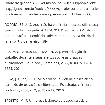
Diário do grande ABC, versão online, 2002. Disponível em:
http/dgabc.com.br/noticia/333379/professor-e-encontrado-
morto-em-duque-de-caxias-rj. Acesso em: 15 fev. 2022.
RODRIGUES, A. S. Aqui não há violência: a escola silenciada
(um estudo etnográfico). 1994. 91f. Dissertação (Mestrado
em Educação) – Pontifícia Universidade Católica do Rio de
Janeiro, Rio de Janeiro, 1994.
SAMPAIO, M. das M. F.; MARIN, A. J. Precarização do
trabalho docente e seus efeitos sobre as práticas
curriculares. Educ. Soc., Campinas, v. 25, n. 89, p. 1203-
1225, 2004.
SILVA, J. O. da; RISTUM, Marilena. A violência escolar no
contexto de privação de liberdade. Psicologia, ciência e
profissão, v. 30, n. 2, p. 232-247, 2010.
SPOSITO, M. P. Um breve balanço da pesquisa sobre