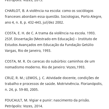
CHARLOT, B. A violência na escola: como os sociólogos
franceses abordam essa questão. Sociologias, Porto Alegre,
ano 4, n. 8, p. 432-443, jul/dez 2002.
COSTA, E. H. de C. A trama da violência na escola. 1993.
253f. Dissertação (Mestrado em Educação) – Instituto de
Estudos Avançados em Educação da Fundação Getúlio
Vargas, Rio de Janeiro, 1993.
COSTA, M. R. Os carecas do subúrbio: caminhos de um
nomadismo moderno. Rio de Janeiro: Vozes,1993.
CRUZ, R. M.; LEMOS, J. C. Atividade docente, condições de
trabalho e processos de saúde. Motrivivência. Florianópolis,
n. 24, p. 59-80, 2005.
FOUCAULT, M. Vigiar e punir: nascimento da prisão.
Petrópolis: Vozes, 2014.