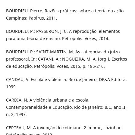
BOURDIEU, Pierre. Razões práticas: sobre a teoria da ação.
Campinas: Papirus, 2011.
BOURDIEU, P.; PASSERON, J. C. A reprodução: elementos
para uma teoria de ensino. Petrópolis: Vozes, 2014.
BOURDIEU, P.; SAINT-MARTIN, M. As categorias do juízo
professoral. In: CATANI, A.; NOGUEIRA, M. A. (org.). Escritos
de educação. Petrópolis: Vozes, 2015, p. 185-216.
CANDAU, V. Escola e violência. Rio de Janeiro: DP&A Editora,
1999.
CARDIA, N. A violência urbana e a escola.
Contemporaneidade e Educação. Rio de Janeiro: IEC, ano II,
n. 2, 1997.
CERTEAU, M. A invenção do cotidiano: 2. morar, cozinhar.
Petrópolis: Vozes, 2013.