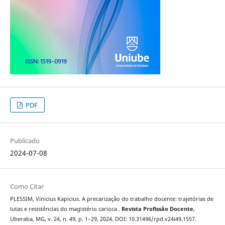
PDF
Publicado
2024-07-08
Como Citar
PLESSIM, Vinicius Kapicius. A precarização do trabalho docente: trajetórias de
lutas e resistências do magistério carioca .
Revista Profissão Docente
,
Uberaba, MG, v. 24, n. 49, p. 1–29, 2024. DOI: 10.31496/rpd.v24i49.1557.