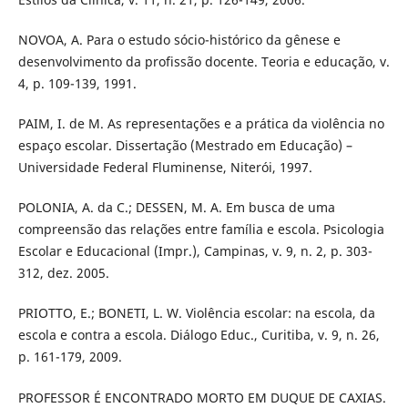
NOVOA, A. Para o estudo sócio-histórico da gênese e
desenvolvimento da profissão docente. Teoria e educação, v.
4, p. 109-139, 1991.
PAIM, I. de M. As representações e a prática da violência no
espaço escolar. Dissertação (Mestrado em Educação) –
Universidade Federal Fluminense, Niterói, 1997.
POLONIA, A. da C.; DESSEN, M. A. Em busca de uma
compreensão das relações entre família e escola. Psicologia
Escolar e Educacional (Impr.), Campinas, v. 9, n. 2, p. 303-
312, dez. 2005.
PRIOTTO, E.; BONETI, L. W. Violência escolar: na escola, da
escola e contra a escola. Diálogo Educ., Curitiba, v. 9, n. 26,
p. 161-179, 2009.
PROFESSOR É ENCONTRADO MORTO EM DUQUE DE CAXIAS.