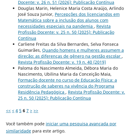
Docente: v. 26 n. 51 (2026): Publicação Contínua
Douglas Marin, Helenice Maria Costa Araújo, Arlindo
José Souza Junior,
Percepções dos licenciandos em
Matemática sobre a inclusão dos alunos com
necessidades especiais na pandemia
,
Revista
Profissão Docente: v. 25 n. 50 (2025): Publicação
Contínua
Carliene Freitas da Silva Bernardes, Selva Fonseca
Guimarães,
Quando homens e mulheres assumem a
direção: as diferenças de gênero na gestão escolar
,
Revista Profissão Docente: v. 19 n. 40 (2019)
Paloma do Nascimento Almeida, Débora Maria do
Nascimento, Ubilina Maria da Conceição Maia,
Formação docente no curso de Educação Física: a
construção de saberes na vivência do Programa
Residência Pedagógica
,
Revista Profissão Docente: v.
25 n. 50 (2025): Publicação Contínua
<<
<
4
5
6
7
>
>>
Você também pode
iniciar uma pesquisa avançada por
similaridade
para este artigo.