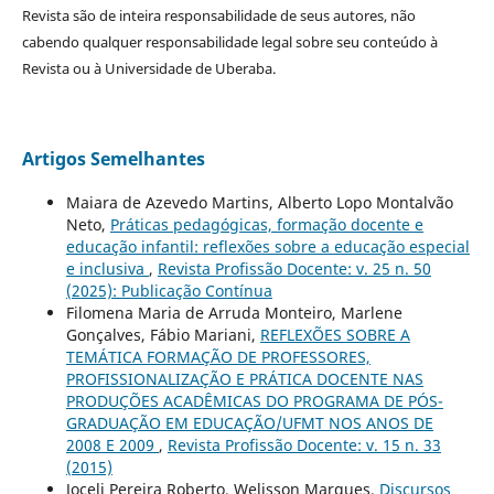
Revista são de inteira responsabilidade de seus autores, não
cabendo qualquer responsabilidade legal sobre seu conteúdo à
Revista ou à Universidade de Uberaba.
Artigos Semelhantes
Maiara de Azevedo Martins, Alberto Lopo Montalvão
Neto,
Práticas pedagógicas, formação docente e
educação infantil: reflexões sobre a educação especial
e inclusiva
,
Revista Profissão Docente: v. 25 n. 50
(2025): Publicação Contínua
Filomena Maria de Arruda Monteiro, Marlene
Gonçalves, Fábio Mariani,
REFLEXÕES SOBRE A
TEMÁTICA FORMAÇÃO DE PROFESSORES,
PROFISSIONALIZAÇÃO E PRÁTICA DOCENTE NAS
PRODUÇÕES ACADÊMICAS DO PROGRAMA DE PÓS-
GRADUAÇÃO EM EDUCAÇÃO/UFMT NOS ANOS DE
2008 E 2009
,
Revista Profissão Docente: v. 15 n. 33
(2015)
Joceli Pereira Roberto, Welisson Marques,
Discursos