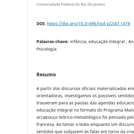
Universidade Federal do Rio de Janeiro
DOI:
https://doi.org/10.31496/rpd.v22i47.1478
Palavras-chave:
infância, educação integral , An
Psicologia
Resumo
A partir dos discursos oficiais materializados e
orientadoras, investigamos os possíveis sentidos
trouxeram para as pautas das agendas educacio
educação integral no formato do Programa Mais
arcabouço teórico-metodológico foi pensado pel
francesa. Ao tomar o texto enquanto um discur
sentidos que subjazem às falas em torno da cria