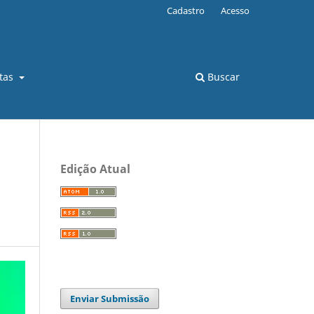
Cadastro
Acesso
stas
Buscar
Edição Atual
Enviar Submissão