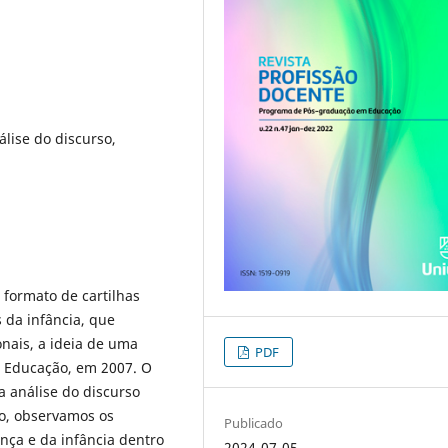
álise do discurso,
m formato de cartilhas
 da infância, que
nais, a ideia de uma
PDF
 Educação, em 2007. O
a análise do discurso
so, observamos os
Publicado
nça e da infância dentro
2024-07-05