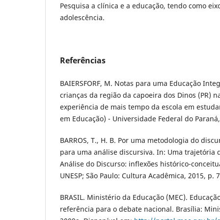
Pesquisa a clínica e a educação, tendo como eixo
adolescência.
Referências
BAIERSFORF, M. Notas para uma Educação Integr
crianças da região da capoeira dos Dinos (PR) n
experiência de mais tempo da escola em estuda
em Educação) - Universidade Federal do Paraná, 
BARROS, T., H. B. Por uma metodologia do discu
para uma análise discursiva. In: Uma trajetória d
Análise do Discurso: inflexões histórico-conceitu
UNESP; São Paulo: Cultura Acadêmica, 2015, p. 7
BRASIL. Ministério da Educação (MEC). Educação 
referência para o debate nacional. Brasília: Min