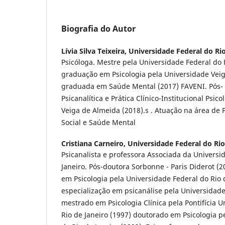
Biografia do Autor
Lívia Silva Teixeira,
Universidade Federal do Rio
Psicóloga. Mestre pela Universidade Federal do R
graduação em Psicologia pela Universidade Veig
graduada em Saúde Mental (2017) FAVENI. Pós-
Psicanalítica e Prática Clínico-Institucional Psic
Veiga de Almeida (2018).s . Atuação na área de P
Social e Saúde Mental
Cristiana Carneiro,
Universidade Federal do Rio
Psicanalista e professora Associada da Universi
Janeiro. Pós-doutora Sorbonne - Paris Diderot (
em Psicologia pela Universidade Federal do Rio d
especialização em psicanálise pela Universidade
mestrado em Psicologia Clínica pela Pontifícia U
Rio de Janeiro (1997) doutorado em Psicologia p