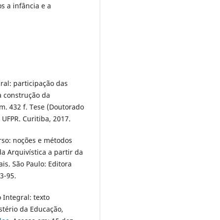
s a infância e a
al: participação das
a construção da
m. 432 f. Tese (Doutorado
UFPR. Curitiba, 2017.
rso: noções e métodos
a Arquivística a partir da
ais. São Paulo: Editora
3-95.
Integral: texto
istério da Educação,