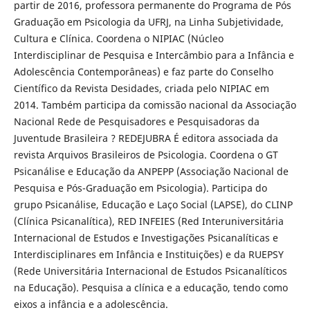
partir de 2016, professora permanente do Programa de Pós
Graduação em Psicologia da UFRJ, na Linha Subjetividade,
Cultura e Clínica. Coordena o NIPIAC (Núcleo
Interdisciplinar de Pesquisa e Intercâmbio para a Infância e
Adolescência Contemporâneas) e faz parte do Conselho
Científico da Revista Desidades, criada pelo NIPIAC em
2014. Também participa da comissão nacional da Associação
Nacional Rede de Pesquisadores e Pesquisadoras da
Juventude Brasileira ? REDEJUBRA É editora associada da
revista Arquivos Brasileiros de Psicologia. Coordena o GT
Psicanálise e Educação da ANPEPP (Associação Nacional de
Pesquisa e Pós-Graduação em Psicologia). Participa do
grupo Psicanálise, Educação e Laço Social (LAPSE), do CLINP
(Clínica Psicanalítica), RED INFEIES (Red Interuniversitária
Internacional de Estudos e Investigações Psicanalíticas e
Interdisciplinares em Infância e Instituições) e da RUEPSY
(Rede Universitária Internacional de Estudos Psicanalíticos
na Educação). Pesquisa a clínica e a educação, tendo como
eixos a infância e a adolescência.