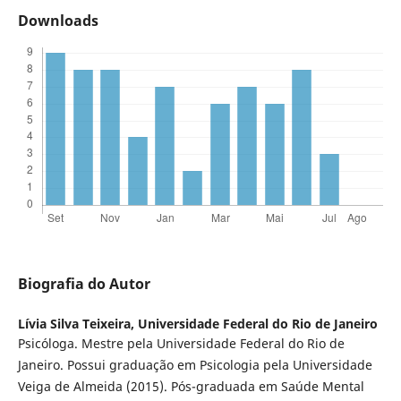
Downloads
Biografia do Autor
Lívia Silva Teixeira,
Universidade Federal do Rio de Janeiro
Psicóloga. Mestre pela Universidade Federal do Rio de
Janeiro. Possui graduação em Psicologia pela Universidade
Veiga de Almeida (2015). Pós-graduada em Saúde Mental