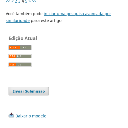
<<
<
2
3
4
5
>
>>
Você também pode
iniciar uma pesquisa avançada por
similaridade
para este artigo.
Edição Atual
Enviar Submissão
Baixar o modelo