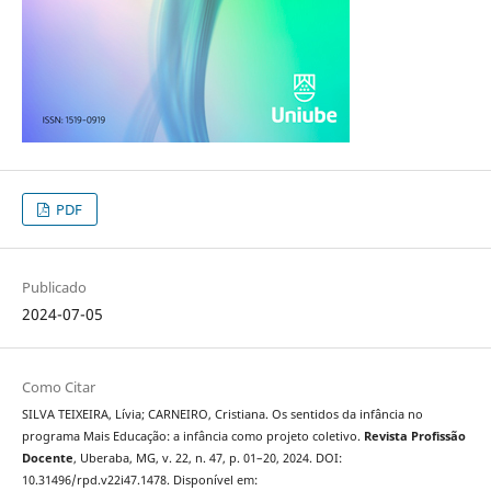
PDF
Publicado
2024-07-05
Como Citar
SILVA TEIXEIRA, Lívia; CARNEIRO, Cristiana. Os sentidos da infância no
programa Mais Educação: a infância como projeto coletivo.
Revista Profissão
Docente
, Uberaba, MG, v. 22, n. 47, p. 01–20, 2024. DOI:
10.31496/rpd.v22i47.1478. Disponível em: