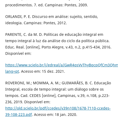
procedimentos. 7. ed. Campinas: Pontes, 2009.
ORLANDI, P. E. Discurso em análise: sujeito, sentido,
ideologia. Campinas: Pontes, 2012.
PARENTE, C. da M. D. Políticas de educação integral em
tempo integral à luz da análise do ciclo da política pública.
Educ. Real. [online], Porto Alegre, v.43, n.2, p.415-434, 2016.
Disponível em:
https://www.scielo.br/j/edreal/a/GwR4qsVvThyBqcpQfCm3Qhm
lang=pt
. Acesso em: 15 dez. 2021.
ROVERONI, M.; MOMMA, A. M.; GUIMARÃES, B. C. Educação
Integral, escola de tempo integral: um diálogo sobre os
tempos. Cad. CEDES [online], Campinas, v.39, n.108, p.223-
236, 2019. Disponível em:
http://old.scielo.br/pdf/ccedes/v39n108/1678-7110-ccedes-
39-108-223.pdf
. Acesso em: 18 jan. 2020.