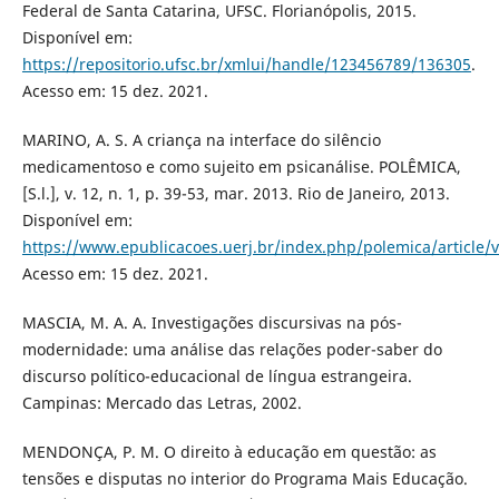
Federal de Santa Catarina, UFSC. Florianópolis, 2015.
Disponível em:
https://repositorio.ufsc.br/xmlui/handle/123456789/136305
.
Acesso em: 15 dez. 2021.
MARINO, A. S. A criança na interface do silêncio
medicamentoso e como sujeito em psicanálise. POLÊMICA,
[S.l.], v. 12, n. 1, p. 39-53, mar. 2013. Rio de Janeiro, 2013.
Disponível em:
https://www.epublicacoes.uerj.br/index.php/polemica/article/
Acesso em: 15 dez. 2021.
MASCIA, M. A. A. Investigações discursivas na pós-
modernidade: uma análise das relações poder-saber do
discurso político-educacional de língua estrangeira.
Campinas: Mercado das Letras, 2002.
MENDONÇA, P. M. O direito à educação em questão: as
tensões e disputas no interior do Programa Mais Educação.