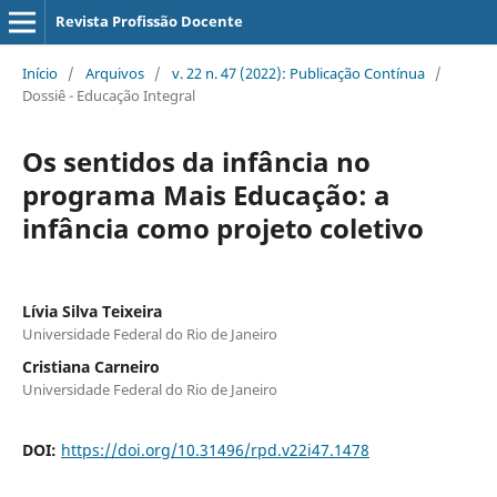
Revista Profissão Docente
Início
/
Arquivos
/
v. 22 n. 47 (2022): Publicação Contínua
/
Dossiê - Educação Integral
Os sentidos da infância no
programa Mais Educação: a
infância como projeto coletivo
Lívia Silva Teixeira
Universidade Federal do Rio de Janeiro
Cristiana Carneiro
Universidade Federal do Rio de Janeiro
DOI:
https://doi.org/10.31496/rpd.v22i47.1478