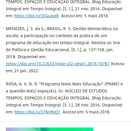
TEMPOS, ESPAÇOS E EDUCAÇÃO INTEGRAL. Blog Educação
Integral em Tempo Integral, [S. l.], 21 nov. 2016. Disponível
em:
https://bit.ly/35GuqgR
. Acesso em: 5 maio 2018.
MENEZES, J. S. da S.; BRASIL, R. S. Gestão democrática na
escola: a participação no contexto da prática de um
programa de educação em tempo integral. Revista on line
de Política e Gestão Educacional, [S. l.], p. 137-158, jan.
2018. Disponível em:
https://doi.org/10.22633/rpge.v22.nesp1.2018.10787
Acesso
em: 21 jan. 2022.
ROSA, A. V. N. O “Programa Novo Mais Educação” (PNME) e
a questão do(s) espaço(s). In: NÚCLEO DE ESTUDOS
TEMPOS, ESPAÇOS E EDUCAÇÃO INTEGRAL. Blog Educação
Integral em Tempo Integral, [S. l.], 28 nov. 2016. Disponível
em:
https://bit.ly/37NHNO7
. Acesso em: 5 maio 2018.