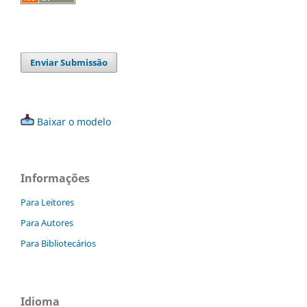
Enviar Submissão
Baixar o modelo
Informações
Para Leitores
Para Autores
Para Bibliotecários
Idioma