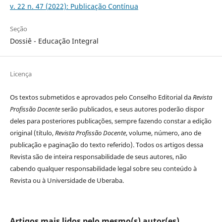
v. 22 n. 47 (2022): Publicação Contínua
Seção
Dossiê - Educação Integral
Licença
Os textos submetidos e aprovados pelo Conselho Editorial da
Revista
Profissão Docente
serão publicados, e seus autores poderão dispor
deles para posteriores publicações, sempre fazendo constar a edição
original (título,
Revista Profissão Docente
, volume, número, ano de
publicação e paginação do texto referido). Todos os artigos dessa
Revista são de inteira responsabilidade de seus autores, não
cabendo qualquer responsabilidade legal sobre seu conteúdo à
Revista ou à Universidade de Uberaba.
Artigos mais lidos pelo mesmo(s) autor(es)