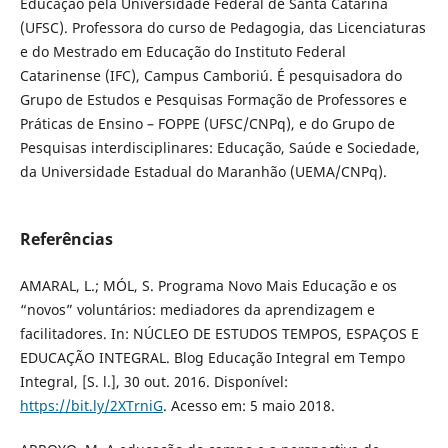
Educação pela Universidade Federal de Santa Catarina
(UFSC). Professora do curso de Pedagogia, das Licenciaturas
e do Mestrado em Educação do Instituto Federal
Catarinense (IFC), Campus Camboriú. É pesquisadora do
Grupo de Estudos e Pesquisas Formação de Professores e
Práticas de Ensino – FOPPE (UFSC/CNPq), e do Grupo de
Pesquisas interdisciplinares: Educação, Saúde e Sociedade,
da Universidade Estadual do Maranhão (UEMA/CNPq).
Referências
AMARAL, L.; MÓL, S. Programa Novo Mais Educação e os
“novos” voluntários: mediadores da aprendizagem e
facilitadores. In: NÚCLEO DE ESTUDOS TEMPOS, ESPAÇOS E
EDUCAÇÃO INTEGRAL. Blog Educação Integral em Tempo
Integral, [S. l.], 30 out. 2016. Disponível:
https://bit.ly/2XTrniG
. Acesso em: 5 maio 2018.