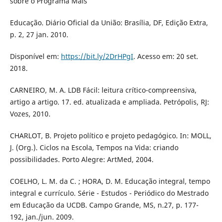
sobre o Programa Mais
Educação. Diário Oficial da União: Brasília, DF, Edição Extra,
p. 2, 27 jan. 2010.
Disponível em:
https://bit.ly/2DrHPgI
. Acesso em: 20 set.
2018.
CARNEIRO, M. A. LDB Fácil: leitura crítico-compreensiva,
artigo a artigo. 17. ed. atualizada e ampliada. Petrópolis, RJ:
Vozes, 2010.
CHARLOT, B. Projeto político e projeto pedagógico. In: MOLL,
J. (Org.). Ciclos na Escola, Tempos na Vida: criando
possibilidades. Porto Alegre: ArtMed, 2004.
COELHO, L. M. da C. ; HORA, D. M. Educação integral, tempo
integral e currículo. Série - Estudos - Periódico do Mestrado
em Educação da UCDB. Campo Grande, MS, n.27, p. 177-
192, jan./jun. 2009.