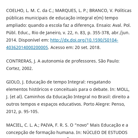
COELHO, L. M. C. da C.; MARQUES, L. P.; BRANCO, V. Políticas
públicas municipais de educação integral e(m) tempo
ampliado: quando a escola faz a diferença. Ensaio: Aval. Pol.
Públ. Educ., Rio de Janeiro, v. 22, n. 83, p. 355-378, abr./jun.
2014. Disponível em:
http://dx.doi.org/10.1590/S0104-
40362014000200005
. Acesso em: 20 set. 2018.
CONTRERAS, J. A autonomia de professores. São Paulo:
Cortez, 2002.
GIOLO, J. Educação de tempo Integral: resgatando
elementos históricos e conceituais para o debate. In: MOLL,
J. (et al). Caminhos da Educação Integral no Brasil: direito a
outros tempos e espaços educativos. Porto Alegre: Penso,
2012, p. 95-105.
MACIEL, C. L. A.; PAIVA, F. R. S. O “novo” Mais Educação e a
concepção de formação humana. In: NÚCLEO DE ESTUDOS