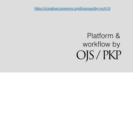
https://creativecommons.org/licenses/by-nc/4.0/