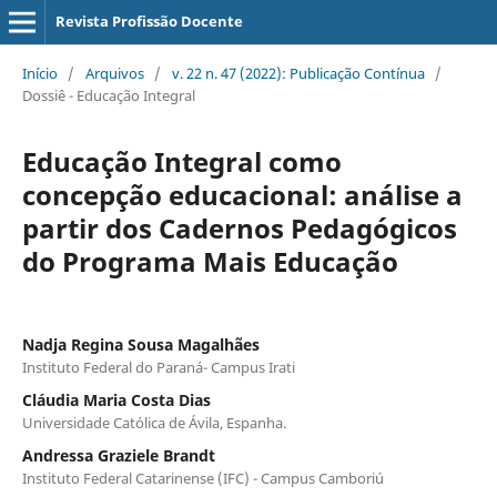
Revista Profissão Docente
Início
/
Arquivos
/
v. 22 n. 47 (2022): Publicação Contínua
/
Dossiê - Educação Integral
Educação Integral como
concepção educacional: análise a
partir dos Cadernos Pedagógicos
do Programa Mais Educação
Nadja Regina Sousa Magalhães
Instituto Federal do Paraná- Campus Irati
Cláudia Maria Costa Dias
Universidade Católica de Ávila, Espanha.
Andressa Graziele Brandt
Instituto Federal Catarinense (IFC) - Campus Camboriú