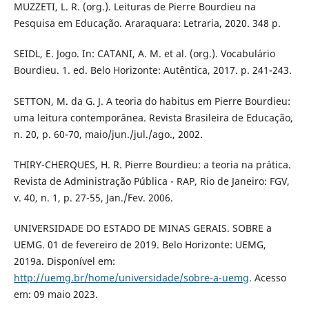
MUZZETI, L. R. (org.). Leituras de Pierre Bourdieu na
Pesquisa em Educação. Araraquara: Letraria, 2020. 348 p.
SEIDL, E. Jogo. In: CATANI, A. M. et al. (org.). Vocabulário
Bourdieu. 1. ed. Belo Horizonte: Autêntica, 2017. p. 241-243.
SETTON, M. da G. J. A teoria do habitus em Pierre Bourdieu:
uma leitura contemporânea. Revista Brasileira de Educação,
n. 20, p. 60-70, maio/jun./jul./ago., 2002.
THIRY-CHERQUES, H. R. Pierre Bourdieu: a teoria na prática.
Revista de Administração Pública - RAP, Rio de Janeiro: FGV,
v. 40, n. 1, p. 27-55, Jan./Fev. 2006.
UNIVERSIDADE DO ESTADO DE MINAS GERAIS. SOBRE a
UEMG. 01 de fevereiro de 2019. Belo Horizonte: UEMG,
2019a. Disponível em:
http://uemg.br/home/universidade/sobre-a-uemg
. Acesso
em: 09 maio 2023.