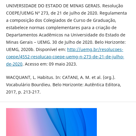
UNIVERSIDADE DO ESTADO DE MINAS GERAIS. Resolução
COEPE/UEMG Nº 273, de 21 de julho de 2020. Regulamenta
a composição dos Colegiados de Curso de Graduação,
estabelece normas complementares para a criação de
Departamentos Acadêmicos na Universidade do Estado de
Minas Gerais – UEMG. 30 de Julho de 2020. Belo Horizonte:
UEMG, 2020b. Disponível em:
http://uemg.br/resolucoes-
coepe/4552-resolucao-coepe-uemg-n-273-de-21-de-julho-
de-2020
. Acesso em: 09 maio 2023.
WACQUANT, L. Habitus. In: CATANI, A. M. et al. (org.).
Vocabulário Bourdieu. Belo Horizonte: Autêntica Editora,
2017, p. 213-217.