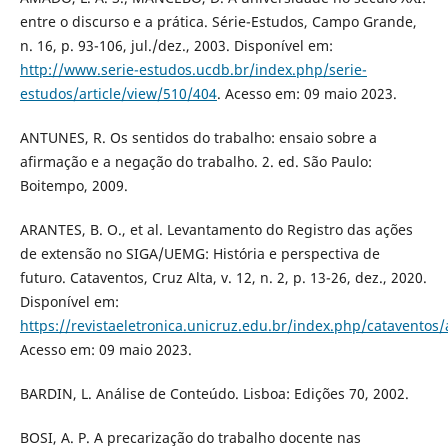
entre o discurso e a prática. Série-Estudos, Campo Grande,
n. 16, p. 93-106, jul./dez., 2003. Disponível em:
http://www.serie-estudos.ucdb.br/index.php/serie-
estudos/article/view/510/404
. Acesso em: 09 maio 2023.
ANTUNES, R. Os sentidos do trabalho: ensaio sobre a
afirmação e a negação do trabalho. 2. ed. São Paulo:
Boitempo, 2009.
ARANTES, B. O., et al. Levantamento do Registro das ações
de extensão no SIGA/UEMG: História e perspectiva de
futuro. Cataventos, Cruz Alta, v. 12, n. 2, p. 13-26, dez., 2020.
Disponível em:
https://revistaeletronica.unicruz.edu.br/index.php/cataventos/
Acesso em: 09 maio 2023.
BARDIN, L. Análise de Conteúdo. Lisboa: Edições 70, 2002.
BOSI, A. P. A precarização do trabalho docente nas