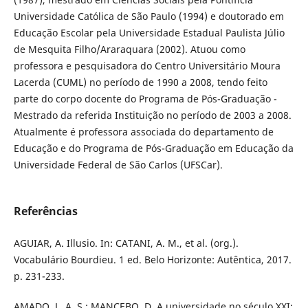
Universidade Católica de São Paulo (1994) e doutorado em
Educação Escolar pela Universidade Estadual Paulista Júlio
de Mesquita Filho/Araraquara (2002). Atuou como
professora e pesquisadora do Centro Universitário Moura
Lacerda (CUML) no período de 1990 a 2008, tendo feito
parte do corpo docente do Programa de Pós-Graduação -
Mestrado da referida Instituição no período de 2003 a 2008.
Atualmente é professora associada do departamento de
Educação e do Programa de Pós-Graduação em Educação da
Universidade Federal de São Carlos (UFSCar).
Referências
AGUIAR, A. Illusio. In: CATANI, A. M., et al. (org.).
Vocabulário Bourdieu. 1 ed. Belo Horizonte: Autêntica, 2017.
p. 231-233.
AMADO, L. A. S.; MANCEBO, D. A universidade no século XXI: