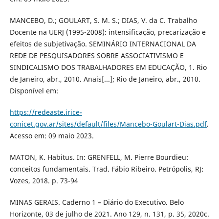
MANCEBO, D.; GOULART, S. M. S.; DIAS, V. da C. Trabalho
Docente na UERJ (1995-2008): intensificação, precarização e
efeitos de subjetivação. SEMINÁRIO INTERNACIONAL DA
REDE DE PESQUISADORES SOBRE ASSOCIATIVISMO E
SINDICALISMO DOS TRABALHADORES EM EDUCAÇÃO, 1. Rio
de Janeiro, abr., 2010. Anais[...]; Rio de Janeiro, abr., 2010.
Disponível em:
https://redeaste.irice-
conicet.gov.ar/sites/default/files/Mancebo-Goulart-Dias.pdf
.
Acesso em: 09 maio 2023.
MATON, K. Habitus. In: GRENFELL, M. Pierre Bourdieu:
conceitos fundamentais. Trad. Fábio Ribeiro. Petrópolis, RJ:
Vozes, 2018. p. 73-94
MINAS GERAIS. Caderno 1 – Diário do Executivo. Belo
Horizonte, 03 de julho de 2021. Ano 129, n. 131, p. 35, 2020c.