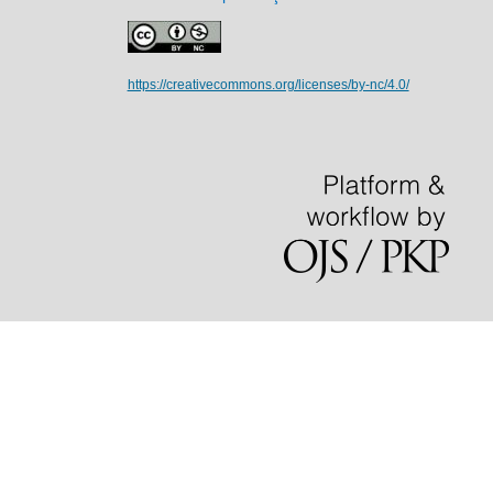
https://creativecommons.org/licenses/by-nc/4.0/