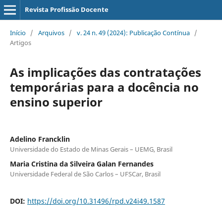
Revista Profissão Docente
Início
/
Arquivos
/
v. 24 n. 49 (2024): Publicação Contínua
/
Artigos
As implicações das contratações
temporárias para a docência no
ensino superior
Adelino Francklin
Universidade do Estado de Minas Gerais – UEMG, Brasil
Maria Cristina da Silveira Galan Fernandes
Universidade Federal de São Carlos – UFSCar, Brasil
DOI:
https://doi.org/10.31496/rpd.v24i49.1587