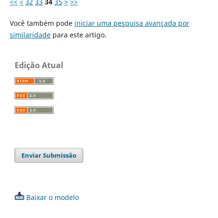
<<
<
32
33
34
35
>
>>
Você também pode
iniciar uma pesquisa avançada por
similaridade
para este artigo.
Edição Atual
Enviar Submissão
Baixar o modelo