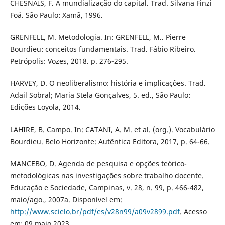
CHESNAIS, F. A mundialização do capital. Trad. Silvana Finzi
Foá. São Paulo: Xamã, 1996.
GRENFELL, M. Metodologia. In: GRENFELL, M.. Pierre
Bourdieu: conceitos fundamentais. Trad. Fábio Ribeiro.
Petrópolis: Vozes, 2018. p. 276-295.
HARVEY, D. O neoliberalismo: história e implicações. Trad.
Adail Sobral; Maria Stela Gonçalves, 5. ed., São Paulo:
Edições Loyola, 2014.
LAHIRE, B. Campo. In: CATANI, A. M. et al. (org.). Vocabulário
Bourdieu. Belo Horizonte: Autêntica Editora, 2017, p. 64-66.
MANCEBO, D. Agenda de pesquisa e opções teórico-
metodológicas nas investigações sobre trabalho docente.
Educação e Sociedade, Campinas, v. 28, n. 99, p. 466-482,
maio/ago., 2007a. Disponível em:
http://www.scielo.br/pdf/es/v28n99/a09v2899.pdf
. Acesso
em: 09 maio 2023.