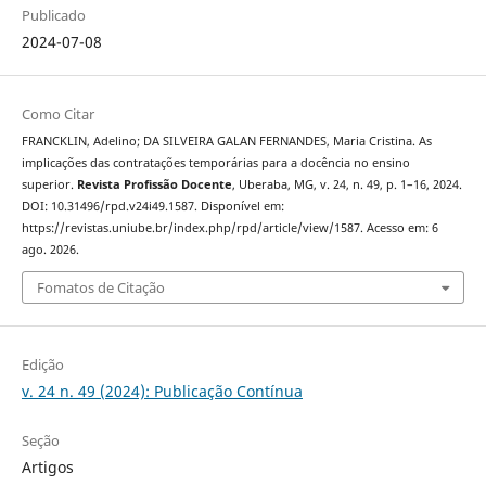
Publicado
2024-07-08
Como Citar
FRANCKLIN, Adelino; DA SILVEIRA GALAN FERNANDES, Maria Cristina. As
implicações das contratações temporárias para a docência no ensino
superior.
Revista Profissão Docente
, Uberaba, MG, v. 24, n. 49, p. 1–16, 2024.
DOI: 10.31496/rpd.v24i49.1587. Disponível em:
https://revistas.uniube.br/index.php/rpd/article/view/1587. Acesso em: 6
ago. 2026.
Fomatos de Citação
Edição
v. 24 n. 49 (2024): Publicação Contínua
Seção
Artigos