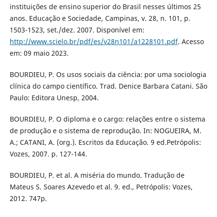
instituições de ensino superior do Brasil nesses últimos 25
anos. Educação e Sociedade, Campinas, v. 28, n. 101, p.
1503-1523, set./dez. 2007. Disponível em:
http://www.scielo.br/pdf/es/v28n101/a1228101.pdf
. Acesso
em: 09 maio 2023.
BOURDIEU, P. Os usos sociais da ciência: por uma sociologia
clínica do campo científico. Trad. Denice Barbara Catani. São
Paulo: Editora Unesp, 2004.
BOURDIEU, P. O diploma e o cargo: relações entre o sistema
de produção e o sistema de reprodução. In: NOGUEIRA, M.
A.; CATANI, A. (org.). Escritos da Educação. 9 ed.Petrópolis:
Vozes, 2007. p. 127-144.
BOURDIEU, P. et al. A miséria do mundo. Tradução de
Mateus S. Soares Azevedo et al. 9. ed., Petrópolis: Vozes,
2012. 747p.