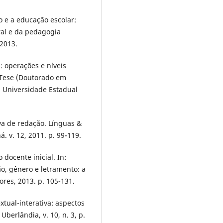
 e a educação escolar:
ural e da pedagogia
 2013.
: operações e níveis
. Tese (Doutorado em
, Universidade Estadual
va de redação. Línguas &
. v. 12, 2011. p. 99-119.
docente inicial. In:
o, gênero e letramento: a
ores, 2013. p. 105-131.
tual-interativa: aspectos
berlândia, v. 10, n. 3, p.