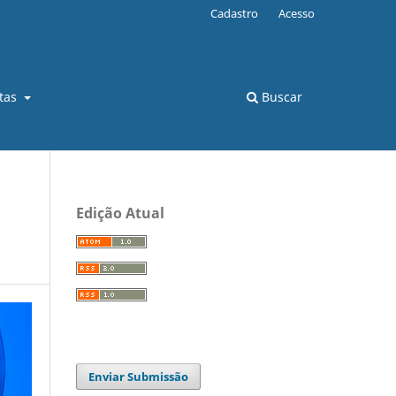
Cadastro
Acesso
stas
Buscar
Edição Atual
Enviar Submissão