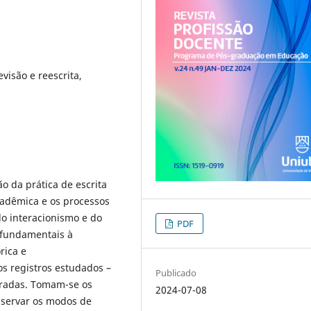
visão e reescrita,
o da prática de escrita
cadêmica e os processos
do interacionismo e do
PDF
 fundamentais à
rica e
s registros estudados –
Publicado
eradas. Tomam-se os
2024-07-08
bservar os modos de