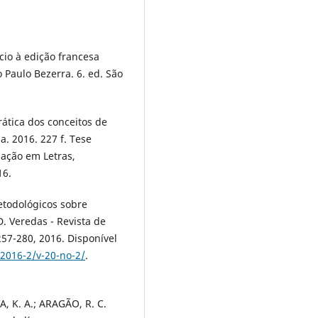
cio à edição francesa
 Paulo Bezerra. 6. ed. São
rática dos conceitos de
a. 2016. 227 f. Tese
ação em Letras,
16.
etodológicos sobre
. Veredas - Revista de
 257-280, 2016. Disponível
/2016-2/v-20-no-2/
.
A, K. A.; ARAGÃO, R. C.