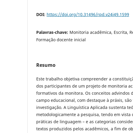
DOI:
https://doi.org/10.31496/rpd.v24i49.1599
Palavras-chave:
Monitoria acadêmica, Escrita, Re
Formação docente inicial
Resumo
Este trabalho objetiva compreender a constituiçã
dos participantes de um projeto de monitoria a
formativos da monitora. Os conceitos advindos 
campo educacional, com destaque à práxis, são
investigação. A Linguística Aplicada sustenta teó
metodologicamente a pesquisa, tendo em vista o
práticas de linguagem – e as categorias consid
textos produzidos pelos acadêmicos, a fim de o