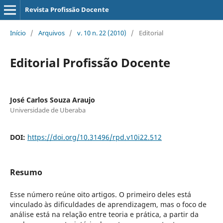
Revista Profissão Docente
Início
/
Arquivos
/
v. 10 n. 22 (2010)
/
Editorial
Editorial Profissão Docente
José Carlos Souza Araujo
Universidade de Uberaba
DOI:
https://doi.org/10.31496/rpd.v10i22.512
Resumo
Esse número reúne oito artigos. O primeiro deles está
vinculado às dificuldades de aprendizagem, mas o foco de
análise está na relação entre teoria e prática, a partir da