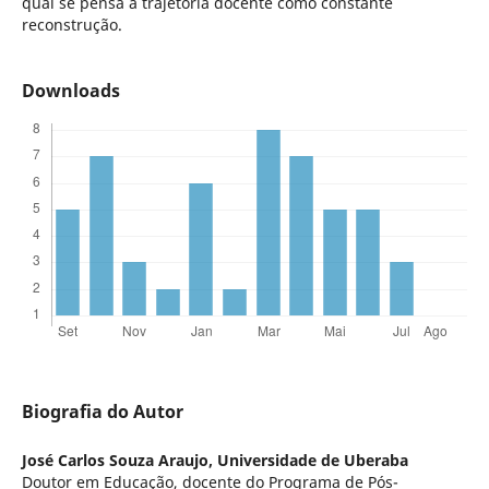
qual se pensa a trajetória docente como constante
reconstrução.
Downloads
Biografia do Autor
José Carlos Souza Araujo,
Universidade de Uberaba
Doutor em Educação, docente do Programa de Pós-