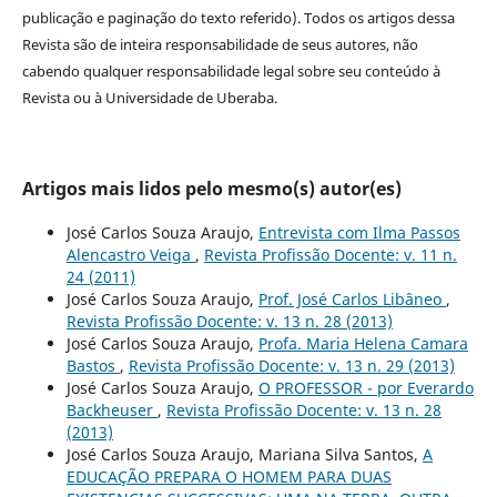
publicação e paginação do texto referido). Todos os artigos dessa
Revista são de inteira responsabilidade de seus autores, não
cabendo qualquer responsabilidade legal sobre seu conteúdo à
Revista ou à Universidade de Uberaba.
Artigos mais lidos pelo mesmo(s) autor(es)
José Carlos Souza Araujo,
Entrevista com Ilma Passos
Alencastro Veiga
,
Revista Profissão Docente: v. 11 n.
24 (2011)
José Carlos Souza Araujo,
Prof. José Carlos Libâneo
,
Revista Profissão Docente: v. 13 n. 28 (2013)
José Carlos Souza Araujo,
Profa. Maria Helena Camara
Bastos
,
Revista Profissão Docente: v. 13 n. 29 (2013)
José Carlos Souza Araujo,
O PROFESSOR - por Everardo
Backheuser
,
Revista Profissão Docente: v. 13 n. 28
(2013)
José Carlos Souza Araujo, Mariana Silva Santos,
A
EDUCAÇÃO PREPARA O HOMEM PARA DUAS