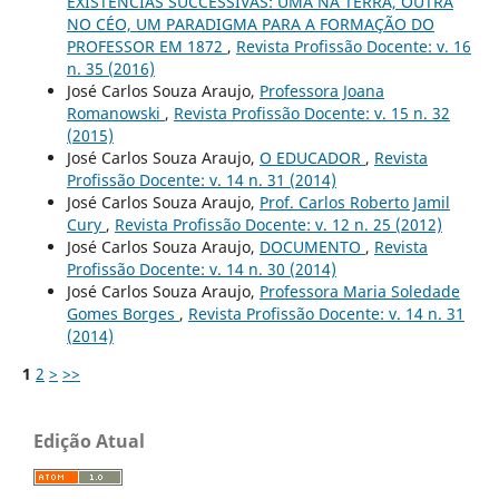
EXISTENCIAS SUCCESSIVAS: UMA NA TERRA, OUTRA
NO CÉO, UM PARADIGMA PARA A FORMAÇÃO DO
PROFESSOR EM 1872
,
Revista Profissão Docente: v. 16
n. 35 (2016)
José Carlos Souza Araujo,
Professora Joana
Romanowski
,
Revista Profissão Docente: v. 15 n. 32
(2015)
José Carlos Souza Araujo,
O EDUCADOR
,
Revista
Profissão Docente: v. 14 n. 31 (2014)
José Carlos Souza Araujo,
Prof. Carlos Roberto Jamil
Cury
,
Revista Profissão Docente: v. 12 n. 25 (2012)
José Carlos Souza Araujo,
DOCUMENTO
,
Revista
Profissão Docente: v. 14 n. 30 (2014)
José Carlos Souza Araujo,
Professora Maria Soledade
Gomes Borges
,
Revista Profissão Docente: v. 14 n. 31
(2014)
1
2
>
>>
Edição Atual