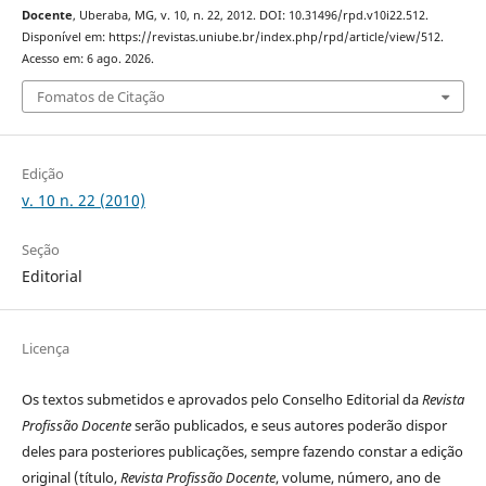
Docente
, Uberaba, MG, v. 10, n. 22, 2012. DOI: 10.31496/rpd.v10i22.512.
Disponível em: https://revistas.uniube.br/index.php/rpd/article/view/512.
Acesso em: 6 ago. 2026.
Fomatos de Citação
Edição
v. 10 n. 22 (2010)
Seção
Editorial
Licença
Os textos submetidos e aprovados pelo Conselho Editorial da
Revista
Profissão Docente
serão publicados, e seus autores poderão dispor
deles para posteriores publicações, sempre fazendo constar a edição
original (título,
Revista Profissão Docente
, volume, número, ano de